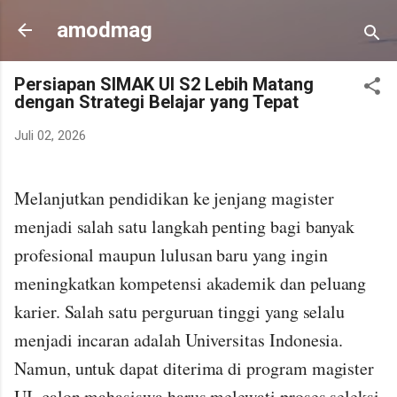
Langsung ke konten utama
amodmag
Persiapan SIMAK UI S2 Lebih Matang
dengan Strategi Belajar yang Tepat
Juli 02, 2026
Melanjutkan pendidikan ke jenjang magister
menjadi salah satu langkah penting bagi banyak
profesional maupun lulusan baru yang ingin
meningkatkan kompetensi akademik dan peluang
karier. Salah satu perguruan tinggi yang selalu
menjadi incaran adalah Universitas Indonesia.
Namun, untuk dapat diterima di program magister
UI, calon mahasiswa harus melewati proses seleksi