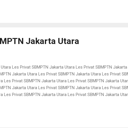
an les kedokteran les kedokteran les kedokteran les kedokteran les 
an les kedokteran les kedokteran les kedokteran les kedokteran les k
BMPTN Jakarta Utara
 Utara Les Privat SBMPTN Jakarta Utara Les Privat SBMPTN Jakarta
BMPTN Jakarta Utara Les Privat SBMPTN Jakarta Utara Les Privat S
ra Les Privat SBMPTN Jakarta Utara Les Privat SBMPTN Jakarta Uta
BMPTN Jakarta Utara Les Privat SBMPTN Jakarta Utara Les Privat S
ra Les Privat SBMPTN Jakarta Utara Les Privat SBMPTN Jakarta Uta
BMPTN Jakarta Utara Les Privat SBMPTN Jakarta Utara Les Privat S
ra Les Privat SBMPTN Jakarta Utara Les Privat SBMPTN Jakarta Uta
BMPTN Jakarta Utara Les Privat SBMPTN Jakarta Utara Les Privat S
a Les Privat SBMPTN Jakarta Utara Les Privat...