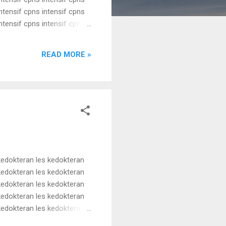
intensif cpns intensif cpns
intensif cpns intensif cpns
intensif cpns intensif cpns
intensif cpns intensif cpns
READ MORE »
kedokteran les kedokteran
kedokteran les kedokteran
kedokteran les kedokteran
kedokteran les kedokteran
kedokteran les kedokteran
kedokteran les kedokteran