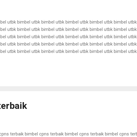
bel utbk bimbel utbk bimbel utbk bimbel utbk bimbel utbk bimbel utbk
bel utbk bimbel utbk bimbel utbk bimbel utbk bimbel utbk bimbel utbk
bel utbk bimbel utbk bimbel utbk bimbel utbk bimbel utbk bimbel utbk
bel utbk bimbel utbk bimbel utbk bimbel utbk bimbel utbk bimbel utbk
bel utbk bimbel utbk bimbel utbk bimbel utbk bimbel utbk bimbel utbk
bel utbk bimbel utbk bimbel utbk bimbel utbk bimbel utbk bimbel utbk
bel utbk bimbel utbk bimbel utbk bimbel utbk bimbel utbk bimbel utbk
el utbk bimbel utbk bimbel utbk bimbel utbk bimbel utbk ...
terbaik
cpns terbaik bimbel cpns terbaik bimbel cpns terbaik bimbel cpns ter