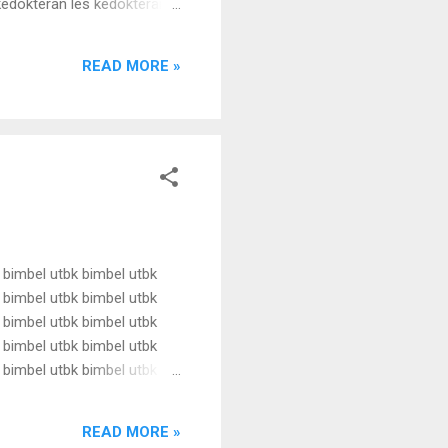
kedokteran les kedokteran
kedokteran les kedokteran
kedokteran les kedokteran
READ MORE »
edo...
 bimbel utbk bimbel utbk
 bimbel utbk bimbel utbk
 bimbel utbk bimbel utbk
 bimbel utbk bimbel utbk
 bimbel utbk bimbel utbk
 bimbel utbk bimbel utbk
 bimbel utbk bimbel utbk
READ MORE »