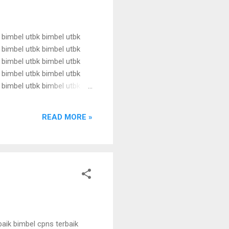
 bimbel utbk bimbel utbk
 bimbel utbk bimbel utbk
 bimbel utbk bimbel utbk
 bimbel utbk bimbel utbk
 bimbel utbk bimbel utbk
 bimbel utbk bimbel utbk
 bimbel utbk bimbel utbk
READ MORE »
baik bimbel cpns terbaik