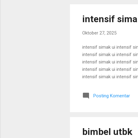
intensif sima
Oktober 27, 2025
intensif simak ui intensif si
intensif simak ui intensif si
intensif simak ui intensif si
intensif simak ui intensif si
intensif simak ui intensif si
intensif simak ui intensif si
intensif simak ui intensif si
Posting Komentar
intensif simak ui intensif si
bimbel utbk