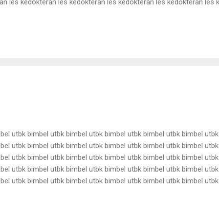
an les kedokteran les kedokteran les kedokteran les kedokteran les 
an les kedokteran les kedokteran les kedokteran les kedokteran les 
an les kedokteran les kedokteran les kedokteran les kedokteran les 
an les kedokteran les kedokteran les kedokteran les kedokteran les k
bel utbk bimbel utbk bimbel utbk bimbel utbk bimbel utbk bimbel utbk
bel utbk bimbel utbk bimbel utbk bimbel utbk bimbel utbk bimbel utbk
bel utbk bimbel utbk bimbel utbk bimbel utbk bimbel utbk bimbel utbk
bel utbk bimbel utbk bimbel utbk bimbel utbk bimbel utbk bimbel utbk
bel utbk bimbel utbk bimbel utbk bimbel utbk bimbel utbk bimbel utbk
bel utbk bimbel utbk bimbel utbk bimbel utbk bimbel utbk bimbel utbk
bel utbk bimbel utbk bimbel utbk bimbel utbk bimbel utbk bimbel utbk
el utbk bimbel utbk bimbel utbk bimbel utbk bimbel utbk ...