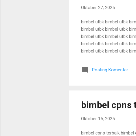
Oktober 27, 2025
bimbel utbk bimbel utbk bim
bimbel utbk bimbel utbk bim
bimbel utbk bimbel utbk bim
bimbel utbk bimbel utbk bim
bimbel utbk bimbel utbk bim
bimbel utbk bimbel utbk bim
bimbel utbk bimbel utbk bim
Posting Komentar
bimbel utbk bimbel utbk bimb
bimbel cpns 
Oktober 15, 2025
bimbel cpns terbaik bimbel 