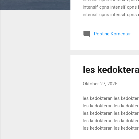
intensif cpns intensif cpns 
intensif cpns intensif cpns 
intensif cpns intensif cpns 
intensif cpns intensif cpns 
Posting Komentar
intensif cpns intensif cpns i
les kedokter
Oktober 27, 2025
les kedokteran les kedokter
les kedokteran les kedokter
les kedokteran les kedokter
les kedokteran les kedokter
les kedokteran les kedokter
les kedokteran les kedokter