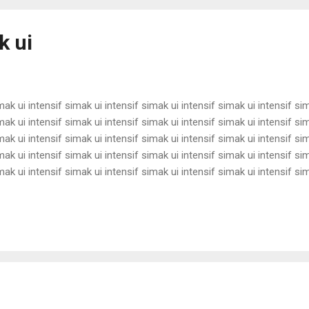
k ui
mak ui intensif simak ui intensif simak ui intensif simak ui intensif si
mak ui intensif simak ui intensif simak ui intensif simak ui intensif si
mak ui intensif simak ui intensif simak ui intensif simak ui intensif si
mak ui intensif simak ui intensif simak ui intensif simak ui intensif si
mak ui intensif simak ui intensif simak ui intensif simak ui intensif si
mak ui intensif simak ui intensif simak ui intensif simak ui intensif si
mak ui intensif simak ui intensif simak ui intensif simak ui intensif si
mak ui intensif simak ui intensif sim...