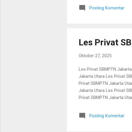
les kedokteran les kedokter
Posting Komentar
les kedokteran les kedokter
Les Privat S
Oktober 27, 2025
Les Privat SBMPTN Jakarta
Jakarta Utara Les Privat S
Privat SBMPTN Jakarta Uta
Jakarta Utara Les Privat S
Privat SBMPTN Jakarta Uta
Jakarta Utara Les Privat S
Privat SBMPTN Jakarta Uta
Posting Komentar
Jakarta Utara Les Privat S
Privat SBMPTN Jakarta Utar