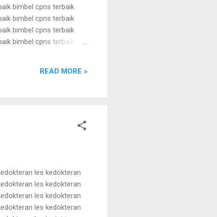
baik bimbel cpns terbaik
baik bimbel cpns terbaik
baik bimbel cpns terbaik
baik bimbel cpns terbaik
baik bimbel cpns terbaik
baik bimbel cpns terbaik
READ MORE »
ik bimbel cpns t...
kedokteran les kedokteran
kedokteran les kedokteran
kedokteran les kedokteran
kedokteran les kedokteran