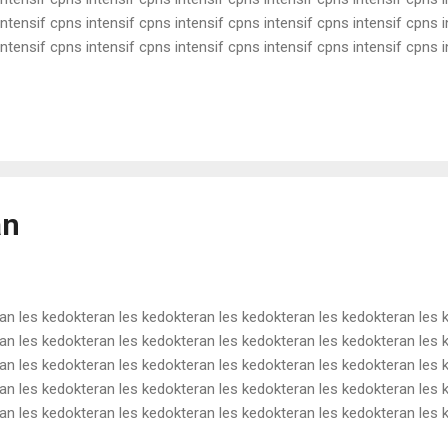
intensif cpns intensif cpns intensif cpns intensif cpns intensif cpns 
intensif cpns intensif cpns intensif cpns intensif cpns intensif cpns 
intensif cpns intensif cpns intensif cpns intensif cpns intensif cpns 
intensif cpns intensif cpns intensif cpns intensif cpns intensif cpns 
ntensif cpns intensif c...
an
an les kedokteran les kedokteran les kedokteran les kedokteran les 
an les kedokteran les kedokteran les kedokteran les kedokteran les 
an les kedokteran les kedokteran les kedokteran les kedokteran les 
an les kedokteran les kedokteran les kedokteran les kedokteran les 
an les kedokteran les kedokteran les kedokteran les kedokteran les 
an les kedokteran les kedokteran les kedokteran les kedokteran les 