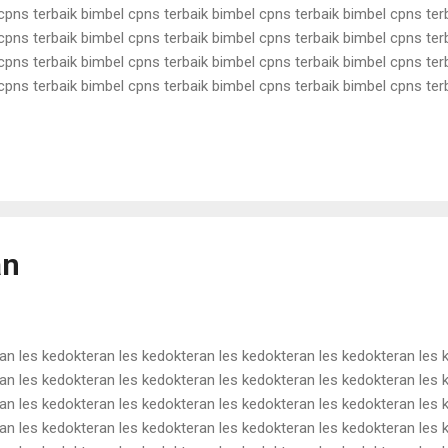
cpns terbaik bimbel cpns terbaik bimbel cpns terbaik bimbel cpns ter
cpns terbaik bimbel cpns terbaik bimbel cpns terbaik bimbel cpns ter
cpns terbaik bimbel cpns terbaik bimbel cpns terbaik bimbel cpns ter
cpns terbaik bimbel cpns terbaik bimbel cpns terbaik bimbel cpns ter
cpns terbaik bimbel cpns terbaik bimbel cpns terbaik bimbel cpns ter
cpns terbaik bimbel cpns terbaik bimbel cpns terbaik bimbel cpns ter
cpns terbaik bimbel cpns terbaik bimbel cpns terbaik bimbel cpns terba
an
an les kedokteran les kedokteran les kedokteran les kedokteran les 
an les kedokteran les kedokteran les kedokteran les kedokteran les 
an les kedokteran les kedokteran les kedokteran les kedokteran les 
an les kedokteran les kedokteran les kedokteran les kedokteran les 