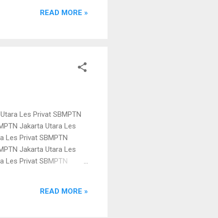
kedokteran les kedokteran
READ MORE »
edo...
 Utara Les Privat SBMPTN
BMPTN Jakarta Utara Les
ra Les Privat SBMPTN
BMPTN Jakarta Utara Les
ra Les Privat SBMPTN
BMPTN Jakarta Utara Les
ra Les Privat SBMPTN
READ MORE »
BMPTN Jakarta Utara Les