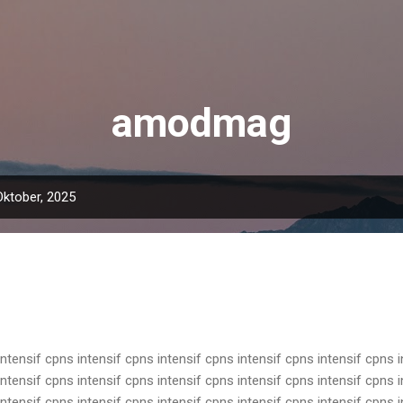
Langsung ke konten utama
amodmag
Oktober, 2025
intensif cpns intensif cpns intensif cpns intensif cpns intensif cpns 
intensif cpns intensif cpns intensif cpns intensif cpns intensif cpns 
intensif cpns intensif cpns intensif cpns intensif cpns intensif cpns 