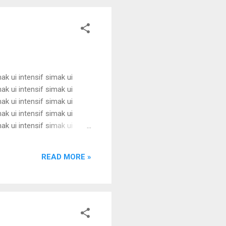
mak ui intensif simak ui
mak ui intensif simak ui
mak ui intensif simak ui
mak ui intensif simak ui
mak ui intensif simak ui
mak ui intensif simak ui
mak ui intensif simak ui
READ MORE »