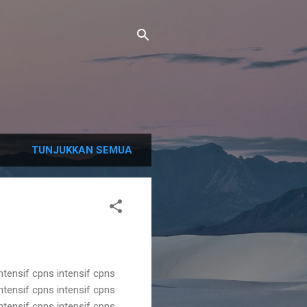
TUNJUKKAN SEMUA
intensif cpns intensif cpns
intensif cpns intensif cpns
intensif cpns intensif cpns