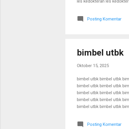
les kedokteran les kedokter
les kedokteran les kedokter
les kedokteran les kedokter
Posting Komentar
les kedokteran les kedokter
bimbel utbk
Oktober 15, 2025
bimbel utbk bimbel utbk bim
bimbel utbk bimbel utbk bim
bimbel utbk bimbel utbk bim
bimbel utbk bimbel utbk bim
bimbel utbk bimbel utbk bim
bimbel utbk bimbel utbk bim
bimbel utbk bimbel utbk bim
Posting Komentar
bimbel utbk bimbel utbk bimb