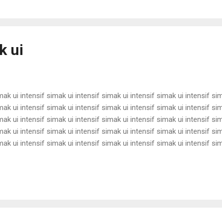
k ui
mak ui intensif simak ui intensif simak ui intensif simak ui intensif si
mak ui intensif simak ui intensif simak ui intensif simak ui intensif si
mak ui intensif simak ui intensif simak ui intensif simak ui intensif si
mak ui intensif simak ui intensif simak ui intensif simak ui intensif si
mak ui intensif simak ui intensif simak ui intensif simak ui intensif si
mak ui intensif simak ui intensif simak ui intensif simak ui intensif si
mak ui intensif simak ui intensif simak ui intensif simak ui intensif si
mak ui intensif simak ui intensif sim...