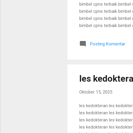
bimbel cpns terbaik bimbel 
bimbel cpns terbaik bimbel 
bimbel cpns terbaik bimbel 
bimbel cpns terbaik bimbel 
bimbel cpns terbaik bimbel 
bimbel cpns terbaik bimbel 
Posting Komentar
bimbel cpns terbaik bimbel 
les kedokter
Oktober 15, 2025
les kedokteran les kedokter
les kedokteran les kedokter
les kedokteran les kedokter
les kedokteran les kedokter