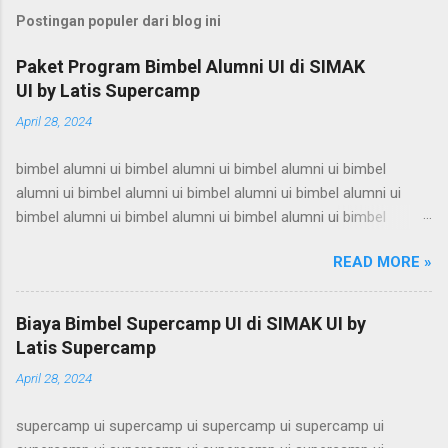
Postingan populer dari blog ini
Paket Program Bimbel Alumni UI di SIMAK
UI by Latis Supercamp
April 28, 2024
bimbel alumni ui bimbel alumni ui bimbel alumni ui bimbel
alumni ui bimbel alumni ui bimbel alumni ui bimbel alumni ui
bimbel alumni ui bimbel alumni ui bimbel alumni ui bimbel
alumni ui bimbel alumni ui bimbel alumni ui bimbel alumni ui
READ MORE »
bimbel alumni ui bimbel alumni ui bimbel alumni ui bimbel
alumni ui bimbel alumni ui bimbel alumni ui bimbel alumni ui
bimbel alumni ui bimbel alumni ui bimbel alumni ui bimbel
Biaya Bimbel Supercamp UI di SIMAK UI by
alumni ui bimbel alumni ui bimbel alumni ui bimbel alumni ui
Latis Supercamp
bimbel alumni ui bimbel alumni ui bimbel alumni ui bimbel
April 28, 2024
alumni ui bimbel alumni ui bimbel alumni ui bimbel alumni ui
bimbel alumni ui bimbel alumni ui bimbel alumni ui bimbel
supercamp ui supercamp ui supercamp ui supercamp ui
alumni ui bimbel alumni ui bimbel alumni ui bimbel alumni ui