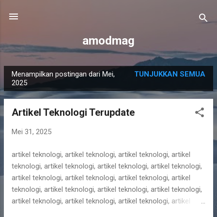
Langsung ke konten utama
amodmag
Menampilkan postingan dari Mei,
TUNJUKKAN SEMUA
P
2025
o
s
Artikel Teknologi Terupdate
t
i
Mei 31, 2025
n
artikel teknologi, artikel teknologi, artikel teknologi, artikel
g
teknologi, artikel teknologi, artikel teknologi, artikel teknologi,
a
artikel teknologi, artikel teknologi, artikel teknologi, artikel
n
teknologi, artikel teknologi, artikel teknologi, artikel teknologi,
artikel teknologi, artikel teknologi, artikel teknologi, artikel
teknologi, artikel teknologi, artikel teknologi, artikel teknologi,