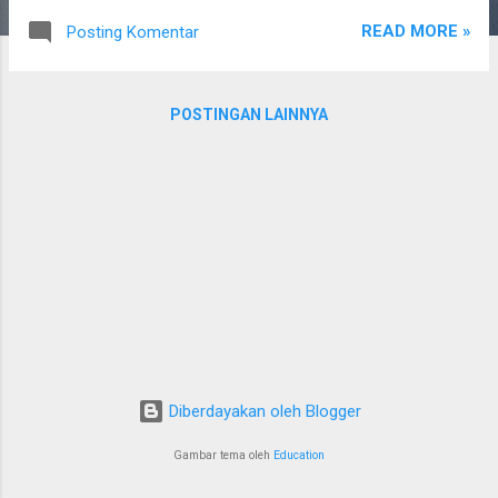
artikel teknologi, artikel teknologi, artikel teknologi, artikel
READ MORE »
Posting Komentar
teknologi, artikel teknologi, artikel teknologi, artikel teknologi,
artikel teknologi, artikel teknologi, artikel teknologi, artikel
teknologi, artikel teknologi, artikel teknologi, artikel teknologi,
POSTINGAN LAINNYA
artikel teknologi, artikel teknologi, artikel teknologi, artikel
teknologi, artikel teknologi, artikel teknologi, artikel teknologi,
artikel teknologi, artikel teknologi, artikel teknologi, artikel
teknologi, artikel teknologi, artikel teknologi, artikel teknologi,
artikel teknologi, ...
Diberdayakan oleh Blogger
Gambar tema oleh
Education