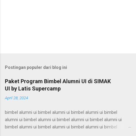
Postingan populer dari blog ini
Paket Program Bimbel Alumni UI di SIMAK
UI by Latis Supercamp
April 28, 2024
bimbel alumni ui bimbel alumni ui bimbel alumni ui bimbel
alumni ui bimbel alumni ui bimbel alumni ui bimbel alumni ui
bimbel alumni ui bimbel alumni ui bimbel alumni ui bimbel
alumni ui bimbel alumni ui bimbel alumni ui bimbel alumni ui