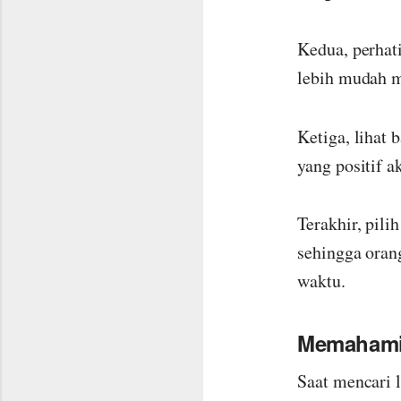
Kedua, perha
lebih mudah m
Ketiga, lihat
yang positif 
Terakhir, pil
sehingga oran
waktu.
Memahami 
Saat mencari l