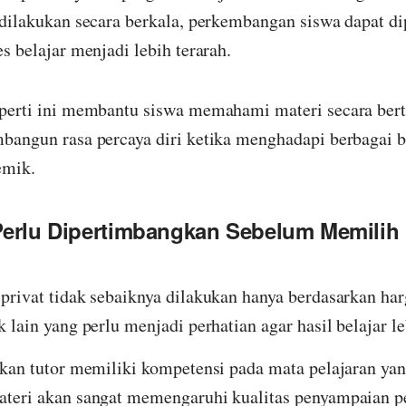
 dilakukan secara berkala, perkembangan siswa dapat d
s belajar menjadi lebih terarah.
perti ini membantu siswa memahami materi secara ber
bangun rasa percaya diri ketika menghadapi berbagai 
emik.
Perlu Dipertimbangkan Sebelum Memilih
privat tidak sebaiknya dilakukan hanya berdasarkan har
 lain yang perlu menjadi perhatian agar hasil belajar l
ikan tutor memiliki kompetensi pada mata pelajaran yan
teri akan sangat memengaruhi kualitas penyampaian p