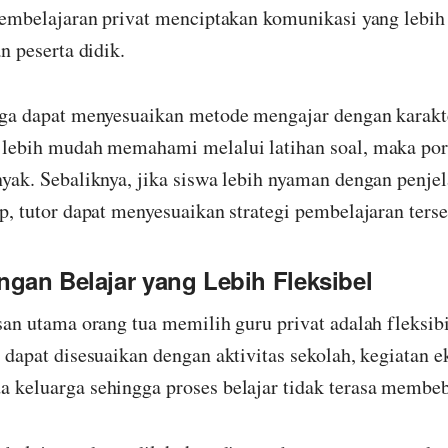
 pembelajaran privat menciptakan komunikasi yang lebih
an peserta didik.
uga dapat menyesuaikan metode mengajar dengan karakt
 lebih mudah memahami melalui latihan soal, maka pors
nyak. Sebaliknya, jika siswa lebih nyaman dengan penje
p, tutor dapat menyesuaikan strategi pembelajaran terse
gan Belajar yang Lebih Fleksibel
san utama orang tua memilih guru privat adalah fleksibi
 dapat disesuaikan dengan aktivitas sekolah, kegiatan e
 keluarga sehingga proses belajar tidak terasa membeb