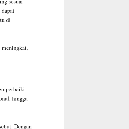
ing sesuai
p dapat
tu di
 meningkat,
memperbaiki
onal, hingga
sebut. Dengan