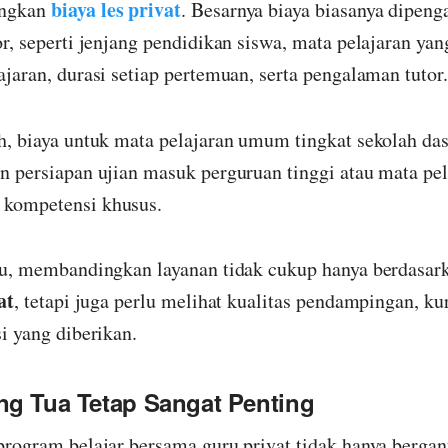
biaya les privat
ngkan
. Besarnya biaya biasanya dipeng
r, seperti jenjang pendidikan siswa, mata pelajaran yang
jaran, durasi setiap pertemuan, serta pengalaman tutor.
h, biaya untuk mata pelajaran umum tingkat sekolah das
n persiapan ujian masuk perguruan tinggi atau mata pel
kompetensi khusus.
tu, membandingkan layanan tidak cukup hanya berdasar
at
, tetapi juga perlu melihat kualitas pendampingan, ku
i yang diberikan.
ng Tua Tetap Sangat Penting
program belajar bersama guru privat tidak hanya berga