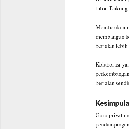
tutor. Dukunga
Memberikan mo
membangun ko
berjalan lebih 
Kolaborasi yan
perkembangan 
berjalan sendi
Kesimpul
Guru privat m
pendampingan 