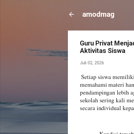
amodmag
Guru Privat Menjad
Aktivitas Siswa
Juli 02, 2026
Setiap siswa memilik
memahami materi hanya
pendampingan lebih ag
sekolah sering kali m
secara individual kepa
Kondisi terse