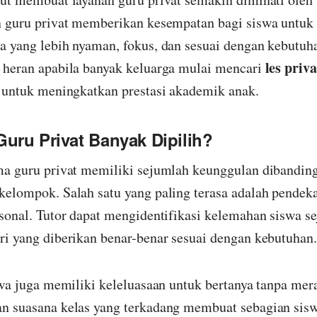
n guru privat memberikan kesempatan bagi siswa untuk 
a yang lebih nyaman, fokus, dan sesuai dengan kebutuh
les priv
 heran apabila banyak keluarga mulai mencari
i untuk meningkatkan prestasi akademik anak.
uru Privat Banyak Dipilih?
ma guru privat memiliki sejumlah keunggulan dibandin
kelompok. Salah satu yang paling terasa adalah pendeka
rsonal. Tutor dapat mengidentifikasi kelemahan siswa s
ri yang diberikan benar-benar sesuai dengan kebutuhan.
swa juga memiliki keleluasaan untuk bertanya tanpa mer
n suasana kelas yang terkadang membuat sebagian sis