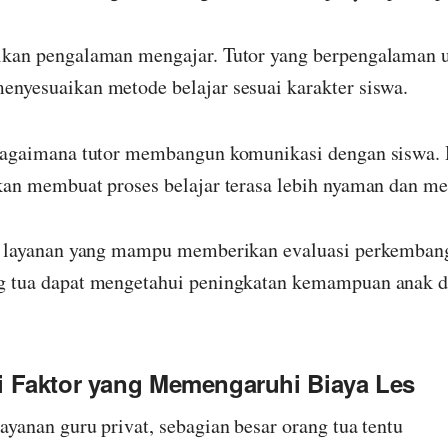
tikan pengalaman mengajar. Tutor yang berpengalama
enyesuaikan metode belajar sesuai karakter siswa.
 bagaimana tutor membangun komunikasi dengan siswa
akan membuat proses belajar terasa lebih nyaman dan m
ih layanan yang mampu memberikan evaluasi perkembang
g tua dapat mengetahui peningkatan kemampuan anak d
Faktor yang Memengaruhi Biaya Les
ayanan guru privat, sebagian besar orang tua tentu