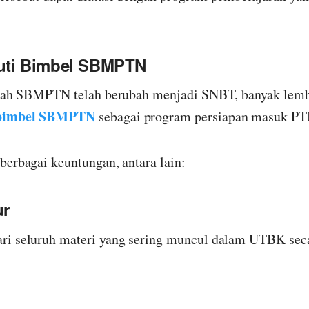
uti Bimbel SBMPTN
tilah SBMPTN telah berubah menjadi SNBT, banyak lem
bimbel SBMPTN
sebagai program persiapan masuk PT
berbagai keuntungan, antara lain:
ur
ri seluruh materi yang sering muncul dalam UTBK seca