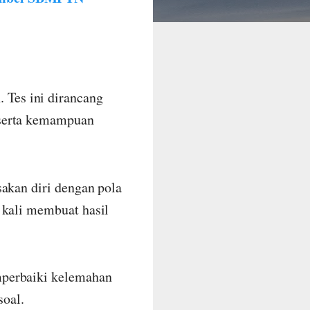
Tes ini dirancang
 serta kemampuan
sakan diri dengan pola
 kali membuat hasil
mperbaiki kelemahan
oal.