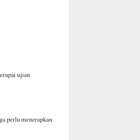
rupai ujian
uga perlu menerapkan