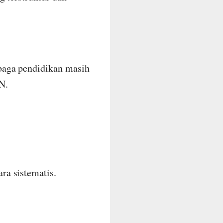
baga pendidikan masih
N.
ra sistematis.