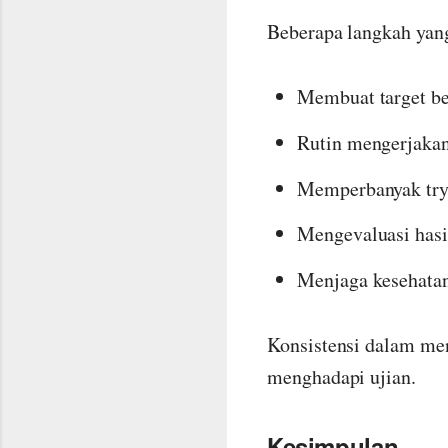
Beberapa langkah yang
Membuat target bel
Rutin mengerjakan 
Memperbanyak try
Mengevaluasi hasil
Menjaga kesehatan
Konsistensi dalam me
menghadapi ujian.
Kesimpulan