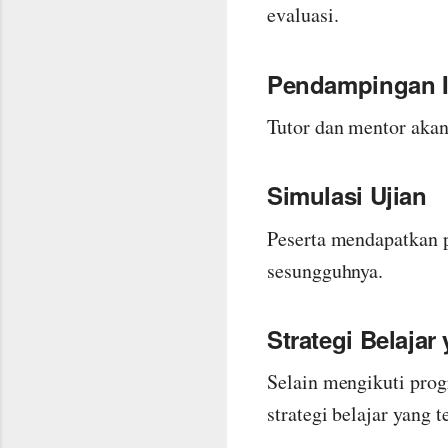
evaluasi.
Pendampingan I
Tutor dan mentor akan
Simulasi Ujian
Peserta mendapatkan 
sesungguhnya.
Strategi Belajar
Selain mengikuti pro
strategi belajar yang t