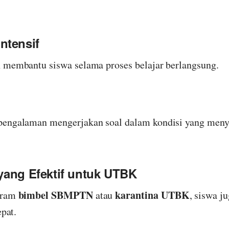
ntensif
 membantu siswa selama proses belajar berlangsung.
pengalaman mengerjakan soal dalam kondisi yang menye
 yang Efektif untuk UTBK
bimbel SBMPTN
karantina UTBK
gram
atau
, siswa j
epat.