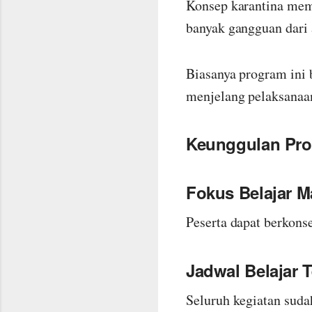
Konsep karantina memu
banyak gangguan dari a
Biasanya program ini 
menjelang pelaksana
Keunggulan Pro
Fokus Belajar M
Peserta dapat berkons
Jadwal Belajar T
Seluruh kegiatan sudah