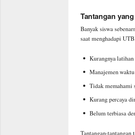
Tantangan yang
Banyak siswa sebenar
saat menghadapi UTBK
Kurangnya latihan 
Manajemen waktu 
Tidak memahami st
Kurang percaya diri
Belum terbiasa de
Tantangan-tantangan t