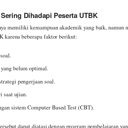
 Sering Dihadapi Peserta UTBK
nya memiliki kemampuan akademik yang baik, namun m
 karena beberapa faktor berikut:
soal.
yang belum optimal.
rategi pengerjaan soal.
 saat ujian.
ngan sistem Computer Based Test (CBT).
ersebut dapat diatasi dengan program pembelajaran yang