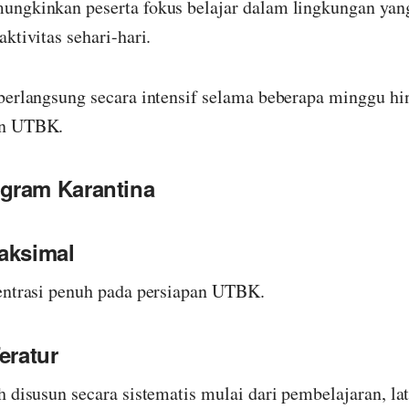
ngkinkan peserta fokus belajar dalam lingkungan yang
ktivitas sehari-hari.
berlangsung secara intensif selama beberapa minggu hi
an UTBK.
gram Karantina
aksimal
entrasi penuh pada persiapan UTBK.
eratur
 disusun secara sistematis mulai dari pembelajaran, lat