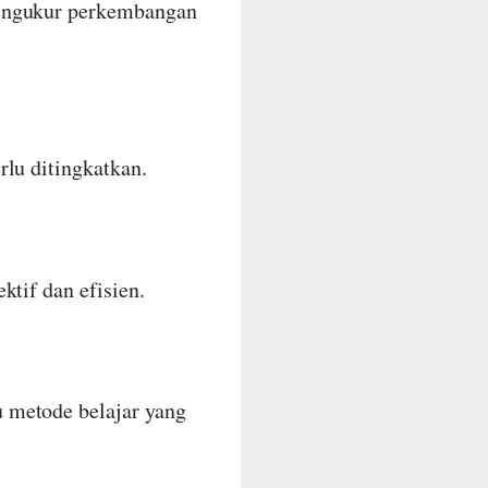
mengukur perkembangan
rlu ditingkatkan.
ktif dan efisien.
u metode belajar yang