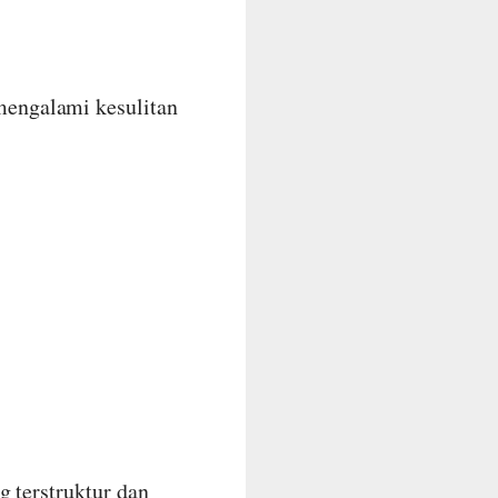
engalami kesulitan
 terstruktur dan