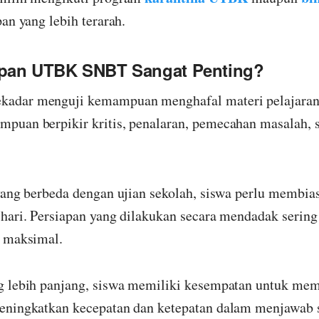
an yang lebih terarah.
pan UTBK SNBT Sangat Penting?
dar menguji kemampuan menghafal materi pelajaran. 
puan berpikir kritis, penalaran, pemecahan masalah,
yang berbeda dengan ujian sekolah, siswa perlu membia
hari. Persiapan yang dilakukan secara mendadak sering
g maksimal.
g lebih panjang, siswa memiliki kesempatan untuk me
eningkatkan kecepatan dan ketepatan dalam menjawab s