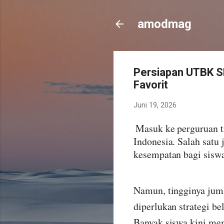
amodmag
Persiapan UTBK S
Favorit
Juni 19, 2026
Masuk ke perguruan t
Indonesia. Salah satu
kesempatan bagi siswa 
Namun, tingginya juml
diperlukan strategi be
Banyak siswa kini me