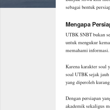
sebagai bentuk persiap
Mengapa Persia
UTBK SNBT bukan seka
untuk mengukur kemam
memahami informasi.
Karena karakter soal 
soal UTBK sejak jauh 
yang diperoleh kuran
Dengan persiapan yan
akademik sekaligus m