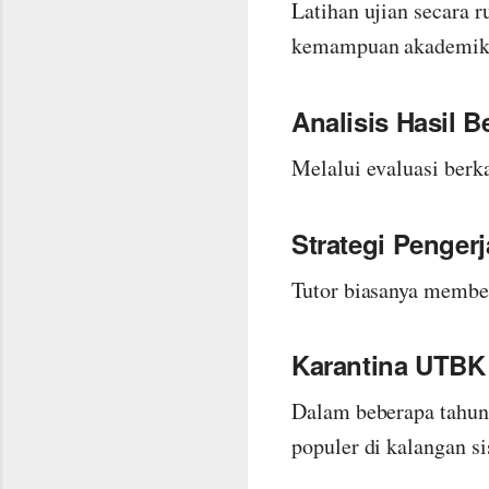
Latihan ujian secara
kemampuan akademik
Analisis Hasil Be
Melalui evaluasi berk
Strategi Penger
Tutor biasanya member
Karantina UTBK
Dalam beberapa tahun
populer di kalangan s