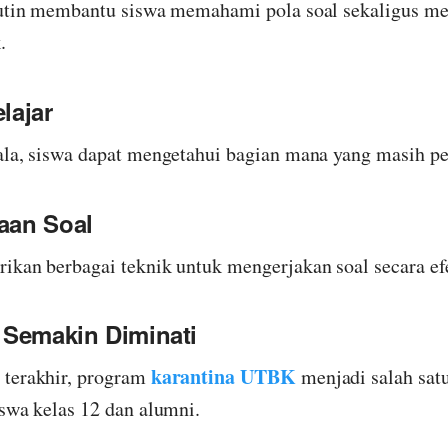
 rutin membantu siswa memahami pola soal sekaligus 
.
lajar
ala, siswa dapat mengetahui bagian mana yang masih pe
jaan Soal
ikan berbagai teknik untuk mengerjakan soal secara efe
 Semakin Diminati
karantina UTBK
 terakhir, program
menjadi salah sat
iswa kelas 12 dan alumni.