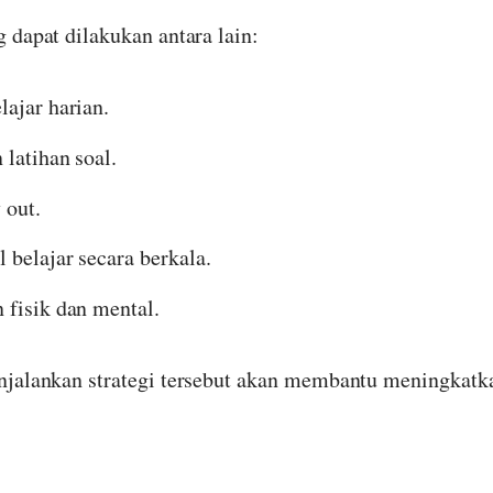
 dapat dilakukan antara lain:
ajar harian.
latihan soal.
 out.
 belajar secara berkala.
 fisik dan mental.
njalankan strategi tersebut akan membantu meningkatk