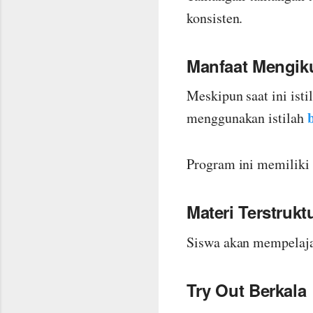
konsisten.
Manfaat Mengik
Meskipun saat ini is
menggunakan istilah
Program ini memiliki 
Materi Terstrukt
Siswa akan mempelaja
Try Out Berkala