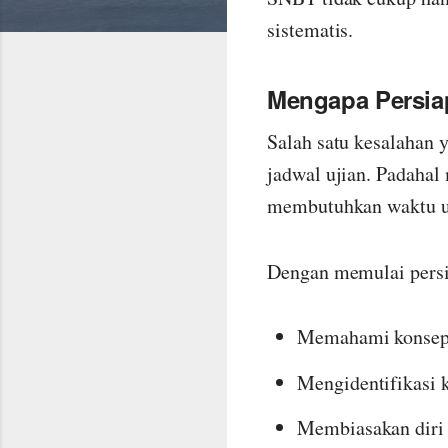
sistematis.
Mengapa Persia
Salah satu kesalahan 
jadwal ujian. Padaha
membutuhkan waktu unt
Dengan memulai persi
Memahami konsep d
Mengidentifikasi 
Membiasakan diri 