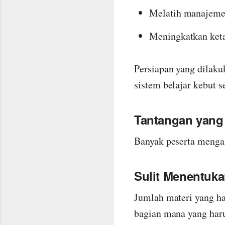
Melatih manajemen
Meningkatkan keta
Persiapan yang dilaku
sistem belajar kebut 
Tantangan yang
Banyak peserta mengal
Sulit Menentukan
Jumlah materi yang ha
bagian mana yang haru