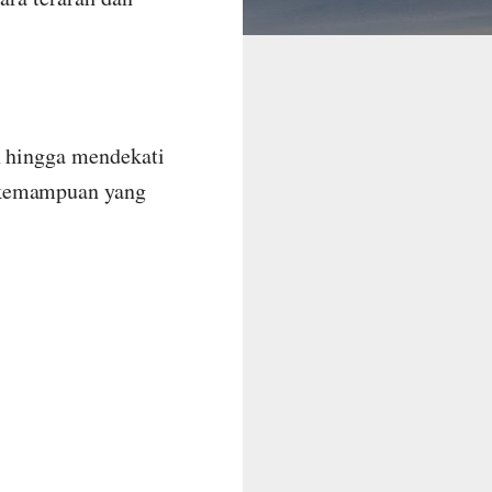
n hingga mendekati
 kemampuan yang