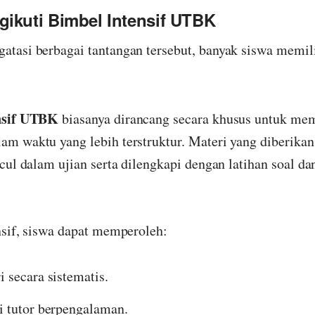
ikuti Bimbel Intensif UTBK
tasi berbagai tantangan tersebut, banyak siswa memi
nsif UTBK
biasanya dirancang secara khusus untuk mem
 waktu yang lebih terstruktur. Materi yang diberikan 
ul dalam ujian serta dilengkapi dengan latihan soal da
sif, siswa dapat memperoleh:
 secara sistematis.
 tutor berpengalaman.