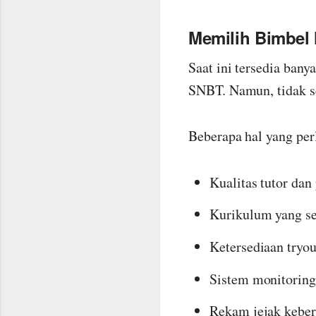
Memilih Bimbel
Saat ini tersedia bany
SNBT. Namun, tidak s
Beberapa hal yang per
Kualitas tutor dan
Kurikulum yang se
Ketersediaan tryou
Sistem monitorin
Rekam jejak keber