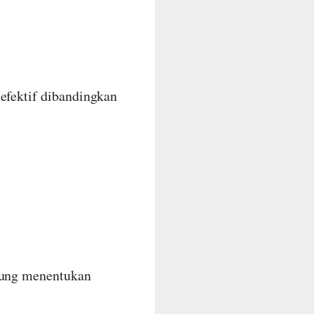
efektif dibandingkan
ngung menentukan