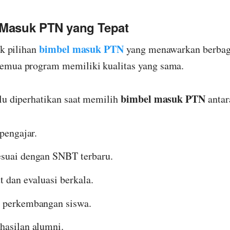
 Masuk PTN yang Tepat
bimbel masuk PTN
ak pilihan
yang menawarkan berbag
emua program memiliki kualitas yang sama.
bimbel masuk PTN
lu diperhatikan saat memilih
antar
 pengajar.
suai dengan SNBT terbaru.
t dan evaluasi berkala.
g perkembangan siswa.
hasilan alumni.