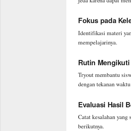
jeda karena dapat men
Fokus pada Ke
Identifikasi materi ya
mempelajarinya.
Rutin Mengikuti
Tryout membantu sisw
dengan tekanan waktu 
Evaluasi Hasil B
Catat kesalahan yang 
berikutnya.