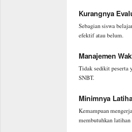
Kurangnya Evalu
Sebagian siswa belaja
efektif atau belum.
Manajemen Wakt
Tidak sedikit peserta
SNBT.
Minimnya Latih
Kemampuan mengerjaka
membutuhkan latihan 