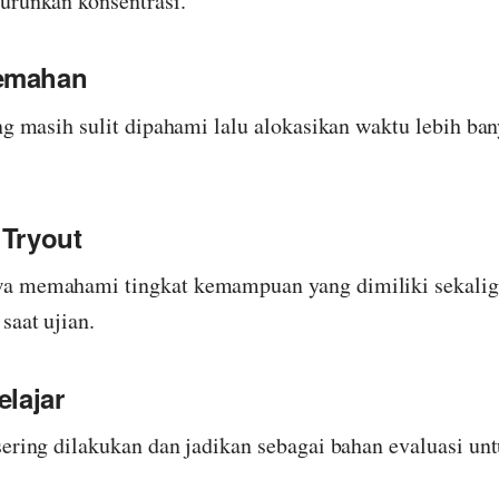
urunkan konsentrasi.
lemahan
ng masih sulit dipahami lalu alokasikan waktu lebih ba
 Tryout
a memahami tingkat kemampuan yang dimiliki sekalig
saat ujian.
elajar
sering dilakukan dan jadikan sebagai bahan evaluasi un