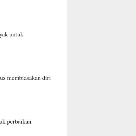
nyak untuk
us membiasakan diri
tuk perbaikan