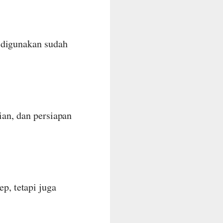
 digunakan sudah
ian, dan persiapan
, tetapi juga