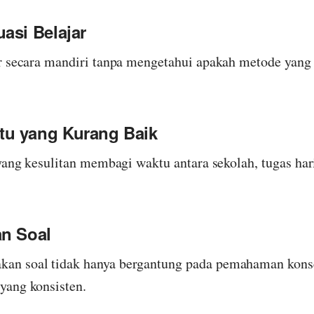
asi Belajar
r secara mandiri tanpa mengetahui apakah metode yang
u yang Kurang Baik
 yang kesulitan membagi waktu antara sekolah, tugas har
an Soal
n soal tidak hanya bergantung pada pemahaman konsep
yang konsisten.