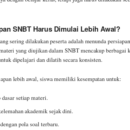
pan SNBT Harus Dimulai Lebih Awal?
yang sering dilakukan peserta adalah menunda persiapa
l materi yang diujikan dalam SNBT mencakup berbagai
uk dipelajari dan dilatih secara konsisten.
apan lebih awal, siswa memiliki kesempatan untuk:
asar setiap materi.
kelemahan akademik sejak dini.
dengan pola soal terbaru.