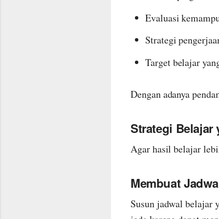
Evaluasi kemampua
Strategi pengerjaan
Target belajar yang
Dengan adanya pendamp
Strategi Belajar
Agar hasil belajar leb
Membuat Jadwal
Susun jadwal belajar y