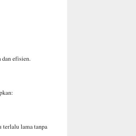
 dan efisien.
apkan:
u terlalu lama tanpa