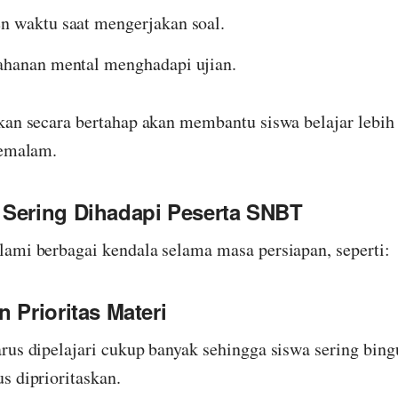
 waktu saat mengerjakan soal.
hanan mental menghadapi ujian.
kan secara bertahap akan membantu siswa belajar lebih 
semalam.
 Sering Dihadapi Peserta SNBT
ami berbagai kendala selama masa persiapan, seperti:
 Prioritas Materi
rus dipelajari cukup banyak sehingga siswa sering bi
s diprioritaskan.