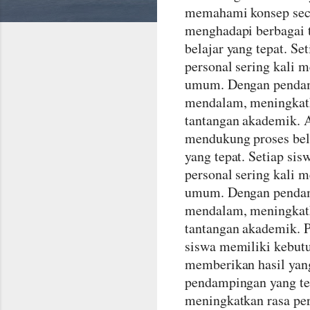
memahami konsep seca
menghadapi berbagai 
belajar yang tepat. S
personal sering kali 
umum. Dengan pendamp
mendalam, meningkatka
tantangan akademik. 
mendukung proses bela
yang tepat. Setiap si
personal sering kali 
umum. Dengan pendamp
mendalam, meningkatka
tantangan akademik. P
siswa memiliki kebutu
memberikan hasil yan
pendampingan yang te
meningkatkan rasa per