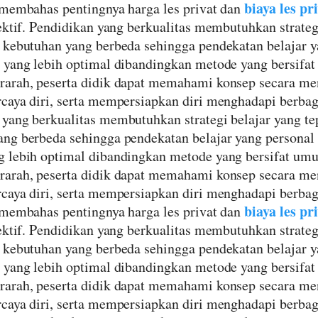
biaya les pr
 membahas pentingnya harga les privat dan
ektif. Pendidikan yang berkualitas membutuhkan strategi
 kebutuhan yang berbeda sehingga pendekatan belajar y
l yang lebih optimal dibandingkan metode yang bersif
rarah, peserta didik dapat memahami konsep secara m
caya diri, serta mempersiapkan diri menghadapi berbag
yang berkualitas membutuhkan strategi belajar yang tep
ng berbeda sehingga pendekatan belajar yang personal 
g lebih optimal dibandingkan metode yang bersifat u
rarah, peserta didik dapat memahami konsep secara m
caya diri, serta mempersiapkan diri menghadapi berbag
biaya les pr
 membahas pentingnya harga les privat dan