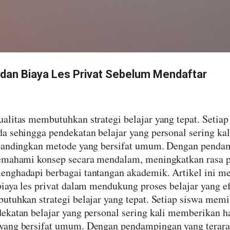
Langsung ke konten utama
an Biaya Les Privat Sebelum Mendaftar
alitas membutuhkan strategi belajar yang tepat. Setia
a sehingga pendekatan belajar yang personal sering ka
ibandingkan metode yang bersifat umum. Dengan pendam
emahami konsep secara mendalam, meningkatkan rasa per
enghadapi berbagai tantangan akademik. Artikel ini m
iaya les privat dalam mendukung proses belajar yang ef
utuhkan strategi belajar yang tepat. Setiap siswa memi
ekatan belajar yang personal sering kali memberikan ha
ang bersifat umum. Dengan pendampingan yang terarah