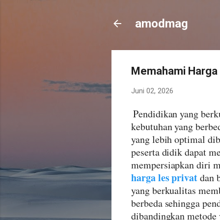
amodmag
Memahami Harga d
Juni 02, 2026
Pendidikan yang berku
kebutuhan yang berbed
yang lebih optimal d
peserta didik dapat m
mempersiapkan diri m
harga les privat
dan b
yang berkualitas memb
berbeda sehingga pend
dibandingkan metode y