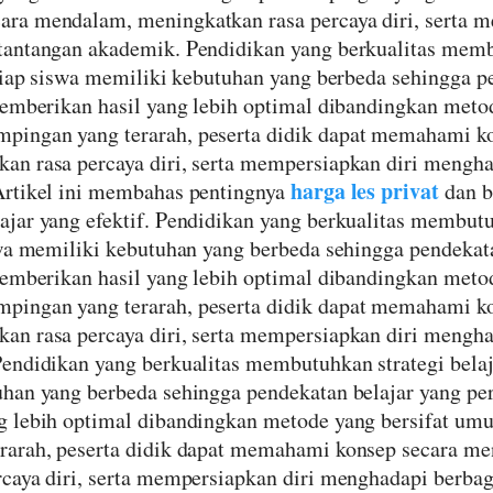
ra mendalam, meningkatkan rasa percaya diri, serta m
tantangan akademik. Pendidikan yang berkualitas memb
etiap siswa memiliki kebutuhan yang berbeda sehingga p
memberikan hasil yang lebih optimal dibandingkan metod
ingan yang terarah, peserta didik dapat memahami ko
n rasa percaya diri, serta mempersiapkan diri mengha
harga les privat
Artikel ini membahas pentingnya
dan b
jar yang efektif. Pendidikan yang berkualitas membutuh
swa memiliki kebutuhan yang berbeda sehingga pendekat
memberikan hasil yang lebih optimal dibandingkan metod
ingan yang terarah, peserta didik dapat memahami ko
n rasa percaya diri, serta mempersiapkan diri mengha
endidikan yang berkualitas membutuhkan strategi belaja
han yang berbeda sehingga pendekatan belajar yang per
g lebih optimal dibandingkan metode yang bersifat u
rarah, peserta didik dapat memahami konsep secara m
caya diri, serta mempersiapkan diri menghadapi berbag