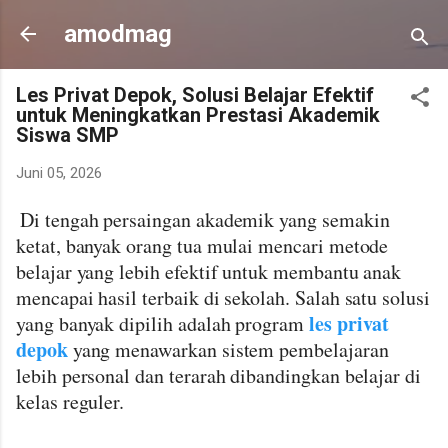
Langsung ke konten utama
amodmag
Les Privat Depok, Solusi Belajar Efektif
untuk Meningkatkan Prestasi Akademik
Siswa SMP
Juni 05, 2026
Di tengah persaingan akademik yang semakin
ketat, banyak orang tua mulai mencari metode
belajar yang lebih efektif untuk membantu anak
mencapai hasil terbaik di sekolah. Salah satu solusi
les privat
yang banyak dipilih adalah program
depok
yang menawarkan sistem pembelajaran
lebih personal dan terarah dibandingkan belajar di
kelas reguler.