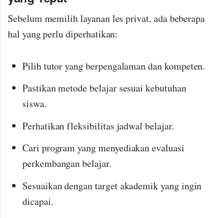
Sebelum memilih layanan les privat, ada beberapa
hal yang perlu diperhatikan:
Pilih tutor yang berpengalaman dan kompeten.
Pastikan metode belajar sesuai kebutuhan
siswa.
Perhatikan fleksibilitas jadwal belajar.
Cari program yang menyediakan evaluasi
perkembangan belajar.
Sesuaikan dengan target akademik yang ingin
dicapai.