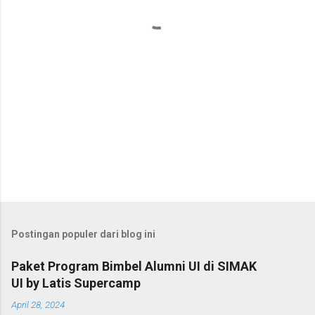
r
Postingan populer dari blog ini
Paket Program Bimbel Alumni UI di SIMAK
UI by Latis Supercamp
April 28, 2024