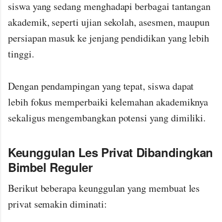
siswa yang sedang menghadapi berbagai tantangan
akademik, seperti ujian sekolah, asesmen, maupun
persiapan masuk ke jenjang pendidikan yang lebih
tinggi.
Dengan pendampingan yang tepat, siswa dapat
lebih fokus memperbaiki kelemahan akademiknya
sekaligus mengembangkan potensi yang dimiliki.
Keunggulan Les Privat Dibandingkan
Bimbel Reguler
Berikut beberapa keunggulan yang membuat les
privat semakin diminati: