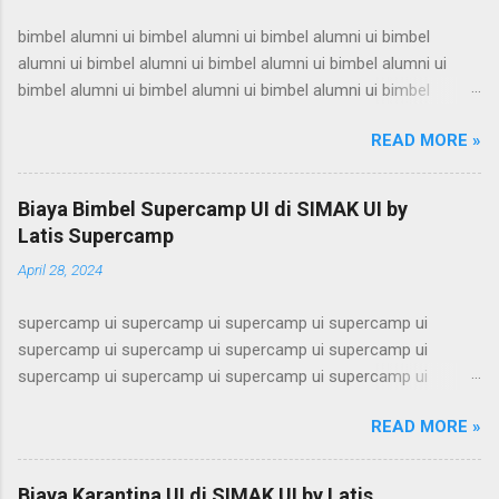
bimbel alumni ui bimbel alumni ui bimbel alumni ui bimbel
alumni ui bimbel alumni ui bimbel alumni ui bimbel alumni ui
bimbel alumni ui bimbel alumni ui bimbel alumni ui bimbel
alumni ui bimbel alumni ui bimbel alumni ui bimbel alumni ui
READ MORE »
bimbel alumni ui bimbel alumni ui bimbel alumni ui bimbel
alumni ui bimbel alumni ui bimbel alumni ui bimbel alumni ui
bimbel alumni ui bimbel alumni ui bimbel alumni ui bimbel
Biaya Bimbel Supercamp UI di SIMAK UI by
alumni ui bimbel alumni ui bimbel alumni ui bimbel alumni ui
Latis Supercamp
bimbel alumni ui bimbel alumni ui bimbel alumni ui bimbel
April 28, 2024
alumni ui bimbel alumni ui bimbel alumni ui bimbel alumni ui
bimbel alumni ui bimbel alumni ui bimbel alumni ui bimbel
supercamp ui supercamp ui supercamp ui supercamp ui
alumni ui bimbel alumni ui bimbel alumni ui bimbel alumni ui
supercamp ui supercamp ui supercamp ui supercamp ui
bimbel alumni ui bimbel alumni ui bimbel alumni ui bimbel
supercamp ui supercamp ui supercamp ui supercamp ui
alumni ui bimbel alumni ui bimbel alumni ui bimbel alumni ui
supercamp ui supercamp ui supercamp ui supercamp ui
bimbel alumni ui bimbel alumni ui bimbel alumni ui bimbel
READ MORE »
supercamp ui supercamp ui supercamp ui supercamp ui
alumni ui bimbel alumni ui bimbel alumni ui bimbel alu...
supercamp ui supercamp ui supercamp ui supercamp ui
supercamp ui supercamp ui supercamp ui supercamp ui
Biaya Karantina UI di SIMAK UI by Latis