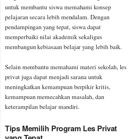
untuk membantu siswa memahami konsep
pelajaran secara lebih mendalam. Dengan
pendampingan yang tepat, siswa dapat
memperbaiki nilai akademik sekaligus
membangun kebiasaan belajar yang lebih baik.
Selain membantu memahami materi sekolah, les
privat juga dapat menjadi sarana untuk
meningkatkan kemampuan berpikir kritis,
kemampuan memecahkan masalah, dan
keterampilan belajar mandiri.
Tips Memilih Program Les Privat
yang Tepat