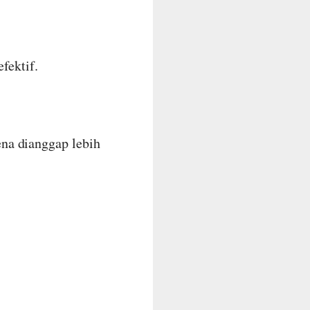
efektif.
na dianggap lebih