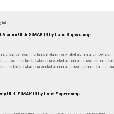
 ini
 Alumni UI di SIMAK UI by Latis Supercamp
ni ui bimbel alumni ui bimbel alumni ui bimbel alumni ui bimbel alumn
imbel alumni ui bimbel alumni ui bimbel alumni ui bimbel alumni ui bi
lumni ui bimbel alumni ui bimbel alumni ui bimbel alumni ui bimbel alu
ni ui bimbel alumni ui bimbel alumni ui bimbel alumni ui bimbel alumn
imbel alumni ui bimbel alumni ui bimbel alumni ui bimbel alumni ui bi
lumni ui bimbel alumni ui bimbel alumni ui bimbel alumni ui bimbel alu
ni ui bimbel alumni ui bimbel alumni ui bimbel alumni ui bimbel alumn
mp UI di SIMAK UI by Latis Supercamp
imbel alumni ui bimbel alumni ui bimbel alu...
 supercamp ui supercamp ui supercamp ui supercamp ui supercamp