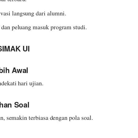
asi langsung dari alumni.
n dan peluang masuk program studi.
SIMAK UI
ebih Awal
ekati hari ujian.
han Soal
n, semakin terbiasa dengan pola soal.