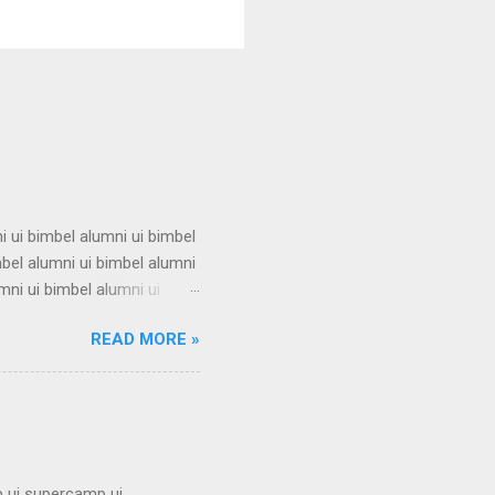
i ui bimbel alumni ui bimbel
mbel alumni ui bimbel alumni
mni ui bimbel alumni ui
i ui bimbel alumni ui bimbel
READ MORE »
mbel alumni ui bimbel alumni
mni ui bimbel alumni ui
i ui bimbel alumni ui bimbel
 ui supercamp ui