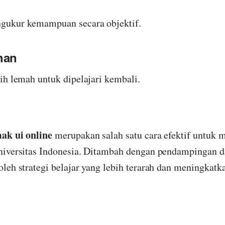
gukur kemampuan secara objektif.
han
ih lemah untuk dipelajari kembali.
ak ui online
merupakan salah satu cara efektif untuk 
niversitas Indonesia. Ditambah dengan pendampingan d
leh strategi belajar yang lebih terarah dan meningkatk