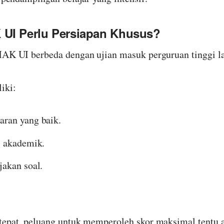
UI Perlu Persiapan Khusus?
MAK UI berbeda dengan ujian masuk perguruan tinggi la
iki:
ran yang baik.
i akademik.
akan soal.
tepat, peluang untuk memperoleh skor maksimal tentu ak