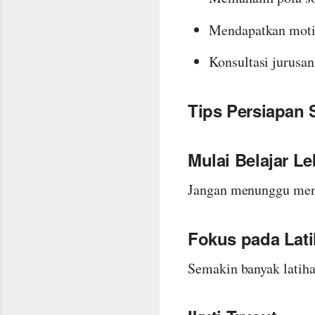
Mendapatkan motiv
Konsultasi jurusa
Tips Persiapan 
Mulai Belajar L
Jangan menunggu mend
Fokus pada Lati
Semakin banyak latiha