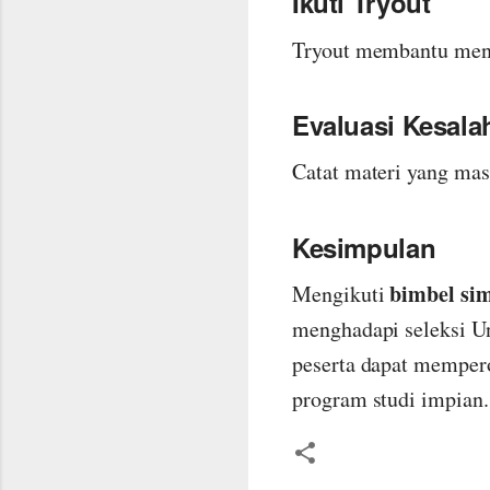
Ikuti Tryout
Tryout membantu men
Evaluasi Kesala
Catat materi yang mas
Kesimpulan
bimbel sim
Mengikuti
menghadapi seleksi U
peserta dapat mempero
program studi impian.