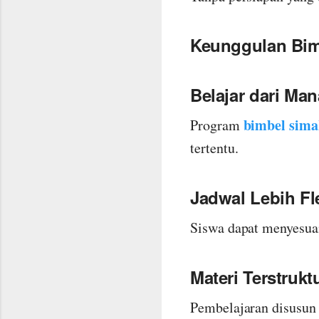
Keunggulan Bim
Belajar dari Man
bimbel sima
Program
tertentu.
Jadwal Lebih Fl
Siswa dapat menyesuai
Materi Terstrukt
Pembelajaran disusun 