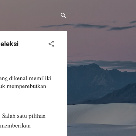
eleksi
ang dikenal memiliki
untuk memperebutkan
Salah satu pilihan
 memberikan