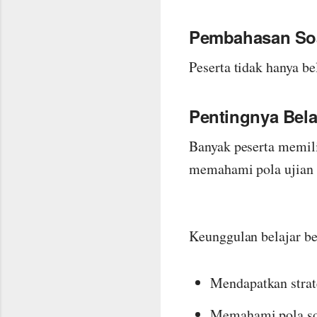
Pembahasan So
Peserta tidak hanya bel
Pentingnya Bela
Banyak peserta memil
memahami pola ujian 
Keunggulan belajar be
Mendapatkan strate
Memahami pola soa