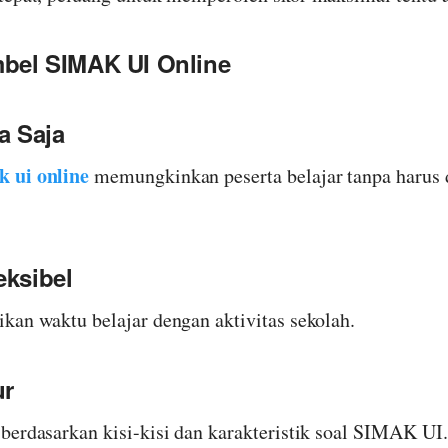
bel SIMAK UI Online
a Saja
k ui online
memungkinkan peserta belajar tanpa harus d
eksibel
kan waktu belajar dengan aktivitas sekolah.
ur
berdasarkan kisi-kisi dan karakteristik soal SIMAK UI.