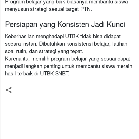
Program belajar yang baik biasanya membantu siswa
menyusun strategi sesuai target PTN.
Persiapan yang Konsisten Jadi Kunci
Keberhasilan menghadapi UTBK tidak bisa didapat
secara instan. Dibutuhkan konsistensi belajar, latihan
soal rutin, dan strategi yang tepat.
Karena itu, memilih program belajar yang sesuai dapat
menjadi langkah penting untuk membantu siswa meraih
hasil terbaik di UTBK SNBT.
K
o
m
e