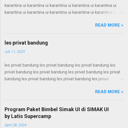
supercamp ui supercamp ui supercamp ui supercamp ui
karantina ui karantina ui karantina ui karantina ui karantina ui
supercamp ui supercamp ui supercamp ui supercamp ui
karantina ui karantina ui karantina ui karantina ui karantina ui
supercamp ui supercamp ui supercamp ui supercamp ui
karantina ui karantina ui karantina ui karantina ui karantina ui
supercamp ui supercamp ui supercamp ui supercamp ui
READ MORE »
karantina ui karantina ui karantina ui karantina ui karantina ui
supercamp ui supercamp ui supercamp ui supercamp ui
karantina ui karantina ui karantina ui karantina ui karantina ui
supercamp ui supercamp ui supercamp ui supercamp ui
karantina ui karantina ui karantina ui karantina ui karantina ui
supercamp ui supercamp ui supercamp ui superc...
les privat bandung
karantina ui karantina ui karantina ui karantina ui karantina ui
Juli 11, 2025
karantina ui karantina ui karantina ui karantina ui karantina ui
karantina ui karantina ui karantina ui karantina ui karantina ui
les privat bandung les privat bandung les privat bandung les
karantina ui karantina ui karantina ui karantina ui karantina ui
privat bandung les privat bandung les privat bandung les privat
karantina ui karantina ui karantina ui karantina ui karantina ui
bandung les privat bandung les privat bandung les privat
karantina ui karantina ui karantina ui karantina ui karantina ui
bandung les privat bandung les privat bandung les privat
karantina ui karantina ui karantina ui karantina ui karantina ui
READ MORE »
bandung les privat bandung les privat bandung les privat
karantina ui karant...
bandung les privat bandung les privat bandung les privat
bandung les privat bandung les privat bandung les privat
Program Paket Bimbel Simak UI di SIMAK UI
bandung les privat bandung les privat bandung les privat
by Latis Supercamp
bandung les privat bandung les privat bandung les privat
April 28, 2024
bandung les privat bandung les privat bandung les privat