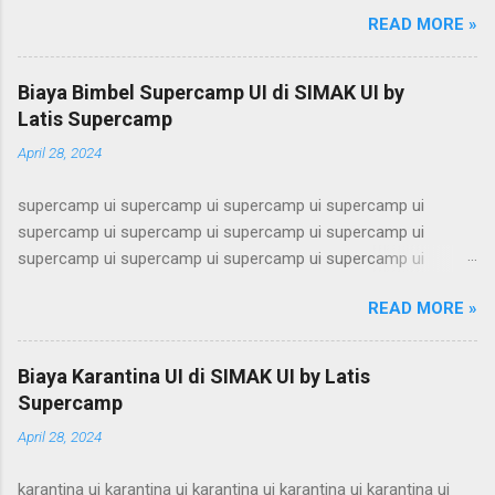
alumni ui bimbel alumni ui bimbel alumni ui bimbel alumni ui
READ MORE »
bimbel alumni ui bimbel alumni ui bimbel alumni ui bimbel
alumni ui bimbel alumni ui bimbel alumni ui bimbel alumni ui
bimbel alumni ui bimbel alumni ui bimbel alumni ui bimbel
Biaya Bimbel Supercamp UI di SIMAK UI by
alumni ui bimbel alumni ui bimbel alumni ui bimbel alumni ui
Latis Supercamp
bimbel alumni ui bimbel alumni ui bimbel alumni ui bimbel
April 28, 2024
alumni ui bimbel alumni ui bimbel alumni ui bimbel alumni ui
bimbel alumni ui bimbel alumni ui bimbel alumni ui bimbel
supercamp ui supercamp ui supercamp ui supercamp ui
alumni ui bimbel alumni ui bimbel alumni ui bimbel alumni ui
supercamp ui supercamp ui supercamp ui supercamp ui
bimbel alumni ui bimbel alumni ui bimbel alumni ui bimbel
supercamp ui supercamp ui supercamp ui supercamp ui
alumni ui bimbel alumni ui bimbel alumni ui bimbel alumni ui
supercamp ui supercamp ui supercamp ui supercamp ui
bimbel alumni ui bimbel alumni ui bimbel alumni ui bimbel
READ MORE »
supercamp ui supercamp ui supercamp ui supercamp ui
alumni ui bimbel alumni ui bimbel alumni ui bimbel alu...
supercamp ui supercamp ui supercamp ui supercamp ui
supercamp ui supercamp ui supercamp ui supercamp ui
Biaya Karantina UI di SIMAK UI by Latis
supercamp ui supercamp ui supercamp ui supercamp ui
Supercamp
supercamp ui supercamp ui supercamp ui supercamp ui
April 28, 2024
supercamp ui supercamp ui supercamp ui supercamp ui
supercamp ui supercamp ui supercamp ui supercamp ui
karantina ui karantina ui karantina ui karantina ui karantina ui