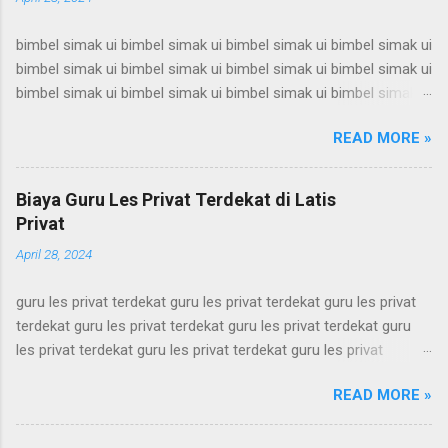
bandung les privat bandung les privat bandung les privat
bandung les privat bandung les privat bandung les privat
bimbel simak ui bimbel simak ui bimbel simak ui bimbel simak ui
bandung les privat bandung les privat bandung les privat
bimbel simak ui bimbel simak ui bimbel simak ui bimbel simak ui
bandung les privat bandung les privat bandung les privat
bimbel simak ui bimbel simak ui bimbel simak ui bimbel simak ui
bandung les privat bandung les privat bandung les privat
bimbel simak ui bimbel simak ui bimbel simak ui bimbel simak ui
bandung les privat bandung les privat bandung les privat
READ MORE »
bimbel simak ui bimbel simak ui bimbel simak ui bimbel simak ui
bandung les privat bandung les privat bandung les privat
bimbel simak ui bimbel simak ui bimbel simak ui bimbel simak ui
bandung les privat bandung ...
bimbel simak ui bimbel simak ui bimbel simak ui bimbel simak ui
Biaya Guru Les Privat Terdekat di Latis
bimbel simak ui bimbel simak ui bimbel simak ui bimbel simak ui
Privat
bimbel simak ui bimbel simak ui bimbel simak ui bimbel simak ui
April 28, 2024
bimbel simak ui bimbel simak ui bimbel simak ui bimbel simak ui
bimbel simak ui bimbel simak ui bimbel simak ui bimbel simak ui
guru les privat terdekat guru les privat terdekat guru les privat
bimbel simak ui bimbel simak ui bimbel simak ui bimbel simak ui
terdekat guru les privat terdekat guru les privat terdekat guru
bimbel simak ui bimbel simak ui bimbel simak ui bimbel simak ui
les privat terdekat guru les privat terdekat guru les privat
bimbel simak ui bimbel simak ui bimbel simak ui bimbel simak ui
terdekat guru les privat terdekat guru les privat terdekat guru
bimbel simak ui bimbel simak ui bimbel simak u...
READ MORE »
les privat terdekat guru les privat terdekat guru les privat
terdekat guru les privat terdekat guru les privat terdekat guru
les privat terdekat guru les privat terdekat guru les privat