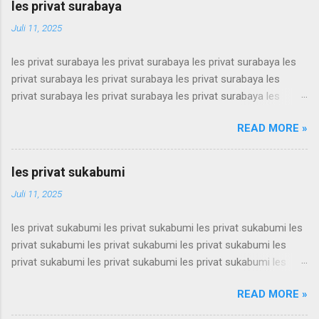
les privat surabaya
terdekat guru les privat terdekat guru les privat terdekat guru
Juli 11, 2025
les privat terdekat guru les privat terdekat guru les privat
terdekat guru les privat terdekat guru les privat terdekat guru
les privat surabaya les privat surabaya les privat surabaya les
les privat terdekat guru les privat terdekat guru les privat
privat surabaya les privat surabaya les privat surabaya les
terdekat guru les privat terdekat guru les privat terdekat guru
privat surabaya les privat surabaya les privat surabaya les
les privat terdekat guru les privat terdekat guru les privat
privat surabaya les privat surabaya les privat surabaya les
terdekat guru les privat terdekat guru les privat terdekat guru
READ MORE »
privat surabaya les privat surabaya les privat surabaya les
les privat terdekat guru les privat terdekat guru les privat
privat surabaya les privat surabaya les privat surabaya les
terdekat guru les pri...
privat surabaya les privat surabaya les privat surabaya les
les privat sukabumi
privat surabaya les privat surabaya les privat surabaya les
Juli 11, 2025
privat surabaya les privat surabaya les privat surabaya les
privat surabaya les privat surabaya les privat surabaya les
les privat sukabumi les privat sukabumi les privat sukabumi les
privat surabaya les privat surabaya les privat surabaya les
privat sukabumi les privat sukabumi les privat sukabumi les
privat surabaya les privat surabaya les privat surabaya les
privat sukabumi les privat sukabumi les privat sukabumi les
privat surabaya les privat surabaya les privat surabaya les
privat sukabumi les privat sukabumi les privat sukabumi les
privat surabaya les privat surabaya les privat surabaya les
READ MORE »
privat sukabumi les privat sukabumi les privat sukabumi les
privat surabaya les privat surabaya les privat surabaya les
privat sukabumi les privat sukabumi les privat sukabumi les
privat surabaya les privat surabaya les privat su...