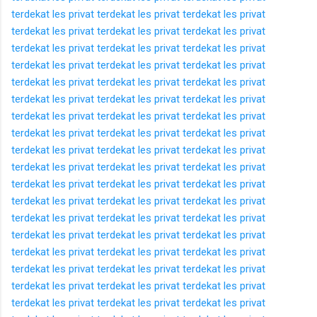
terdekat
les privat terdekat
les privat terdekat
les privat
terdekat
les privat terdekat
les privat terdekat
les privat
terdekat
les privat terdekat
les privat terdekat
les privat
terdekat
les privat terdekat
les privat terdekat
les privat
terdekat
les privat terdekat
les privat terdekat
les privat
terdekat
les privat terdekat
les privat terdekat
les privat
terdekat
les privat terdekat
les privat terdekat
les privat
terdekat
les privat terdekat
les privat terdekat
les privat
terdekat
les privat terdekat
les privat terdekat
les privat
terdekat
les privat terdekat
les privat terdekat
les privat
terdekat
les privat terdekat
les privat terdekat
les privat
terdekat
les privat terdekat
les privat terdekat
les privat
terdekat
les privat terdekat
les privat terdekat
les privat
terdekat
les privat terdekat
les privat terdekat
les privat
terdekat
les privat terdekat
les privat terdekat
les privat
terdekat
les privat terdekat
les privat terdekat
les privat
terdekat
les privat terdekat
les privat terdekat
les privat
terdekat
les privat terdekat
les privat terdekat
les privat