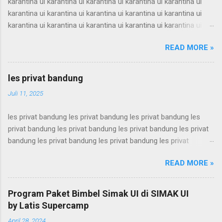
karantina ui karantina ui karantina ui karantina ui karantina ui
supercamp ui supercamp ui supercamp ui supercamp ui
karantina ui karantina ui karantina ui karantina ui karantina ui
supercamp ui supercamp ui supercamp ui supercamp ui
karantina ui karantina ui karantina ui karantina ui karantina ui
supercamp ui supercamp ui supercamp ui supercamp ui
karantina ui karantina ui karantina ui karantina ui karantina ui
supercamp ui supercamp ui supercamp ui supercamp ui
READ MORE »
karantina ui karantina ui karantina ui karantina ui karantina ui
supercamp ui supercamp ui supercamp ui supercamp ui
karantina ui karantina ui karantina ui karantina ui karantina ui
supercamp ui supercamp ui supercamp ui supercamp ui
karantina ui karantina ui karantina ui karantina ui karantina ui
supercamp ui supercamp ui supercamp ui superc...
les privat bandung
karantina ui karantina ui karantina ui karantina ui karantina ui
Juli 11, 2025
karantina ui karantina ui karantina ui karantina ui karantina ui
karantina ui karantina ui karantina ui karantina ui karantina ui
les privat bandung les privat bandung les privat bandung les
karantina ui karantina ui karantina ui karantina ui karantina ui
privat bandung les privat bandung les privat bandung les privat
karantina ui karantina ui karantina ui karantina ui karantina ui
bandung les privat bandung les privat bandung les privat
karantina ui karantina ui karantina ui karantina ui karantina ui
bandung les privat bandung les privat bandung les privat
karantina ui karantina ui karantina ui karantina ui karantina ui
READ MORE »
bandung les privat bandung les privat bandung les privat
karantina ui karant...
bandung les privat bandung les privat bandung les privat
bandung les privat bandung les privat bandung les privat
Program Paket Bimbel Simak UI di SIMAK UI
bandung les privat bandung les privat bandung les privat
by Latis Supercamp
bandung les privat bandung les privat bandung les privat
April 28, 2024