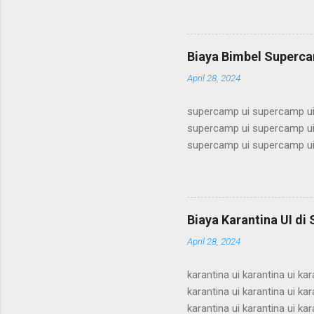
alumni ui bimbel alumni ui b
ui bimbel alumni ui bimbel a
bimbel alumni ui bimbel alum
Biaya Bimbel Superca
alumni ui bimbel alumni ui b
April 28, 2024
supercamp ui supercamp ui
supercamp ui supercamp ui
supercamp ui supercamp ui
supercamp ui supercamp ui
supercamp ui supercamp ui
supercamp ui supercamp ui
supercamp ui supercamp ui
Biaya Karantina UI di
supercamp ui supercamp ui
April 28, 2024
supercamp ui supercamp ui
karantina ui karantina ui kar
karantina ui karantina ui kar
karantina ui karantina ui kar