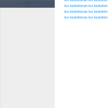
les kedokteran
les kedokte
les kedokteran
les kedokte
les kedokteran
les kedokte
K
o
m
e
n
t
a
r