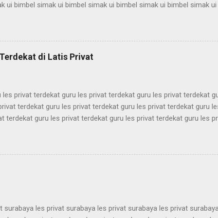
k ui bimbel simak ui bimbel simak ui bimbel simak ui bimbel simak ui
mbel simak ui bimbel simak ui bimbel simak ui bimbel simak ui bimbel
k ui bimbel simak ui bimbel simak ui bimbel simak ui bimbel simak ui
mbel simak ui bimbel simak ui bimbel simak ui bimbel simak ui bimbel
k ui bimbel simak ui bimbel simak ui bimbel simak ui bimbel simak ui
Terdekat di Latis Privat
mbel simak ui bimbel simak ui bimbel simak ui bimbel simak ui bimbel 
 les privat terdekat guru les privat terdekat guru les privat terdekat g
privat terdekat guru les privat terdekat guru les privat terdekat guru le
at terdekat guru les privat terdekat guru les privat terdekat guru les pr
ekat guru les privat terdekat guru les privat terdekat guru les privat t
ekat guru les privat terdekat guru les privat terdekat guru les privat t
ekat guru les privat terdekat guru les privat terdekat guru les privat t
ekat guru les privat terdekat guru les privat terdekat guru les privat t
ekat guru les privat terdekat guru les pri...
at surabaya les privat surabaya les privat surabaya les privat surabaya