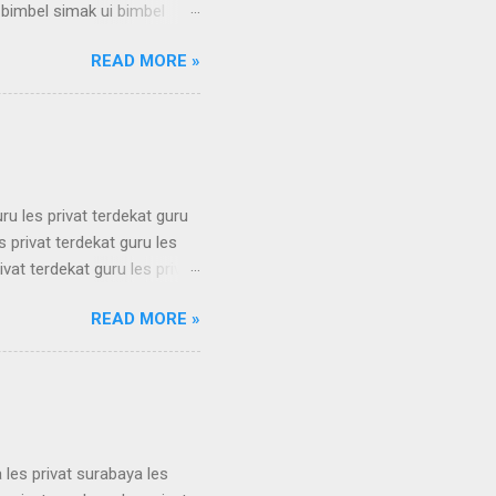
 bimbel simak ui bimbel
 simak ui bimbel simak ui
READ MORE »
 bimbel simak ui bimbel
 simak ui bimbel simak ui
 bimbel simak ui bimbel
simak u...
uru les privat terdekat guru
s privat terdekat guru les
ivat terdekat guru les privat
erdekat guru les privat
READ MORE »
erdekat guru les privat
erdekat guru les privat
erdekat guru les privat
 les privat surabaya les