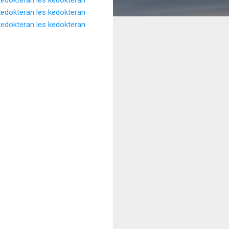
kedokteran
les kedokteran
kedokteran
les kedokteran