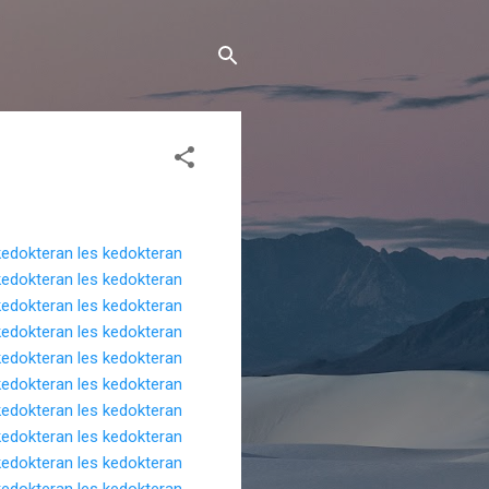
kedokteran
les kedokteran
kedokteran
les kedokteran
kedokteran
les kedokteran
kedokteran
les kedokteran
kedokteran
les kedokteran
kedokteran
les kedokteran
kedokteran
les kedokteran
kedokteran
les kedokteran
kedokteran
les kedokteran
kedokteran
les kedokteran