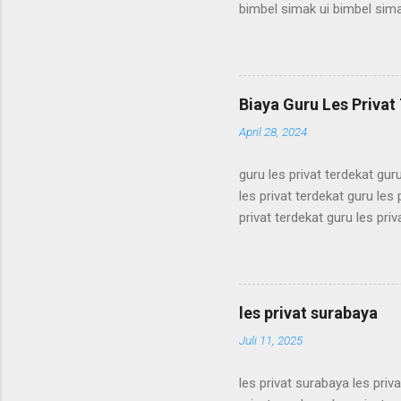
bimbel simak ui bimbel sima
simak ui bimbel simak ui bi
bimbel simak ui bimbel sima
simak ui bimbel simak ui bi
bimbel simak ui bimbel sima
Biaya Guru Les Privat 
simak ui bimbel simak ui bi
April 28, 2024
guru les privat terdekat guru
les privat terdekat guru les 
privat terdekat guru les priv
terdekat guru les privat terd
terdekat guru les privat terd
terdekat guru les privat terd
terdekat guru les privat terd
les privat surabaya
terdekat guru les privat terd
Juli 11, 2025
les privat surabaya les priv