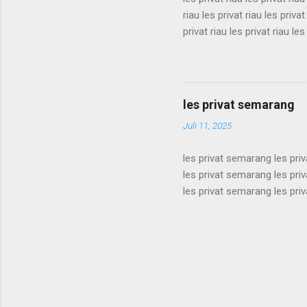
riau les privat riau les privat
privat riau les privat riau les
les privat riau les privat riau
riau les privat riau les privat
privat riau les privat riau les
les privat riau les privat riau 
les privat semarang
Juli 11, 2025
les privat semarang les pri
les privat semarang les pri
les privat semarang les pri
les privat semarang les pri
les privat semarang les pri
les privat semarang les pri
les privat semarang les pri
les privat semarang les pri