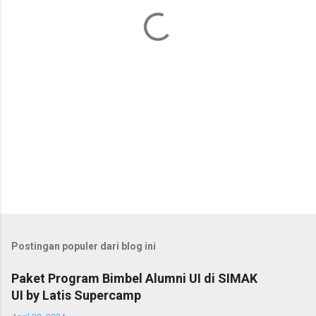
a
r
Postingan populer dari blog ini
Paket Program Bimbel Alumni UI di SIMAK
UI by Latis Supercamp