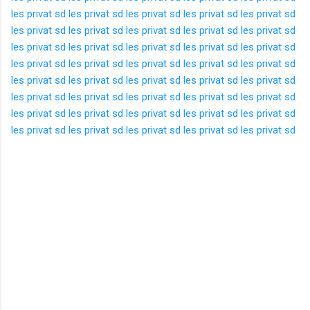
les privat sd
les privat sd
les privat sd
les privat sd
les privat sd
les privat sd
les privat sd
les privat sd
les privat sd
les privat sd
les privat sd
les privat sd
les privat sd
les privat sd
les privat sd
les privat sd
les privat sd
les privat sd
les privat sd
les privat sd
les privat sd
les privat sd
les privat sd
les privat sd
les privat sd
les privat sd
les privat sd
les privat sd
les privat sd
les privat sd
les privat sd
les privat sd
les privat sd
les privat sd
les privat sd
les privat sd
les privat sd
les privat sd
les privat sd
les privat sd
K
o
m
e
n
t