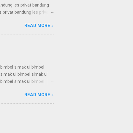
bandung les privat bandung
s privat bandung les privat
bandung les privat bandung
READ MORE »
s privat bandung les privat
bandung les privat bandung
s privat bandung les privat
 bimbel simak ui bimbel
 simak ui bimbel simak ui
 bimbel simak ui bimbel
 simak ui bimbel simak ui
READ MORE »
 bimbel simak ui bimbel
 simak ui bimbel simak ui
 bimbel simak ui bimbel
simak u...