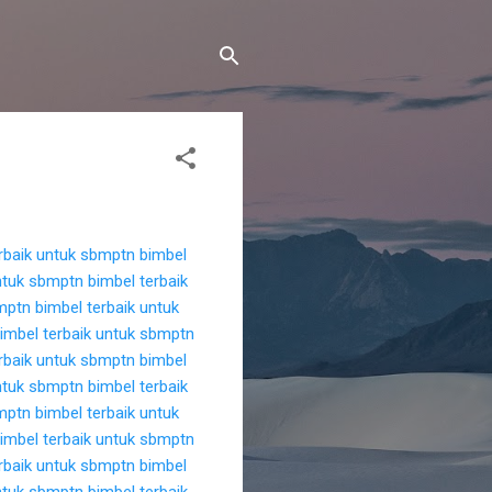
rbaik untuk sbmptn
bimbel
untuk sbmptn
bimbel terbaik
bmptn
bimbel terbaik untuk
imbel terbaik untuk sbmptn
rbaik untuk sbmptn
bimbel
untuk sbmptn
bimbel terbaik
bmptn
bimbel terbaik untuk
imbel terbaik untuk sbmptn
rbaik untuk sbmptn
bimbel
untuk sbmptn
bimbel terbaik