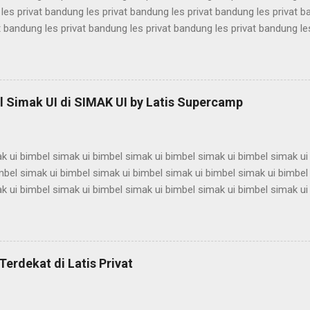
les privat bandung les privat bandung les privat bandung les privat 
t bandung les privat bandung les privat bandung les privat bandung le
les privat bandung les privat bandung les privat bandung les privat 
t bandung les privat bandung les privat bandung les privat bandung le
les privat bandung les privat bandung les privat bandung les privat 
t bandung les privat bandung les privat bandung les privat bandung le
 Simak UI di SIMAK UI by Latis Supercamp
es privat bandung les privat bandung les privat bandung ...
k ui bimbel simak ui bimbel simak ui bimbel simak ui bimbel simak ui
mbel simak ui bimbel simak ui bimbel simak ui bimbel simak ui bimbel
k ui bimbel simak ui bimbel simak ui bimbel simak ui bimbel simak ui
mbel simak ui bimbel simak ui bimbel simak ui bimbel simak ui bimbel
k ui bimbel simak ui bimbel simak ui bimbel simak ui bimbel simak ui
mbel simak ui bimbel simak ui bimbel simak ui bimbel simak ui bimbel
k ui bimbel simak ui bimbel simak ui bimbel simak ui bimbel simak ui
Terdekat di Latis Privat
mbel simak ui bimbel simak ui bimbel simak ui bimbel simak ui bimbel 