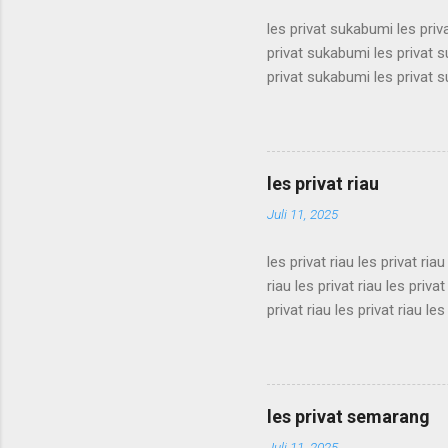
les privat sukabumi les pri
privat sukabumi les privat 
privat sukabumi les privat 
privat sukabumi les privat 
privat sukabumi les privat 
privat sukabumi les privat 
privat sukabumi les privat 
les privat riau
privat sukabumi les privat s
Juli 11, 2025
les privat riau les privat riau
riau les privat riau les privat
privat riau les privat riau les
les privat riau les privat riau
riau les privat riau les privat
privat riau les privat riau les
les privat riau les privat riau 
les privat semarang
Juli 11, 2025