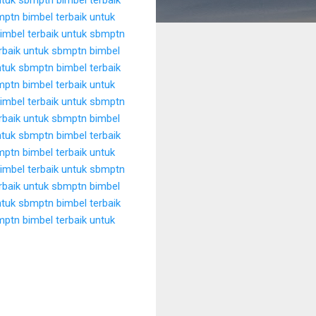
bmptn
bimbel terbaik untuk
imbel terbaik untuk sbmptn
rbaik untuk sbmptn
bimbel
untuk sbmptn
bimbel terbaik
bmptn
bimbel terbaik untuk
imbel terbaik untuk sbmptn
rbaik untuk sbmptn
bimbel
untuk sbmptn
bimbel terbaik
bmptn
bimbel terbaik untuk
imbel terbaik untuk sbmptn
rbaik untuk sbmptn
bimbel
untuk sbmptn
bimbel terbaik
bmptn
bimbel terbaik untuk