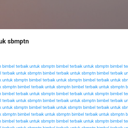
Langsung ke konten utama
tuk sbmptn
n
bimbel terbaik untuk sbmptn
bimbel terbaik untuk sbmptn
bimbel te
l terbaik untuk sbmptn
bimbel terbaik untuk sbmptn
bimbel terbaik 
ik untuk sbmptn
bimbel terbaik untuk sbmptn
bimbel terbaik untuk s
uk sbmptn
bimbel terbaik untuk sbmptn
bimbel terbaik untuk sbmptn
b
n
bimbel terbaik untuk sbmptn
bimbel terbaik untuk sbmptn
bimbel te
l terbaik untuk sbmptn
bimbel terbaik untuk sbmptn
bimbel terbaik 
ik untuk sbmptn
bimbel terbaik untuk sbmptn
bimbel terbaik untuk s
uk sbmptn
bimbel terbaik untuk sbmptn
bimbel terbaik untuk sbmptn
b
n
bimbel terbaik untuk sbmptn
bimbel terbaik untuk sbmptn
bimbel te
l terbaik untuk sbmptn
bimbel terbaik untuk sbmptn
bimbel terbaik 