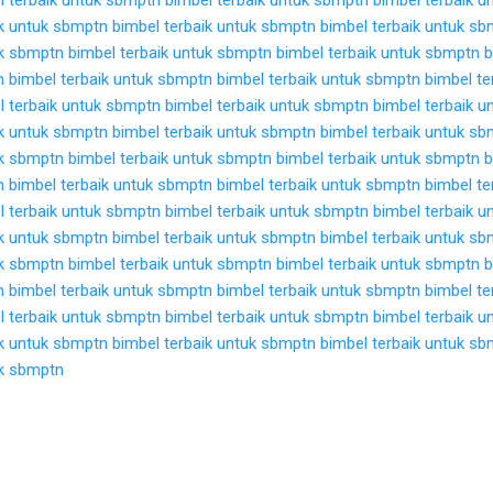
ik untuk sbmptn
bimbel terbaik untuk sbmptn
bimbel terbaik untuk s
uk sbmptn
bimbel terbaik untuk sbmptn
bimbel terbaik untuk sbmptn
b
n
bimbel terbaik untuk sbmptn
bimbel terbaik untuk sbmptn
bimbel te
l terbaik untuk sbmptn
bimbel terbaik untuk sbmptn
bimbel terbaik 
ik untuk sbmptn
bimbel terbaik untuk sbmptn
bimbel terbaik untuk s
uk sbmptn
bimbel terbaik untuk sbmptn
bimbel terbaik untuk sbmptn
b
n
bimbel terbaik untuk sbmptn
bimbel terbaik untuk sbmptn
bimbel te
l terbaik untuk sbmptn
bimbel terbaik untuk sbmptn
bimbel terbaik 
ik untuk sbmptn
bimbel terbaik untuk sbmptn
bimbel terbaik untuk s
uk sbmptn
bimbel terbaik untuk sbmptn
bimbel terbaik untuk sbmptn
b
n
bimbel terbaik untuk sbmptn
bimbel terbaik untuk sbmptn
bimbel te
l terbaik untuk sbmptn
bimbel terbaik untuk sbmptn
bimbel terbaik 
ik untuk sbmptn
bimbel terbaik untuk sbmptn
bimbel terbaik untuk s
uk sbmptn