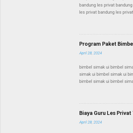
bandung les privat bandung 
les privat bandung les priva
bandung les privat bandung 
les privat bandung les priva
bandung les privat bandung 
les privat bandung les priva
Program Paket Bimbel
bandung les privat bandung l
April 28, 2024
bimbel simak ui bimbel sima
simak ui bimbel simak ui bi
bimbel simak ui bimbel sima
simak ui bimbel simak ui bi
bimbel simak ui bimbel sima
simak ui bimbel simak ui bi
bimbel simak ui bimbel sima
Biaya Guru Les Privat 
simak ui bimbel simak ui bi
April 28, 2024