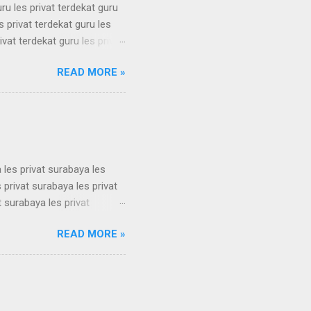
uru les privat terdekat guru
s privat terdekat guru les
ivat terdekat guru les privat
erdekat guru les privat
READ MORE »
erdekat guru les privat
erdekat guru les privat
erdekat guru les privat
 les privat surabaya les
 privat surabaya les privat
t surabaya les privat
t surabaya les privat
READ MORE »
t surabaya les privat
t surabaya les privat
t surabaya les privat
su...