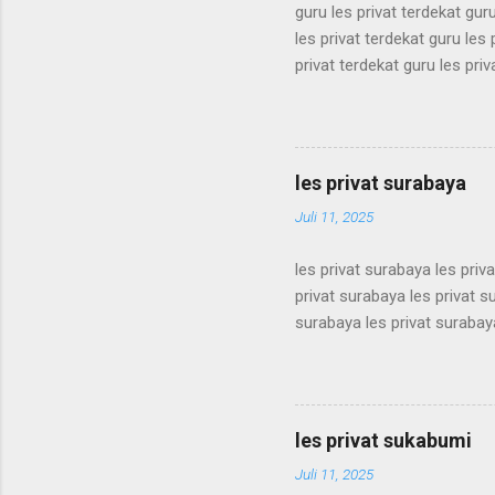
guru les privat terdekat guru
les privat terdekat guru les 
privat terdekat guru les priv
terdekat guru les privat terd
terdekat guru les privat terd
terdekat guru les privat terd
terdekat guru les privat terd
les privat surabaya
terdekat guru les privat terd
Juli 11, 2025
les privat surabaya les priv
privat surabaya les privat s
surabaya les privat surabaya
surabaya les privat surabaya
surabaya les privat surabaya
surabaya les privat surabaya
surabaya les privat surabaya
les privat sukabumi
surabaya les privat surabaya
Juli 11, 2025