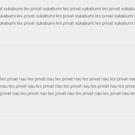
vat sukabumi les privat sukabumi les privat sukabumi les privat sukab
sukabumi les privat sukabumi les privat sukabumi les privat sukabumi 
sukabumi les privat sukabumi les privat sukabumi les privat sukabumi 
sukabumi les privat sukabumi les privat sukabumi les privat sukabumi 
sukabumi les privat sukabumi les privat sukabumi les privat sukabumi 
sukabumi les privat sukabumi les privat sukabumi les privat sukabumi 
sukabumi les privat sukabumi les privat sukabumi les privat sukabumi 
ukabumi les privat sukabumi les privat sukabumi les privat sukabumi le
 les privat riau les privat riau les privat riau les privat riau les privat ria
 riau les privat riau les privat riau les privat riau les privat riau les priva
 privat riau les privat riau les privat riau les privat riau les privat riau le
 les privat riau les privat riau les privat riau les privat riau les privat ria
 riau les privat riau les privat riau les privat riau les privat riau les priva
 privat riau les privat riau les privat riau les privat riau les privat riau le
les privat riau les privat riau les privat riau les privat riau les privat ria..