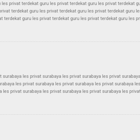
 les privat terdekat guru les privat terdekat guru les privat terdekat g
privat terdekat guru les privat terdekat guru les privat terdekat guru le
at terdekat guru les privat terdekat guru les privat terdekat guru les pr
ekat guru les privat terdekat guru les privat terdekat guru les privat t
ekat guru les privat terdekat guru les privat terdekat guru les privat t
ekat guru les privat terdekat guru les privat terdekat guru les privat t
ekat guru les privat terdekat guru les privat terdekat guru les privat t
ekat guru les privat terdekat guru les pri...
at surabaya les privat surabaya les privat surabaya les privat surabaya
urabaya les privat surabaya les privat surabaya les privat surabaya les
 les privat surabaya les privat surabaya les privat surabaya les priva
 les privat surabaya les privat surabaya les privat surabaya les priva
 les privat surabaya les privat surabaya les privat surabaya les priva
 les privat surabaya les privat surabaya les privat surabaya les priva
 les privat surabaya les privat surabaya les privat surabaya les priva
 les privat surabaya les privat surabaya les privat surabaya les privat 