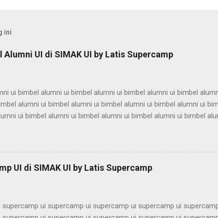
 ini
 Alumni UI di SIMAK UI by Latis Supercamp
ni ui bimbel alumni ui bimbel alumni ui bimbel alumni ui bimbel alumn
imbel alumni ui bimbel alumni ui bimbel alumni ui bimbel alumni ui bi
lumni ui bimbel alumni ui bimbel alumni ui bimbel alumni ui bimbel alu
ni ui bimbel alumni ui bimbel alumni ui bimbel alumni ui bimbel alumn
imbel alumni ui bimbel alumni ui bimbel alumni ui bimbel alumni ui bi
lumni ui bimbel alumni ui bimbel alumni ui bimbel alumni ui bimbel alu
ni ui bimbel alumni ui bimbel alumni ui bimbel alumni ui bimbel alumn
mp UI di SIMAK UI by Latis Supercamp
imbel alumni ui bimbel alumni ui bimbel alu...
 supercamp ui supercamp ui supercamp ui supercamp ui supercamp
 supercamp ui supercamp ui supercamp ui supercamp ui supercamp