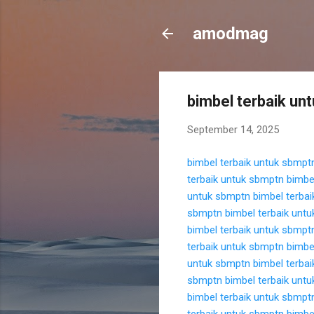
amodmag
bimbel terbaik un
September 14, 2025
bimbel terbaik untuk sbmpt
terbaik untuk sbmptn
bimbe
untuk sbmptn
bimbel terba
sbmptn
bimbel terbaik unt
bimbel terbaik untuk sbmpt
terbaik untuk sbmptn
bimbe
untuk sbmptn
bimbel terba
sbmptn
bimbel terbaik unt
bimbel terbaik untuk sbmpt
terbaik untuk sbmptn
bimbe