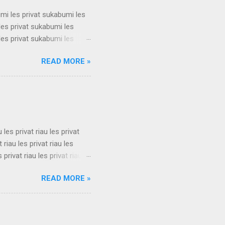
umi les privat sukabumi les
les privat sukabumi les
les privat sukabumi les
les privat sukabumi les
READ MORE »
les privat sukabumi les
les privat sukabumi les
les privat sukabumi les
s privat su...
u les privat riau les privat
t riau les privat riau les
s privat riau les privat riau
u les privat riau les privat
READ MORE »
t riau les privat riau les
s privat riau les privat riau
.