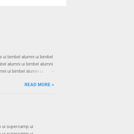
i ui bimbel alumni ui bimbel
mbel alumni ui bimbel alumni
mni ui bimbel alumni ui
i ui bimbel alumni ui bimbel
READ MORE »
mbel alumni ui bimbel alumni
mni ui bimbel alumni ui
i ui bimbel alumni ui bimbel
 ui supercamp ui
 ui supercamp ui