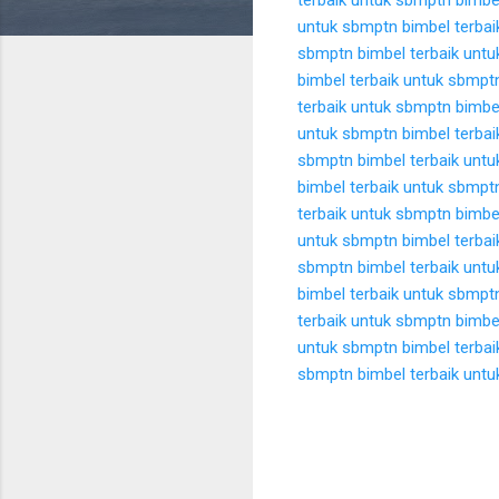
untuk sbmptn
bimbel terba
sbmptn
bimbel terbaik unt
bimbel terbaik untuk sbmpt
terbaik untuk sbmptn
bimbe
untuk sbmptn
bimbel terba
sbmptn
bimbel terbaik unt
bimbel terbaik untuk sbmpt
terbaik untuk sbmptn
bimbe
untuk sbmptn
bimbel terba
sbmptn
bimbel terbaik unt
bimbel terbaik untuk sbmpt
terbaik untuk sbmptn
bimbe
untuk sbmptn
bimbel terba
sbmptn
bimbel terbaik unt
K