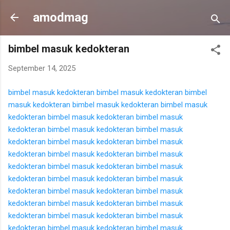
Langsung ke konten utama
amodmag
bimbel masuk kedokteran
September 14, 2025
bimbel masuk kedokteran
bimbel masuk kedokteran
bimbel
masuk kedokteran
bimbel masuk kedokteran
bimbel masuk
kedokteran
bimbel masuk kedokteran
bimbel masuk
kedokteran
bimbel masuk kedokteran
bimbel masuk
kedokteran
bimbel masuk kedokteran
bimbel masuk
kedokteran
bimbel masuk kedokteran
bimbel masuk
kedokteran
bimbel masuk kedokteran
bimbel masuk
kedokteran
bimbel masuk kedokteran
bimbel masuk
kedokteran
bimbel masuk kedokteran
bimbel masuk
kedokteran
bimbel masuk kedokteran
bimbel masuk
kedokteran
bimbel masuk kedokteran
bimbel masuk
kedokteran
bimbel masuk kedokteran
bimbel masuk