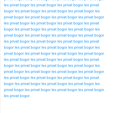
les privat bogor
les privat bogor
les privat bogor
les privat
bogor
les privat bogor
les privat bogor
les privat bogor
les
privat bogor
les privat bogor
les privat bogor
les privat bogor
les privat bogor
les privat bogor
les privat bogor
les privat
bogor
les privat bogor
les privat bogor
les privat bogor
les
privat bogor
les privat bogor
les privat bogor
les privat bogor
les privat bogor
les privat bogor
les privat bogor
les privat
bogor
les privat bogor
les privat bogor
les privat bogor
les
privat bogor
les privat bogor
les privat bogor
les privat bogor
les privat bogor
les privat bogor
les privat bogor
les privat
bogor
les privat bogor
les privat bogor
les privat bogor
les
privat bogor
les privat bogor
les privat bogor
les privat bogor
les privat bogor
les privat bogor
les privat bogor
les privat
bogor
les privat bogor
les privat bogor
les privat bogor
les
privat bogor
les privat bogor
les privat bogor
les privat bogor
les privat bogor