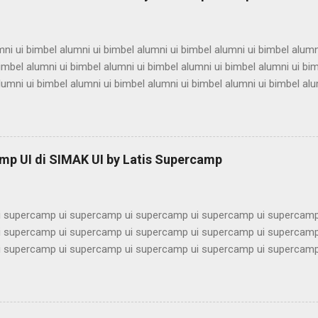
ni ui bimbel alumni ui bimbel alumni ui bimbel alumni ui bimbel alumn
imbel alumni ui bimbel alumni ui bimbel alumni ui bimbel alumni ui bi
lumni ui bimbel alumni ui bimbel alumni ui bimbel alumni ui bimbel alu
ni ui bimbel alumni ui bimbel alumni ui bimbel alumni ui bimbel alumn
imbel alumni ui bimbel alumni ui bimbel alumni ui bimbel alumni ui bi
lumni ui bimbel alumni ui bimbel alumni ui bimbel alumni ui bimbel alu
ni ui bimbel alumni ui bimbel alumni ui bimbel alumni ui bimbel alumn
mp UI di SIMAK UI by Latis Supercamp
imbel alumni ui bimbel alumni ui bimbel alu...
 supercamp ui supercamp ui supercamp ui supercamp ui supercamp
 supercamp ui supercamp ui supercamp ui supercamp ui supercamp
 supercamp ui supercamp ui supercamp ui supercamp ui supercamp
 supercamp ui supercamp ui supercamp ui supercamp ui supercamp
 supercamp ui supercamp ui supercamp ui supercamp ui supercamp
 supercamp ui supercamp ui supercamp ui supercamp ui supercamp
 supercamp ui supercamp ui supercamp ui supercamp ui supercamp