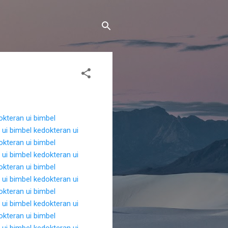
okteran ui
bimbel
 ui
bimbel kedokteran ui
okteran ui
bimbel
 ui
bimbel kedokteran ui
okteran ui
bimbel
 ui
bimbel kedokteran ui
okteran ui
bimbel
 ui
bimbel kedokteran ui
okteran ui
bimbel
 ui
bimbel kedokteran ui