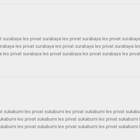
ekat guru les privat terdekat guru les privat terdekat guru les privat t
ekat guru les privat terdekat guru les privat terdekat guru les privat t
ekat guru les privat terdekat guru les pri...
at surabaya les privat surabaya les privat surabaya les privat surabaya
urabaya les privat surabaya les privat surabaya les privat surabaya les
 les privat surabaya les privat surabaya les privat surabaya les priva
 les privat surabaya les privat surabaya les privat surabaya les priva
 les privat surabaya les privat surabaya les privat surabaya les priva
 les privat surabaya les privat surabaya les privat surabaya les priva
 les privat surabaya les privat surabaya les privat surabaya les priva
 les privat surabaya les privat surabaya les privat surabaya les privat 
vat sukabumi les privat sukabumi les privat sukabumi les privat sukab
sukabumi les privat sukabumi les privat sukabumi les privat sukabumi 
sukabumi les privat sukabumi les privat sukabumi les privat sukabumi 
sukabumi les privat sukabumi les privat sukabumi les privat sukabumi 