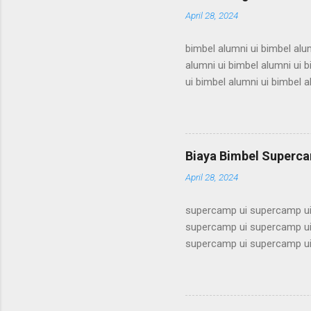
April 28, 2024
bimbel alumni ui bimbel alum
alumni ui bimbel alumni ui b
ui bimbel alumni ui bimbel a
bimbel alumni ui bimbel alum
alumni ui bimbel alumni ui b
ui bimbel alumni ui bimbel a
bimbel alumni ui bimbel alum
Biaya Bimbel Superca
alumni ui bimbel alumni ui b
April 28, 2024
supercamp ui supercamp ui
supercamp ui supercamp ui
supercamp ui supercamp ui
supercamp ui supercamp ui
supercamp ui supercamp ui
supercamp ui supercamp ui
supercamp ui supercamp ui