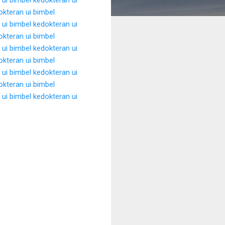
okteran ui
bimbel
 ui
bimbel kedokteran ui
okteran ui
bimbel
 ui
bimbel kedokteran ui
okteran ui
bimbel
 ui
bimbel kedokteran ui
okteran ui
bimbel
 ui
bimbel kedokteran ui