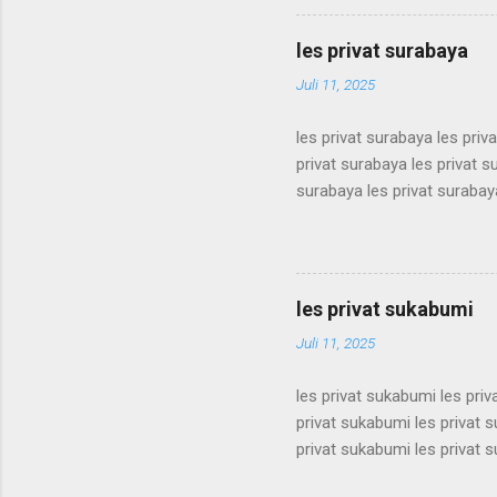
terdekat guru les privat terd
terdekat guru les privat terd
les privat surabaya
terdekat guru les privat terd
Juli 11, 2025
les privat surabaya les priv
privat surabaya les privat s
surabaya les privat surabaya
surabaya les privat surabaya
surabaya les privat surabaya
surabaya les privat surabaya
surabaya les privat surabaya
les privat sukabumi
surabaya les privat surabaya
Juli 11, 2025
les privat sukabumi les pri
privat sukabumi les privat 
privat sukabumi les privat 
privat sukabumi les privat 