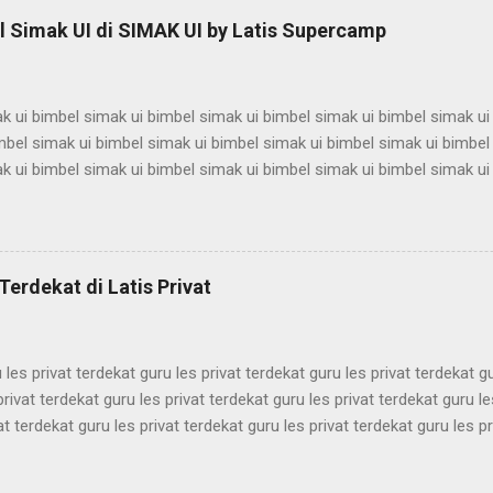
t bandung les privat bandung les privat bandung les privat bandung le
 Simak UI di SIMAK UI by Latis Supercamp
es privat bandung les privat bandung les privat bandung ...
k ui bimbel simak ui bimbel simak ui bimbel simak ui bimbel simak ui
mbel simak ui bimbel simak ui bimbel simak ui bimbel simak ui bimbel
k ui bimbel simak ui bimbel simak ui bimbel simak ui bimbel simak ui
mbel simak ui bimbel simak ui bimbel simak ui bimbel simak ui bimbel
k ui bimbel simak ui bimbel simak ui bimbel simak ui bimbel simak ui
mbel simak ui bimbel simak ui bimbel simak ui bimbel simak ui bimbel
k ui bimbel simak ui bimbel simak ui bimbel simak ui bimbel simak ui
Terdekat di Latis Privat
mbel simak ui bimbel simak ui bimbel simak ui bimbel simak ui bimbel 
 les privat terdekat guru les privat terdekat guru les privat terdekat g
privat terdekat guru les privat terdekat guru les privat terdekat guru le
at terdekat guru les privat terdekat guru les privat terdekat guru les pr
ekat guru les privat terdekat guru les privat terdekat guru les privat t
ekat guru les privat terdekat guru les privat terdekat guru les privat t