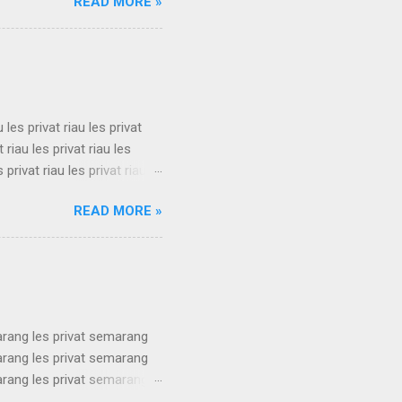
READ MORE »
les privat sukabumi les
les privat sukabumi les
les privat sukabumi les
s privat su...
u les privat riau les privat
t riau les privat riau les
s privat riau les privat riau
u les privat riau les privat
READ MORE »
t riau les privat riau les
s privat riau les privat riau
.
arang les privat semarang
arang les privat semarang
arang les privat semarang
arang les privat semarang