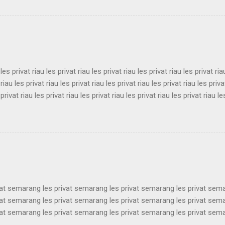
sukabumi les privat sukabumi les privat sukabumi les privat sukabumi 
sukabumi les privat sukabumi les privat sukabumi les privat sukabumi 
sukabumi les privat sukabumi les privat sukabumi les privat sukabumi 
ukabumi les privat sukabumi les privat sukabumi les privat sukabumi le
 les privat riau les privat riau les privat riau les privat riau les privat ria
 riau les privat riau les privat riau les privat riau les privat riau les priva
 privat riau les privat riau les privat riau les privat riau les privat riau le
 les privat riau les privat riau les privat riau les privat riau les privat ria
 riau les privat riau les privat riau les privat riau les privat riau les priva
 privat riau les privat riau les privat riau les privat riau les privat riau le
les privat riau les privat riau les privat riau les privat riau les privat ria..
vat semarang les privat semarang les privat semarang les privat sem
vat semarang les privat semarang les privat semarang les privat sem
vat semarang les privat semarang les privat semarang les privat sem
vat semarang les privat semarang les privat semarang les privat sem