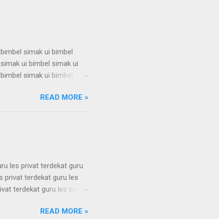
s privat bandung les privat
 bimbel simak ui bimbel
 simak ui bimbel simak ui
 bimbel simak ui bimbel
 simak ui bimbel simak ui
READ MORE »
 bimbel simak ui bimbel
 simak ui bimbel simak ui
 bimbel simak ui bimbel
simak u...
uru les privat terdekat guru
s privat terdekat guru les
ivat terdekat guru les privat
erdekat guru les privat
READ MORE »
erdekat guru les privat