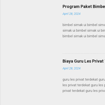
les privat bandung les priva
Program Paket Bimbel
bandung les privat bandung l
April 28, 2024
bimbel simak ui bimbel sima
simak ui bimbel simak ui bi
bimbel simak ui bimbel sima
simak ui bimbel simak ui bi
bimbel simak ui bimbel sima
simak ui bimbel simak ui bi
bimbel simak ui bimbel sima
Biaya Guru Les Privat 
simak ui bimbel simak ui bi
April 28, 2024
guru les privat terdekat guru
les privat terdekat guru les 
privat terdekat guru les priv
terdekat guru les privat terd
terdekat guru les privat terd