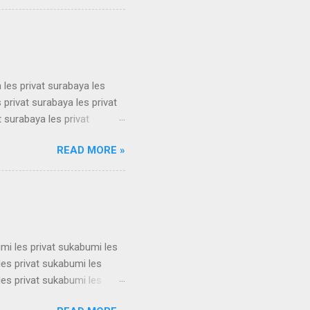
erdekat guru les privat
erdekat guru les privat
 les privat surabaya les
 privat surabaya les privat
t surabaya les privat
t surabaya les privat
READ MORE »
t surabaya les privat
t surabaya les privat
t surabaya les privat
su...
umi les privat sukabumi les
les privat sukabumi les
les privat sukabumi les
les privat sukabumi les