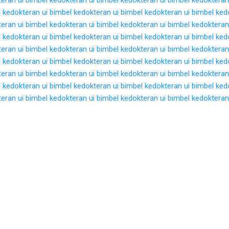
 kedokteran ui
bimbel kedokteran ui
bimbel kedokteran ui
bimbel ked
eran ui
bimbel kedokteran ui
bimbel kedokteran ui
bimbel kedokteran
 kedokteran ui
bimbel kedokteran ui
bimbel kedokteran ui
bimbel ked
eran ui
bimbel kedokteran ui
bimbel kedokteran ui
bimbel kedokteran
 kedokteran ui
bimbel kedokteran ui
bimbel kedokteran ui
bimbel ked
eran ui
bimbel kedokteran ui
bimbel kedokteran ui
bimbel kedokteran
 kedokteran ui
bimbel kedokteran ui
bimbel kedokteran ui
bimbel ked
eran ui
bimbel kedokteran ui
bimbel kedokteran ui
bimbel kedokteran