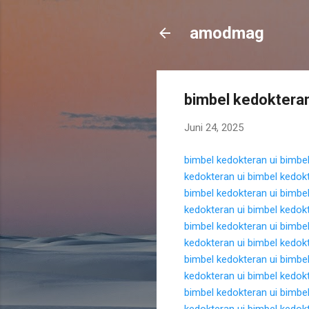
amodmag
bimbel kedokteran
Juni 24, 2025
bimbel kedokteran ui
bimbel
kedokteran ui
bimbel kedokt
bimbel kedokteran ui
bimbel
kedokteran ui
bimbel kedokt
bimbel kedokteran ui
bimbel
kedokteran ui
bimbel kedokt
bimbel kedokteran ui
bimbel
kedokteran ui
bimbel kedokt
bimbel kedokteran ui
bimbel
kedokteran ui
bimbel kedokt