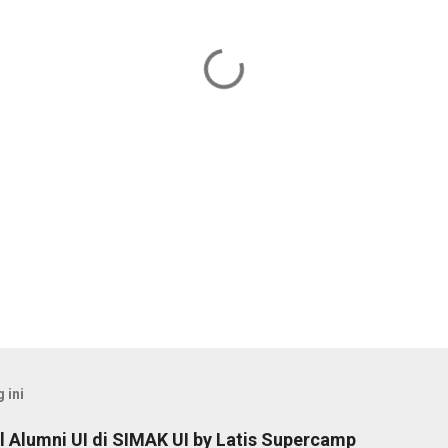
 ini
 Alumni UI di SIMAK UI by Latis Supercamp