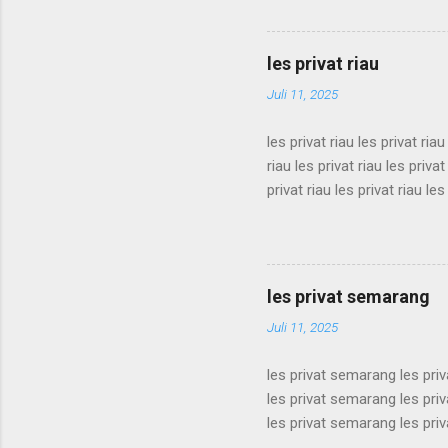
privat sukabumi les privat 
privat sukabumi les privat 
privat sukabumi les privat 
les privat riau
privat sukabumi les privat s
Juli 11, 2025
les privat riau les privat riau
riau les privat riau les privat
privat riau les privat riau les
les privat riau les privat riau
riau les privat riau les privat
privat riau les privat riau les
les privat riau les privat riau 
les privat semarang
Juli 11, 2025
les privat semarang les pri
les privat semarang les pri
les privat semarang les pri
les privat semarang les pri