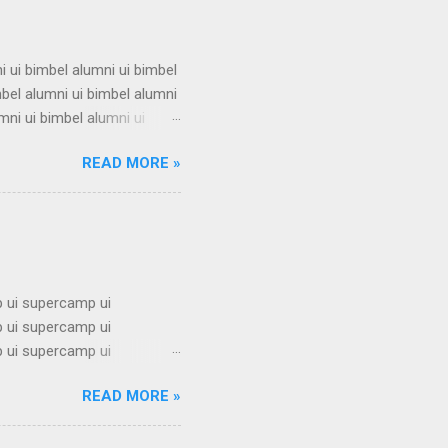
i ui bimbel alumni ui bimbel
mbel alumni ui bimbel alumni
mni ui bimbel alumni ui
i ui bimbel alumni ui bimbel
READ MORE »
mbel alumni ui bimbel alumni
mni ui bimbel alumni ui
i ui bimbel alumni ui bimbel
 ui supercamp ui
 ui supercamp ui
 ui supercamp ui
 ui supercamp ui
READ MORE »
 ui supercamp ui
 ui supercamp ui
 ui supercamp ui