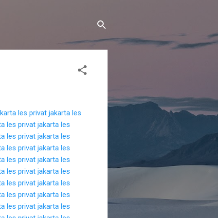
akarta
les privat jakarta
les
ta
les privat jakarta
les
ta
les privat jakarta
les
ta
les privat jakarta
les
ta
les privat jakarta
les
ta
les privat jakarta
les
ta
les privat jakarta
les
ta
les privat jakarta
les
ta
les privat jakarta
les
ta
les privat jakarta
les