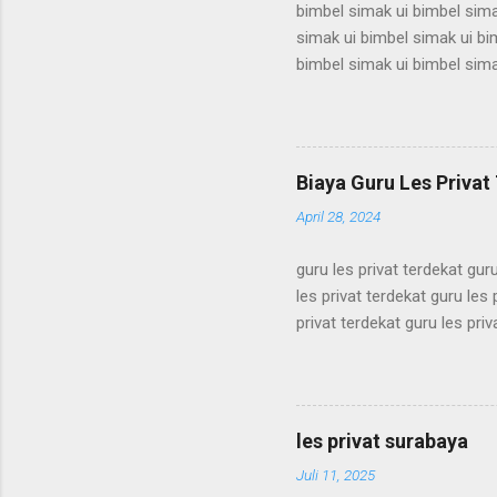
bimbel simak ui bimbel sima
simak ui bimbel simak ui bi
bimbel simak ui bimbel sima
simak ui bimbel simak ui bi
bimbel simak ui bimbel sima
simak ui bimbel simak ui bi
bimbel simak ui bimbel sima
Biaya Guru Les Privat 
simak ui bimbel simak ui bi
April 28, 2024
guru les privat terdekat guru
les privat terdekat guru les 
privat terdekat guru les priv
terdekat guru les privat terd
terdekat guru les privat terd
terdekat guru les privat terd
terdekat guru les privat terd
les privat surabaya
terdekat guru les privat terd
Juli 11, 2025