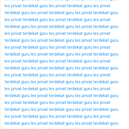
les privat terdekat
guru les privat terdekat
guru les privat
terdekat
guru les privat terdekat
guru les privat terdekat
guru
les privat terdekat
guru les privat terdekat
guru les privat
terdekat
guru les privat terdekat
guru les privat terdekat
guru
les privat terdekat
guru les privat terdekat
guru les privat
terdekat
guru les privat terdekat
guru les privat terdekat
guru
les privat terdekat
guru les privat terdekat
guru les privat
terdekat
guru les privat terdekat
guru les privat terdekat
guru
les privat terdekat
guru les privat terdekat
guru les privat
terdekat
guru les privat terdekat
guru les privat terdekat
guru
les privat terdekat
guru les privat terdekat
guru les privat
terdekat
guru les privat terdekat
guru les privat terdekat
guru
les privat terdekat
guru les privat terdekat
guru les privat
terdekat
guru les privat terdekat
guru les privat terdekat
guru
les privat terdekat
guru les privat terdekat
guru les privat
terdekat
guru les privat terdekat
guru les privat terdekat
guru
les privat terdekat
guru les privat terdekat
guru les privat
terdekat
guru les privat terdekat
guru les privat terdekat
guru