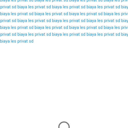
 privat sd
biaya les privat sd
biaya les privat sd
biaya les privat sd
bia
biaya les privat sd
biaya les privat sd
biaya les privat sd
biaya les pri
 privat sd
biaya les privat sd
biaya les privat sd
biaya les privat sd
bia
biaya les privat sd
biaya les privat sd
biaya les privat sd
biaya les pri
 privat sd
biaya les privat sd
biaya les privat sd
biaya les privat sd
bia
biaya les privat sd