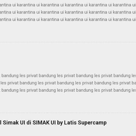
antina ui karantina ui karantina ui karantina ui karantina ui karantina ui
antina ui karantina ui karantina ui karantina ui karantina ui karantina ui
antina ui karantina ui karantina ui karantina ui karantina ui karantina ui
antina ui karantina ui karantina ui karantina ui karantina ui karantina ui
antina ui karantina ui karantina ui karantina ui karantina ui karantina ui
antina ui karantina ui karantina ui karantina ui karantina ui karantina ui
antina ui karantina ui karantina ui karantina ui karantina ui karantina ui
t bandung les privat bandung les privat bandung les privat bandung le
les privat bandung les privat bandung les privat bandung les privat 
t bandung les privat bandung les privat bandung les privat bandung le
les privat bandung les privat bandung les privat bandung les privat 
t bandung les privat bandung les privat bandung les privat bandung le
les privat bandung les privat bandung les privat bandung les privat 
t bandung les privat bandung les privat bandung les privat bandung le
 Simak UI di SIMAK UI by Latis Supercamp
es privat bandung les privat bandung les privat bandung ...