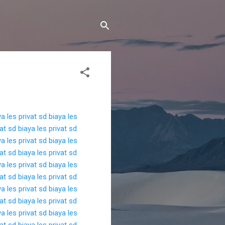
ya les privat sd
biaya les
vat sd
biaya les privat sd
ya les privat sd
biaya les
vat sd
biaya les privat sd
ya les privat sd
biaya les
vat sd
biaya les privat sd
ya les privat sd
biaya les
vat sd
biaya les privat sd
ya les privat sd
biaya les
vat sd
biaya les privat sd