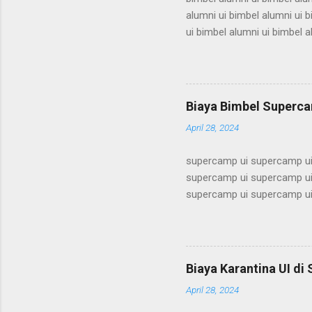
alumni ui bimbel alumni ui b
ui bimbel alumni ui bimbel a
bimbel alumni ui bimbel alum
alumni ui bimbel alumni ui b
ui bimbel alumni ui bimbel a
bimbel alumni ui bimbel alum
Biaya Bimbel Superca
alumni ui bimbel alumni ui b
April 28, 2024
supercamp ui supercamp ui
supercamp ui supercamp ui
supercamp ui supercamp ui
supercamp ui supercamp ui
supercamp ui supercamp ui
supercamp ui supercamp ui
supercamp ui supercamp ui
Biaya Karantina UI di
supercamp ui supercamp ui
April 28, 2024
supercamp ui supercamp ui