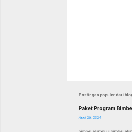
Postingan populer dari blog
Paket Program Bimbel
April 28, 2024
bimbel alumni ui bimbel alum