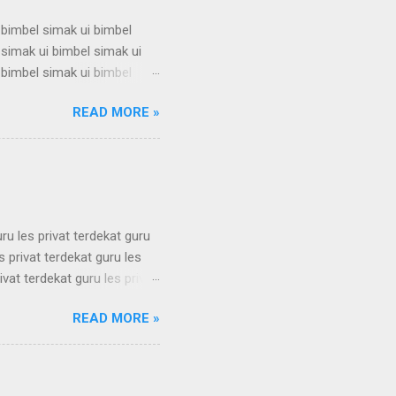
 bimbel simak ui bimbel
 simak ui bimbel simak ui
 bimbel simak ui bimbel
 simak ui bimbel simak ui
READ MORE »
 bimbel simak ui bimbel
 simak ui bimbel simak ui
 bimbel simak ui bimbel
simak u...
uru les privat terdekat guru
s privat terdekat guru les
ivat terdekat guru les privat
erdekat guru les privat
READ MORE »
erdekat guru les privat
erdekat guru les privat
erdekat guru les privat