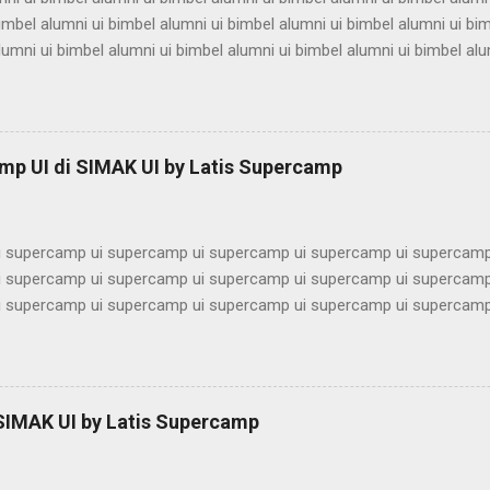
imbel alumni ui bimbel alumni ui bimbel alumni ui bimbel alumni ui bi
lumni ui bimbel alumni ui bimbel alumni ui bimbel alumni ui bimbel alu
ni ui bimbel alumni ui bimbel alumni ui bimbel alumni ui bimbel alumn
imbel alumni ui bimbel alumni ui bimbel alumni ui bimbel alumni ui bi
lumni ui bimbel alumni ui bimbel alumni ui bimbel alumni ui bimbel alu
ni ui bimbel alumni ui bimbel alumni ui bimbel alumni ui bimbel alumn
mp UI di SIMAK UI by Latis Supercamp
imbel alumni ui bimbel alumni ui bimbel alu...
 supercamp ui supercamp ui supercamp ui supercamp ui supercamp
 supercamp ui supercamp ui supercamp ui supercamp ui supercamp
 supercamp ui supercamp ui supercamp ui supercamp ui supercamp
 supercamp ui supercamp ui supercamp ui supercamp ui supercamp
 supercamp ui supercamp ui supercamp ui supercamp ui supercamp
 supercamp ui supercamp ui supercamp ui supercamp ui supercamp
 supercamp ui supercamp ui supercamp ui supercamp ui supercamp
 SIMAK UI by Latis Supercamp
 supercamp ui supercamp ui supercamp ui supercamp ui supercamp
 supercamp ui supercamp ui supercamp ui supercamp ui supercamp u