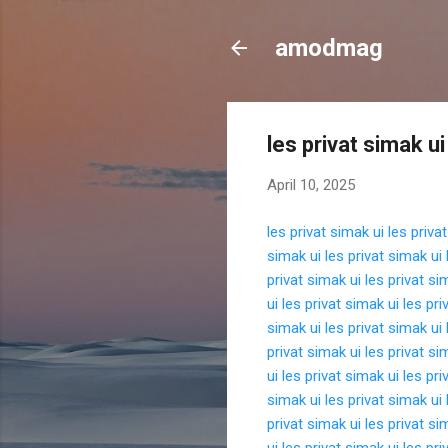
amodmag
les privat simak ui
April 10, 2025
les privat simak ui
les priva
simak ui
les privat simak ui
privat simak ui
les privat si
ui
les privat simak ui
les pri
simak ui
les privat simak ui
privat simak ui
les privat si
ui
les privat simak ui
les pri
simak ui
les privat simak ui
privat simak ui
les privat si
ui
les privat simak ui
les pri