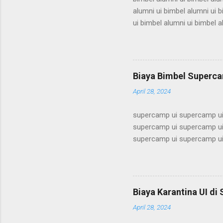
alumni ui bimbel alumni ui b
ui bimbel alumni ui bimbel a
bimbel alumni ui bimbel alum
alumni ui bimbel alumni ui b
ui bimbel alumni ui bimbel a
bimbel alumni ui bimbel alum
Biaya Bimbel Superca
alumni ui bimbel alumni ui b
April 28, 2024
supercamp ui supercamp ui
supercamp ui supercamp ui
supercamp ui supercamp ui
supercamp ui supercamp ui
supercamp ui supercamp ui
supercamp ui supercamp ui
supercamp ui supercamp ui
Biaya Karantina UI di
supercamp ui supercamp ui
April 28, 2024
supercamp ui supercamp ui