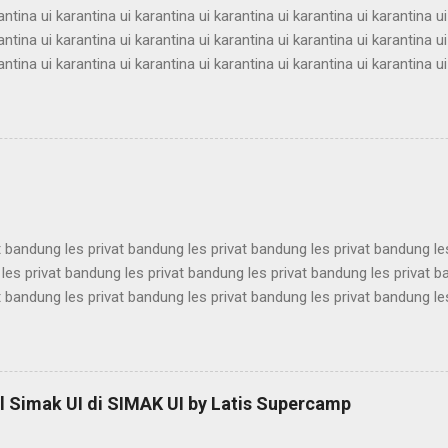
antina ui karantina ui karantina ui karantina ui karantina ui karantina ui
antina ui karantina ui karantina ui karantina ui karantina ui karantina ui
antina ui karantina ui karantina ui karantina ui karantina ui karantina ui
antina ui karantina ui karantina ui karantina ui karantina ui karantina ui
antina ui karantina ui karantina ui karantina ui karantina ui karantina ui
antina ui karantina ui karantina ui karantina ui karantina ui karantina ui
antina ui karantina ui karantina ui karantina ui karantina ui karantina ui
t bandung les privat bandung les privat bandung les privat bandung le
les privat bandung les privat bandung les privat bandung les privat 
t bandung les privat bandung les privat bandung les privat bandung le
les privat bandung les privat bandung les privat bandung les privat 
t bandung les privat bandung les privat bandung les privat bandung le
les privat bandung les privat bandung les privat bandung les privat 
t bandung les privat bandung les privat bandung les privat bandung le
 Simak UI di SIMAK UI by Latis Supercamp
es privat bandung les privat bandung les privat bandung ...