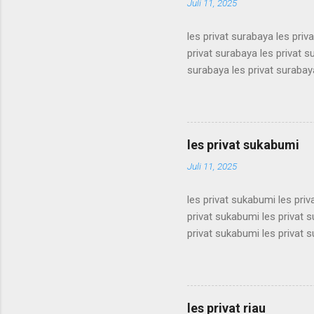
Juli 11, 2025
les privat surabaya les priv
privat surabaya les privat s
surabaya les privat surabaya
surabaya les privat surabaya
surabaya les privat surabaya
surabaya les privat surabaya
surabaya les privat surabaya
les privat sukabumi
surabaya les privat surabaya
Juli 11, 2025
les privat sukabumi les pri
privat sukabumi les privat 
privat sukabumi les privat 
privat sukabumi les privat 
privat sukabumi les privat 
privat sukabumi les privat 
privat sukabumi les privat 
les privat riau