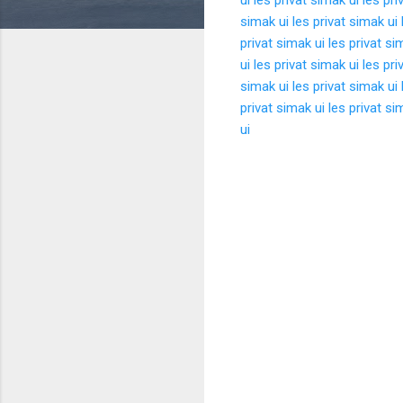
simak ui
les privat simak ui
privat simak ui
les privat si
ui
les privat simak ui
les pri
simak ui
les privat simak ui
privat simak ui
les privat si
ui
K
o
m
e
n
t
a
r