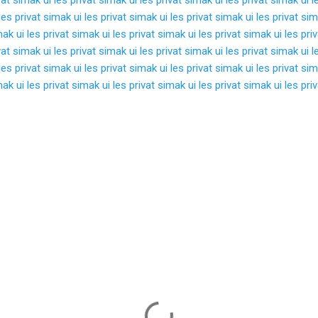
les privat simak ui
les privat simak ui
les privat simak ui
les privat sim
mak ui
les privat simak ui
les privat simak ui
les privat simak ui
les pri
vat simak ui
les privat simak ui
les privat simak ui
les privat simak ui
l
les privat simak ui
les privat simak ui
les privat simak ui
les privat sim
mak ui
les privat simak ui
les privat simak ui
les privat simak ui
les pri