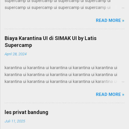
supercamp ui supercamp ui supercamp ui supercamp ui
bimbel alumni ui bimbel alumni ui bimbel alumni ui bimbel
supercamp ui supercamp ui supercamp ui supercamp ui
alumni ui bimbel alumni ui bimbel alumni ui bimbel alumni ui
supercamp ui supercamp ui supercamp ui supercamp ui
bimbel alumni ui bimbel alumni ui bimbel alumni ui bimbel
READ MORE »
supercamp ui supercamp ui supercamp ui supercamp ui
alumni ui bimbel alumni ui bimbel alumni ui bimbel alu...
supercamp ui supercamp ui supercamp ui supercamp ui
supercamp ui supercamp ui supercamp ui supercamp ui
Biaya Karantina UI di SIMAK UI by Latis
supercamp ui supercamp ui supercamp ui supercamp ui
Supercamp
supercamp ui supercamp ui supercamp ui supercamp ui
April 28, 2024
supercamp ui supercamp ui supercamp ui supercamp ui
supercamp ui supercamp ui supercamp ui supercamp ui
karantina ui karantina ui karantina ui karantina ui karantina ui
supercamp ui supercamp ui supercamp ui supercamp ui
karantina ui karantina ui karantina ui karantina ui karantina ui
supercamp ui supercamp ui supercamp ui supercamp ui
karantina ui karantina ui karantina ui karantina ui karantina ui
supercamp ui supercamp ui supercamp ui supercamp ui
karantina ui karantina ui karantina ui karantina ui karantina ui
supercamp ui supercamp ui supercamp ui supercamp ui
READ MORE »
karantina ui karantina ui karantina ui karantina ui karantina ui
supercamp ui supercamp ui supercamp ui supercamp ui
karantina ui karantina ui karantina ui karantina ui karantina ui
supercamp ui supercamp ui supercamp ui supercamp ui
karantina ui karantina ui karantina ui karantina ui karantina ui
supercamp ui supercamp ui supercamp ui superc...
les privat bandung
karantina ui karantina ui karantina ui karantina ui karantina ui
Juli 11, 2025
karantina ui karantina ui karantina ui karantina ui karantina ui