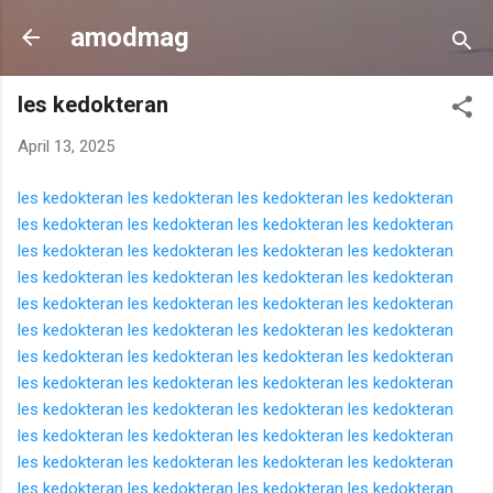
Langsung ke konten utama
amodmag
les kedokteran
April 13, 2025
les kedokteran
les kedokteran
les kedokteran
les kedokteran
les kedokteran
les kedokteran
les kedokteran
les kedokteran
les kedokteran
les kedokteran
les kedokteran
les kedokteran
les kedokteran
les kedokteran
les kedokteran
les kedokteran
les kedokteran
les kedokteran
les kedokteran
les kedokteran
les kedokteran
les kedokteran
les kedokteran
les kedokteran
les kedokteran
les kedokteran
les kedokteran
les kedokteran
les kedokteran
les kedokteran
les kedokteran
les kedokteran
les kedokteran
les kedokteran
les kedokteran
les kedokteran
les kedokteran
les kedokteran
les kedokteran
les kedokteran
les kedokteran
les kedokteran
les kedokteran
les kedokteran
les kedokteran
les kedokteran
les kedokteran
les kedokteran