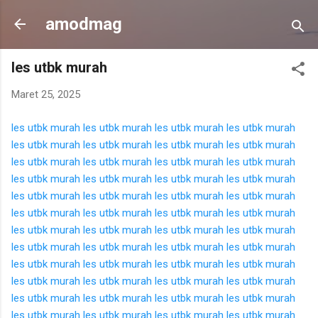
Langsung ke konten utama
amodmag
les utbk murah
Maret 25, 2025
les utbk murah
les utbk murah
les utbk murah
les utbk murah
les utbk murah
les utbk murah
les utbk murah
les utbk murah
les utbk murah
les utbk murah
les utbk murah
les utbk murah
les utbk murah
les utbk murah
les utbk murah
les utbk murah
les utbk murah
les utbk murah
les utbk murah
les utbk murah
les utbk murah
les utbk murah
les utbk murah
les utbk murah
les utbk murah
les utbk murah
les utbk murah
les utbk murah
les utbk murah
les utbk murah
les utbk murah
les utbk murah
les utbk murah
les utbk murah
les utbk murah
les utbk murah
les utbk murah
les utbk murah
les utbk murah
les utbk murah
les utbk murah
les utbk murah
les utbk murah
les utbk murah
les utbk murah
les utbk murah
les utbk murah
les utbk murah