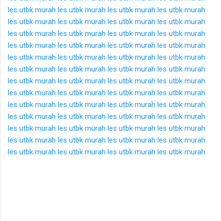
les utbk murah
les utbk murah
les utbk murah
les utbk murah
les utbk murah
les utbk murah
les utbk murah
les utbk murah
les utbk murah
les utbk murah
les utbk murah
les utbk murah
les utbk murah
les utbk murah
les utbk murah
les utbk murah
les utbk murah
les utbk murah
les utbk murah
les utbk murah
les utbk murah
les utbk murah
les utbk murah
les utbk murah
les utbk murah
les utbk murah
les utbk murah
les utbk murah
les utbk murah
les utbk murah
les utbk murah
les utbk murah
les utbk murah
les utbk murah
les utbk murah
les utbk murah
les utbk murah
les utbk murah
les utbk murah
les utbk murah
les utbk murah
les utbk murah
les utbk murah
les utbk murah
les utbk murah
les utbk murah
les utbk murah
les utbk murah
les utbk murah
les utbk murah
les utbk murah
les utbk murah
K
o