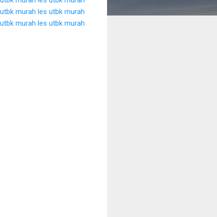
 utbk murah
les utbk murah
 utbk murah
les utbk murah