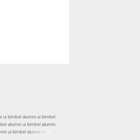
i ui bimbel alumni ui bimbel
mbel alumni ui bimbel alumni
mni ui bimbel alumni ui
i ui bimbel alumni ui bimbel