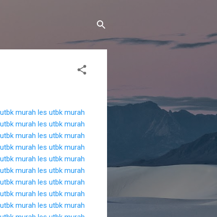
 utbk murah
les utbk murah
 utbk murah
les utbk murah
 utbk murah
les utbk murah
 utbk murah
les utbk murah
 utbk murah
les utbk murah
 utbk murah
les utbk murah
 utbk murah
les utbk murah
 utbk murah
les utbk murah
 utbk murah
les utbk murah
 utbk murah
les utbk murah