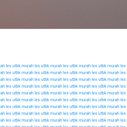
Langsung ke konten utama
rah
les utbk murah
les utbk murah
les utbk murah
les utbk murah
les
rah
les utbk murah
les utbk murah
les utbk murah
les utbk murah
les
rah
les utbk murah
les utbk murah
les utbk murah
les utbk murah
les
rah
les utbk murah
les utbk murah
les utbk murah
les utbk murah
les
rah
les utbk murah
les utbk murah
les utbk murah
les utbk murah
les
rah
les utbk murah
les utbk murah
les utbk murah
les utbk murah
les
rah
les utbk murah
les utbk murah
les utbk murah
les utbk murah
les
rah
les utbk murah
les utbk murah
les utbk murah
les utbk murah
les
rah
les utbk murah
les utbk murah
les utbk murah
les utbk murah
les
rah
les utbk murah
les utbk murah
les utbk murah
les utbk murah
les