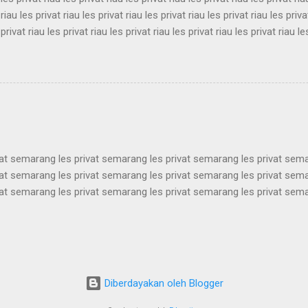
 riau les privat riau les privat riau les privat riau les privat riau les priva
 privat riau les privat riau les privat riau les privat riau les privat riau le
 les privat riau les privat riau les privat riau les privat riau les privat ria
 riau les privat riau les privat riau les privat riau les privat riau les priva
 privat riau les privat riau les privat riau les privat riau les privat riau le
les privat riau les privat riau les privat riau les privat riau les privat ria..
vat semarang les privat semarang les privat semarang les privat sem
vat semarang les privat semarang les privat semarang les privat sem
vat semarang les privat semarang les privat semarang les privat sem
vat semarang les privat semarang les privat semarang les privat sem
vat semarang les privat semarang les privat semarang les privat sem
vat semarang les privat semarang les privat semarang les privat sem
vat semarang les privat semarang les privat semarang les privat sem
vat semarang les privat semarang les privat semarang les privat semar
Diberdayakan oleh Blogger