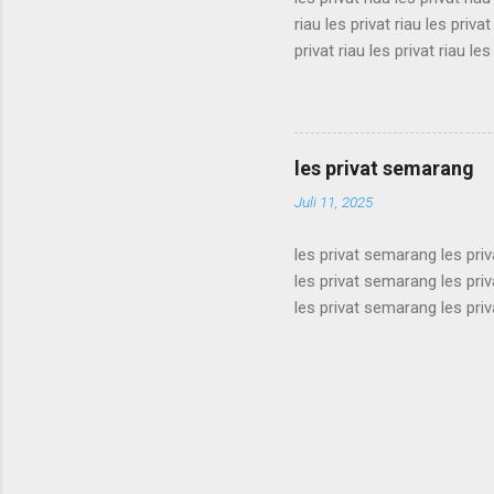
riau les privat riau les privat
privat riau les privat riau les
les privat riau les privat riau
riau les privat riau les privat
privat riau les privat riau les
les privat riau les privat riau 
les privat semarang
Juli 11, 2025
les privat semarang les pri
les privat semarang les pri
les privat semarang les pri
les privat semarang les pri
les privat semarang les pri
les privat semarang les pri
les privat semarang les pri
les privat semarang les pri