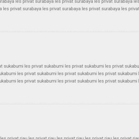
urabaya les privat surabaya les privat surabaya les privat surabaya les
 les privat surabaya les privat surabaya les privat surabaya les priva
 les privat surabaya les privat surabaya les privat surabaya les priva
 les privat surabaya les privat surabaya les privat surabaya les priva
 les privat surabaya les privat surabaya les privat surabaya les priva
 les privat surabaya les privat surabaya les privat surabaya les priva
 les privat surabaya les privat surabaya les privat surabaya les privat 
vat sukabumi les privat sukabumi les privat sukabumi les privat sukab
sukabumi les privat sukabumi les privat sukabumi les privat sukabumi 
sukabumi les privat sukabumi les privat sukabumi les privat sukabumi 
sukabumi les privat sukabumi les privat sukabumi les privat sukabumi 
sukabumi les privat sukabumi les privat sukabumi les privat sukabumi 
sukabumi les privat sukabumi les privat sukabumi les privat sukabumi 
sukabumi les privat sukabumi les privat sukabumi les privat sukabumi 
ukabumi les privat sukabumi les privat sukabumi les privat sukabumi le
 les privat riau les privat riau les privat riau les privat riau les privat ria