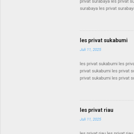
privat surabaya les privat s
surabaya les privat surabaya
surabaya les privat surabaya
surabaya les privat surabaya
surabaya les privat surabaya
surabaya les privat surabaya
les privat sukabumi
surabaya les privat surabaya
Juli 11, 2025
les privat sukabumi les pri
privat sukabumi les privat 
privat sukabumi les privat 
privat sukabumi les privat 
privat sukabumi les privat 
privat sukabumi les privat 
privat sukabumi les privat 
les privat riau
privat sukabumi les privat s
Juli 11, 2025
les privat riau les privat riau