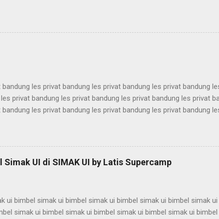
antina ui karantina ui karantina ui karantina ui karantina ui karantina ui
antina ui karantina ui karantina ui karantina ui karantina ui karantina ui
antina ui karantina ui karantina ui karantina ui karantina ui karantina ui
antina ui karantina ui karantina ui karantina ui karantina ui karantina ui
t bandung les privat bandung les privat bandung les privat bandung le
les privat bandung les privat bandung les privat bandung les privat 
t bandung les privat bandung les privat bandung les privat bandung le
les privat bandung les privat bandung les privat bandung les privat 
t bandung les privat bandung les privat bandung les privat bandung le
les privat bandung les privat bandung les privat bandung les privat 
t bandung les privat bandung les privat bandung les privat bandung le
 Simak UI di SIMAK UI by Latis Supercamp
es privat bandung les privat bandung les privat bandung ...
k ui bimbel simak ui bimbel simak ui bimbel simak ui bimbel simak ui
mbel simak ui bimbel simak ui bimbel simak ui bimbel simak ui bimbel