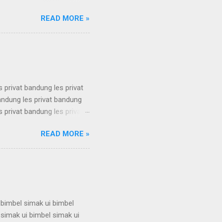
 karantina ui karantina ui
READ MORE »
 karantina ui karantina ui
 karantina ui karantina ui
 karantina ui karantina ui
s privat bandung les privat
bandung les privat bandung
s privat bandung les privat
bandung les privat bandung
READ MORE »
s privat bandung les privat
bandung les privat bandung
s privat bandung les privat
 bimbel simak ui bimbel
 simak ui bimbel simak ui