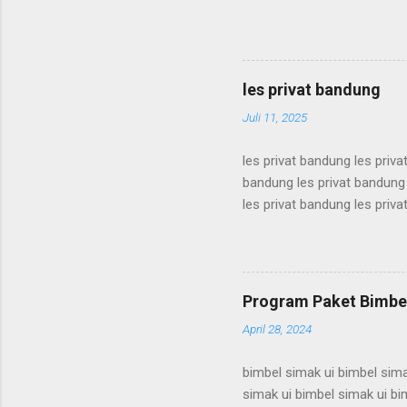
karantina ui karantina ui kar
karantina ui karantina ui kar
karantina ui karantina ui kar
karantina ui karantina ui kar
les privat bandung
karantina ui karant...
Juli 11, 2025
les privat bandung les priva
bandung les privat bandung 
les privat bandung les priva
bandung les privat bandung 
les privat bandung les priva
bandung les privat bandung 
les privat bandung les priva
Program Paket Bimbel
bandung les privat bandung l
April 28, 2024
bimbel simak ui bimbel sima
simak ui bimbel simak ui bi