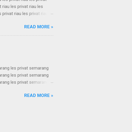
t riau les privat riau les
s privat riau les privat riau
u les privat riau les privat
READ MORE »
t riau les privat riau les
s privat riau les privat riau
.
arang les privat semarang
arang les privat semarang
arang les privat semarang
arang les privat semarang
READ MORE »
arang les privat semarang
arang les privat semarang
arang les privat semarang
ang les privat se...