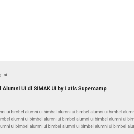
 ini
 Alumni UI di SIMAK UI by Latis Supercamp
ni ui bimbel alumni ui bimbel alumni ui bimbel alumni ui bimbel alumn
imbel alumni ui bimbel alumni ui bimbel alumni ui bimbel alumni ui bi
lumni ui bimbel alumni ui bimbel alumni ui bimbel alumni ui bimbel alu
ni ui bimbel alumni ui bimbel alumni ui bimbel alumni ui bimbel alumn