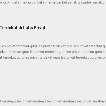
k ui bimbel simak ui bimbel simak ui bimbel simak ui bimbel simak ui
mbel simak ui bimbel simak ui bimbel simak ui bimbel simak ui bimbel
k ui bimbel simak ui bimbel simak ui bimbel simak ui bimbel simak ui
mbel simak ui bimbel simak ui bimbel simak ui bimbel simak ui bimbel
k ui bimbel simak ui bimbel simak ui bimbel simak ui bimbel simak ui
Terdekat di Latis Privat
mbel simak ui bimbel simak ui bimbel simak ui bimbel simak ui bimbel 
 les privat terdekat guru les privat terdekat guru les privat terdekat g
privat terdekat guru les privat terdekat guru les privat terdekat guru le
at terdekat guru les privat terdekat guru les privat terdekat guru les pr
ekat guru les privat terdekat guru les privat terdekat guru les privat t
ekat guru les privat terdekat guru les privat terdekat guru les privat t
ekat guru les privat terdekat guru les privat terdekat guru les privat t
ekat guru les privat terdekat guru les privat terdekat guru les privat t
ekat guru les privat terdekat guru les pri...
at surabaya les privat surabaya les privat surabaya les privat surabaya