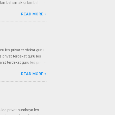
 bimbel simak ui bimbel
 simak ui bimbel simak ui
READ MORE »
 bimbel simak ui bimbel
 simak ui bimbel simak ui
 bimbel simak ui bimbel
simak u...
uru les privat terdekat guru
s privat terdekat guru les
ivat terdekat guru les privat
erdekat guru les privat
READ MORE »
erdekat guru les privat
erdekat guru les privat
erdekat guru les privat
 les privat surabaya les