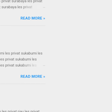
 privat surabaya les privat
t surabaya les privat
t surabaya les privat
READ MORE »
t surabaya les privat
t surabaya les privat
t surabaya les privat
su...
umi les privat sukabumi les
les privat sukabumi les
les privat sukabumi les
les privat sukabumi les
READ MORE »
les privat sukabumi les
les privat sukabumi les
les privat sukabumi les
s privat su...
u les privat riau les privat