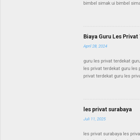
bimbel simak ui bimbel sima
simak ui bimbel simak ui bi
bimbel simak ui bimbel sima
simak ui bimbel simak ui bi
bimbel simak ui bimbel sima
Biaya Guru Les Privat 
simak ui bimbel simak ui bi
April 28, 2024
guru les privat terdekat guru
les privat terdekat guru les 
privat terdekat guru les priv
terdekat guru les privat terd
terdekat guru les privat terd
terdekat guru les privat terd
terdekat guru les privat terd
les privat surabaya
terdekat guru les privat terd
Juli 11, 2025
les privat surabaya les priv