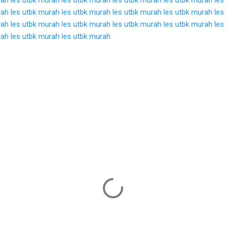
rah
les utbk murah
les utbk murah
les utbk murah
les utbk murah
les
rah
les utbk murah
les utbk murah
les utbk murah
les utbk murah
les
rah
les utbk murah
les utbk murah