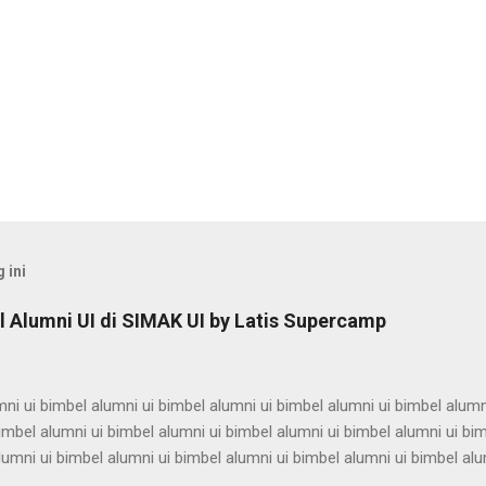
 ini
 Alumni UI di SIMAK UI by Latis Supercamp
ni ui bimbel alumni ui bimbel alumni ui bimbel alumni ui bimbel alumn
imbel alumni ui bimbel alumni ui bimbel alumni ui bimbel alumni ui bi
lumni ui bimbel alumni ui bimbel alumni ui bimbel alumni ui bimbel alu
ni ui bimbel alumni ui bimbel alumni ui bimbel alumni ui bimbel alumn