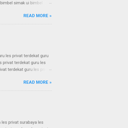
 bimbel simak ui bimbel
 simak ui bimbel simak ui
READ MORE »
 bimbel simak ui bimbel
 simak ui bimbel simak ui
 bimbel simak ui bimbel
simak u...
uru les privat terdekat guru
s privat terdekat guru les
ivat terdekat guru les privat
erdekat guru les privat
READ MORE »
erdekat guru les privat
erdekat guru les privat
erdekat guru les privat
 les privat surabaya les