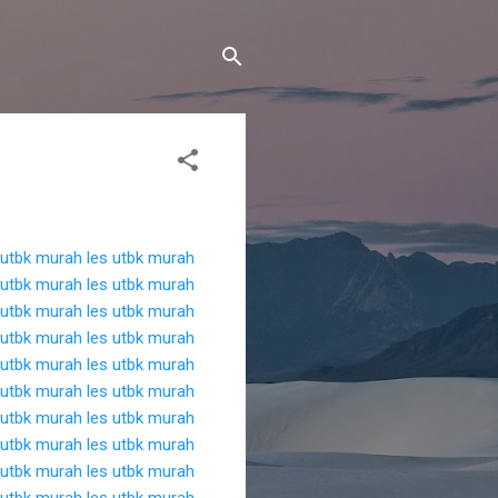
 utbk murah
les utbk murah
 utbk murah
les utbk murah
 utbk murah
les utbk murah
 utbk murah
les utbk murah
 utbk murah
les utbk murah
 utbk murah
les utbk murah
 utbk murah
les utbk murah
 utbk murah
les utbk murah
 utbk murah
les utbk murah
 utbk murah
les utbk murah