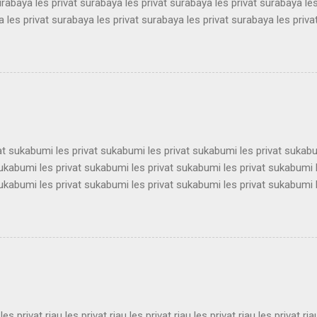
urabaya les privat surabaya les privat surabaya les privat surabaya les
 les privat surabaya les privat surabaya les privat surabaya les priva
 les privat surabaya les privat surabaya les privat surabaya les priva
 les privat surabaya les privat surabaya les privat surabaya les priva
 les privat surabaya les privat surabaya les privat surabaya les priva
 les privat surabaya les privat surabaya les privat surabaya les priva
 les privat surabaya les privat surabaya les privat surabaya les privat 
vat sukabumi les privat sukabumi les privat sukabumi les privat sukab
sukabumi les privat sukabumi les privat sukabumi les privat sukabumi 
sukabumi les privat sukabumi les privat sukabumi les privat sukabumi 
sukabumi les privat sukabumi les privat sukabumi les privat sukabumi 
sukabumi les privat sukabumi les privat sukabumi les privat sukabumi 
sukabumi les privat sukabumi les privat sukabumi les privat sukabumi 
sukabumi les privat sukabumi les privat sukabumi les privat sukabumi 
ukabumi les privat sukabumi les privat sukabumi les privat sukabumi le
 les privat riau les privat riau les privat riau les privat riau les privat ria