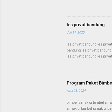
karantina ui karantina ui kar
karantina ui karantina ui kar
karantina ui karantina ui kar
karantina ui karantina ui kar
les privat bandung
karantina ui karant...
Juli 11, 2025
les privat bandung les priva
bandung les privat bandung 
les privat bandung les priva
bandung les privat bandung 
les privat bandung les priva
bandung les privat bandung 
les privat bandung les priva
Program Paket Bimbel
bandung les privat bandung l
April 28, 2024
bimbel simak ui bimbel sima
simak ui bimbel simak ui bi