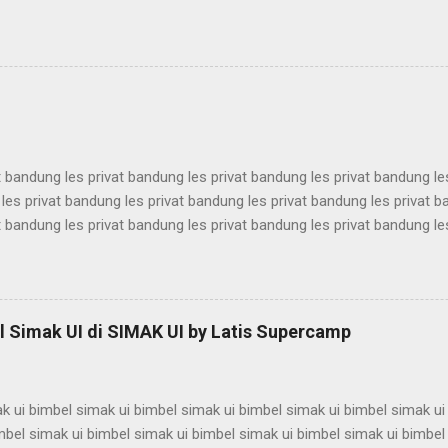
antina ui karantina ui karantina ui karantina ui karantina ui karantina ui
antina ui karantina ui karantina ui karantina ui karantina ui karantina ui
antina ui karantina ui karantina ui karantina ui karantina ui karantina ui
antina ui karantina ui karantina ui karantina ui karantina ui karantina ui
t bandung les privat bandung les privat bandung les privat bandung le
les privat bandung les privat bandung les privat bandung les privat 
t bandung les privat bandung les privat bandung les privat bandung le
les privat bandung les privat bandung les privat bandung les privat 
t bandung les privat bandung les privat bandung les privat bandung le
les privat bandung les privat bandung les privat bandung les privat 
t bandung les privat bandung les privat bandung les privat bandung le
 Simak UI di SIMAK UI by Latis Supercamp
es privat bandung les privat bandung les privat bandung ...
k ui bimbel simak ui bimbel simak ui bimbel simak ui bimbel simak ui
mbel simak ui bimbel simak ui bimbel simak ui bimbel simak ui bimbel