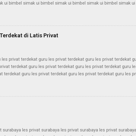
k ui bimbel simak ui bimbel simak ui bimbel simak ui bimbel simak ui
mbel simak ui bimbel simak ui bimbel simak ui bimbel simak ui bimbel
k ui bimbel simak ui bimbel simak ui bimbel simak ui bimbel simak ui
mbel simak ui bimbel simak ui bimbel simak ui bimbel simak ui bimbel
k ui bimbel simak ui bimbel simak ui bimbel simak ui bimbel simak ui
Terdekat di Latis Privat
mbel simak ui bimbel simak ui bimbel simak ui bimbel simak ui bimbel 
 les privat terdekat guru les privat terdekat guru les privat terdekat g
privat terdekat guru les privat terdekat guru les privat terdekat guru le
at terdekat guru les privat terdekat guru les privat terdekat guru les pr
ekat guru les privat terdekat guru les privat terdekat guru les privat t
ekat guru les privat terdekat guru les privat terdekat guru les privat t
ekat guru les privat terdekat guru les privat terdekat guru les privat t
ekat guru les privat terdekat guru les privat terdekat guru les privat t
ekat guru les privat terdekat guru les pri...
at surabaya les privat surabaya les privat surabaya les privat surabaya