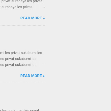
 privat surabaya les privat
t surabaya les privat
t surabaya les privat
READ MORE »
t surabaya les privat
t surabaya les privat
t surabaya les privat
su...
umi les privat sukabumi les
les privat sukabumi les
les privat sukabumi les
les privat sukabumi les
READ MORE »
les privat sukabumi les
les privat sukabumi les
les privat sukabumi les
s privat su...
u les privat riau les privat