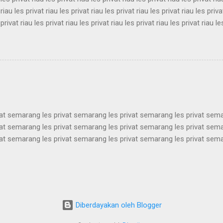
 riau les privat riau les privat riau les privat riau les privat riau les priva
 privat riau les privat riau les privat riau les privat riau les privat riau le
 les privat riau les privat riau les privat riau les privat riau les privat ria
 riau les privat riau les privat riau les privat riau les privat riau les priva
 privat riau les privat riau les privat riau les privat riau les privat riau le
les privat riau les privat riau les privat riau les privat riau les privat ria..
vat semarang les privat semarang les privat semarang les privat sem
vat semarang les privat semarang les privat semarang les privat sem
vat semarang les privat semarang les privat semarang les privat sem
vat semarang les privat semarang les privat semarang les privat sem
vat semarang les privat semarang les privat semarang les privat sem
vat semarang les privat semarang les privat semarang les privat sem
vat semarang les privat semarang les privat semarang les privat sem
vat semarang les privat semarang les privat semarang les privat semar
Diberdayakan oleh Blogger