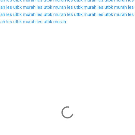
rah
les utbk murah
les utbk murah
les utbk murah
les utbk murah
les
rah
les utbk murah
les utbk murah
les utbk murah
les utbk murah
les
rah
les utbk murah
les utbk murah