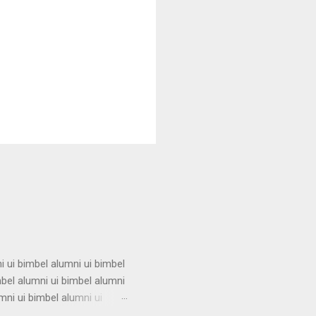
i ui bimbel alumni ui bimbel
mbel alumni ui bimbel alumni
mni ui bimbel alumni ui
i ui bimbel alumni ui bimbel