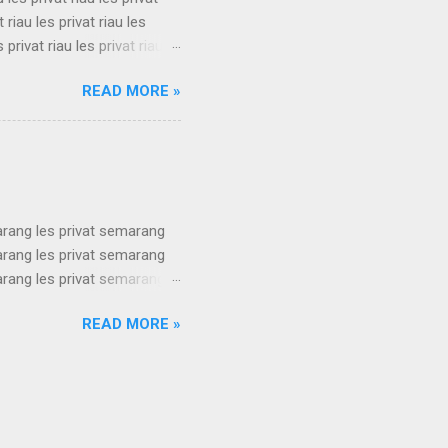
t riau les privat riau les
s privat riau les privat riau
u les privat riau les privat
READ MORE »
t riau les privat riau les
s privat riau les privat riau
.
arang les privat semarang
arang les privat semarang
arang les privat semarang
arang les privat semarang
READ MORE »
arang les privat semarang
arang les privat semarang
arang les privat semarang
ang les privat se...