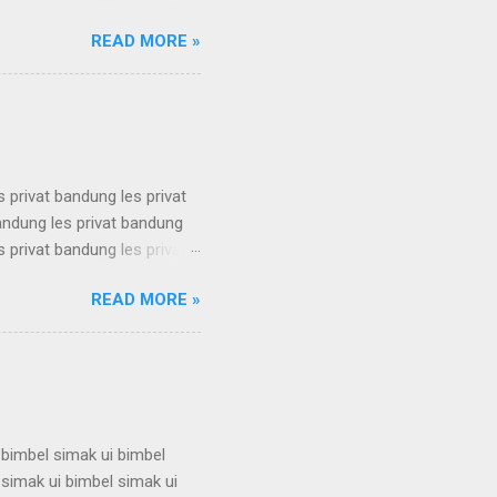
 karantina ui karantina ui
READ MORE »
 karantina ui karantina ui
 karantina ui karantina ui
 karantina ui karantina ui
s privat bandung les privat
bandung les privat bandung
s privat bandung les privat
bandung les privat bandung
READ MORE »
s privat bandung les privat
bandung les privat bandung
s privat bandung les privat
 bimbel simak ui bimbel
 simak ui bimbel simak ui