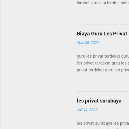
bimbel simak ui bimbel sima
simak ui bimbel simak ui bi
bimbel simak ui bimbel sima
simak ui bimbel simak ui bi
bimbel simak ui bimbel sima
Biaya Guru Les Privat 
simak ui bimbel simak ui bi
April 28, 2024
guru les privat terdekat guru
les privat terdekat guru les 
privat terdekat guru les priv
terdekat guru les privat terd
terdekat guru les privat terd
terdekat guru les privat terd
terdekat guru les privat terd
les privat surabaya
terdekat guru les privat terd
Juli 11, 2025
les privat surabaya les priv