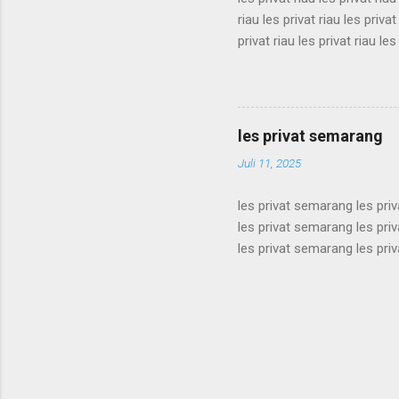
riau les privat riau les privat
privat riau les privat riau les
les privat riau les privat riau
riau les privat riau les privat
privat riau les privat riau les
les privat riau les privat riau 
les privat semarang
Juli 11, 2025
les privat semarang les pri
les privat semarang les pri
les privat semarang les pri
les privat semarang les pri
les privat semarang les pri
les privat semarang les pri
les privat semarang les pri
les privat semarang les pri