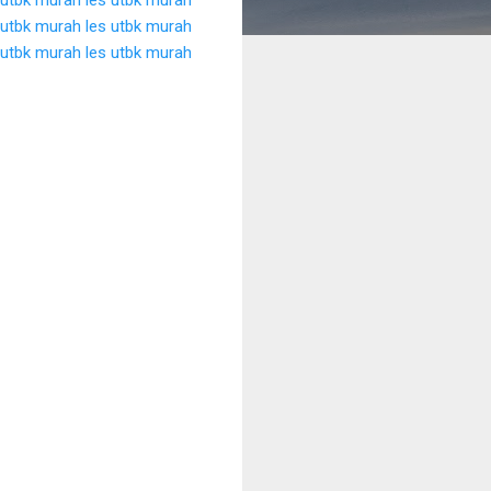
 utbk murah
les utbk murah
 utbk murah
les utbk murah