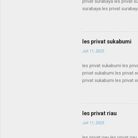
privat surabaya les privat s
surabaya les privat surabaya
surabaya les privat surabaya
surabaya les privat surabaya
surabaya les privat surabaya
surabaya les privat surabaya
les privat sukabumi
surabaya les privat surabaya
Juli 11, 2025
les privat sukabumi les pri
privat sukabumi les privat 
privat sukabumi les privat 
privat sukabumi les privat 
privat sukabumi les privat 
privat sukabumi les privat 
privat sukabumi les privat 
les privat riau
privat sukabumi les privat s
Juli 11, 2025
les privat riau les privat riau