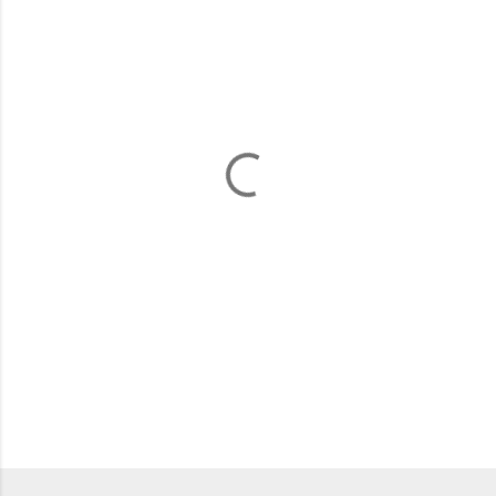
m
e
n
t
a
r