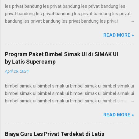
karantina ui karantina ui karantina ui karantina ui karantina ui
les privat bandung les privat bandung les privat bandung les
karantina ui karantina ui karantina ui karantina ui karantina ui
privat bandung les privat bandung les privat bandung les privat
karantina ui karantina ui karantina ui karantina ui karantina ui
bandung les privat bandung les privat bandung les privat
karantina ui karantina ui karantina ui karantina ui karantina ui
bandung les privat bandung les privat bandung les privat
karantina ui karantina ui karantina ui karantina ui karantina ui
READ MORE »
bandung les privat bandung les privat bandung les privat
karantina ui karant...
bandung les privat bandung les privat bandung les privat
bandung les privat bandung les privat bandung les privat
Program Paket Bimbel Simak UI di SIMAK UI
bandung les privat bandung les privat bandung les privat
by Latis Supercamp
bandung les privat bandung les privat bandung les privat
April 28, 2024
bandung les privat bandung les privat bandung les privat
bandung les privat bandung les privat bandung les privat
bimbel simak ui bimbel simak ui bimbel simak ui bimbel simak ui
bandung les privat bandung les privat bandung les privat
bimbel simak ui bimbel simak ui bimbel simak ui bimbel simak ui
bandung les privat bandung les privat bandung les privat
bimbel simak ui bimbel simak ui bimbel simak ui bimbel simak ui
bandung les privat bandung les privat bandung les privat
bimbel simak ui bimbel simak ui bimbel simak ui bimbel simak ui
bandung les privat bandung les privat bandung les privat
READ MORE »
bimbel simak ui bimbel simak ui bimbel simak ui bimbel simak ui
bandung les privat bandung les privat bandung les privat
bimbel simak ui bimbel simak ui bimbel simak ui bimbel simak ui
bandung les privat bandung ...
bimbel simak ui bimbel simak ui bimbel simak ui bimbel simak ui
Biaya Guru Les Privat Terdekat di Latis
bimbel simak ui bimbel simak ui bimbel simak ui bimbel simak ui