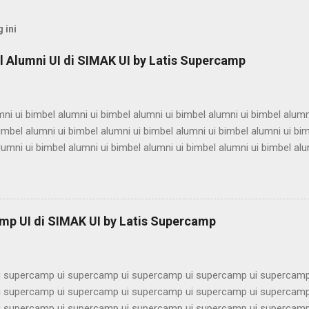
 ini
 Alumni UI di SIMAK UI by Latis Supercamp
ni ui bimbel alumni ui bimbel alumni ui bimbel alumni ui bimbel alumn
imbel alumni ui bimbel alumni ui bimbel alumni ui bimbel alumni ui bi
lumni ui bimbel alumni ui bimbel alumni ui bimbel alumni ui bimbel alu
ni ui bimbel alumni ui bimbel alumni ui bimbel alumni ui bimbel alumn
imbel alumni ui bimbel alumni ui bimbel alumni ui bimbel alumni ui bi
lumni ui bimbel alumni ui bimbel alumni ui bimbel alumni ui bimbel alu
ni ui bimbel alumni ui bimbel alumni ui bimbel alumni ui bimbel alumn
mp UI di SIMAK UI by Latis Supercamp
imbel alumni ui bimbel alumni ui bimbel alu...
 supercamp ui supercamp ui supercamp ui supercamp ui supercamp
 supercamp ui supercamp ui supercamp ui supercamp ui supercamp
 supercamp ui supercamp ui supercamp ui supercamp ui supercamp