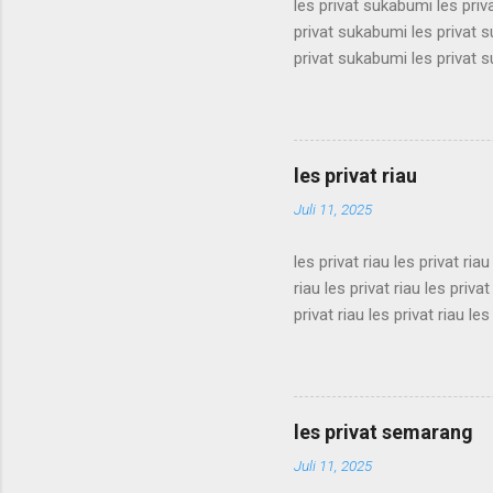
les privat sukabumi les pri
privat sukabumi les privat 
privat sukabumi les privat 
privat sukabumi les privat 
privat sukabumi les privat 
privat sukabumi les privat 
privat sukabumi les privat 
les privat riau
privat sukabumi les privat s
Juli 11, 2025
les privat riau les privat riau
riau les privat riau les privat
privat riau les privat riau les
les privat riau les privat riau
riau les privat riau les privat
privat riau les privat riau les
les privat riau les privat riau 
les privat semarang
Juli 11, 2025