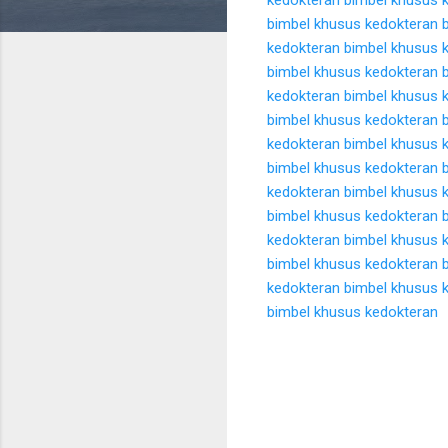
bimbel khusus kedokteran
kedokteran
bimbel khusus 
bimbel khusus kedokteran
kedokteran
bimbel khusus 
bimbel khusus kedokteran
kedokteran
bimbel khusus 
bimbel khusus kedokteran
kedokteran
bimbel khusus 
bimbel khusus kedokteran
kedokteran
bimbel khusus 
bimbel khusus kedokteran
kedokteran
bimbel khusus 
bimbel khusus kedokteran
K
o