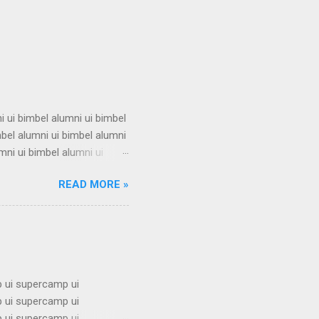
i ui bimbel alumni ui bimbel
mbel alumni ui bimbel alumni
mni ui bimbel alumni ui
i ui bimbel alumni ui bimbel
READ MORE »
mbel alumni ui bimbel alumni
mni ui bimbel alumni ui
i ui bimbel alumni ui bimbel
 ui supercamp ui
 ui supercamp ui
 ui supercamp ui