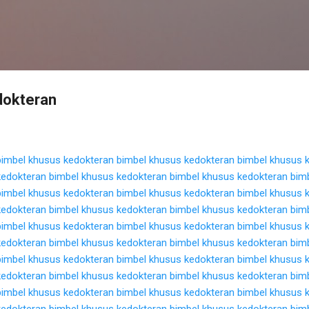
Langsung ke konten utama
dokteran
bimbel khusus kedokteran
bimbel khusus kedokteran
bimbel khusus 
kedokteran
bimbel khusus kedokteran
bimbel khusus kedokteran
bim
bimbel khusus kedokteran
bimbel khusus kedokteran
bimbel khusus 
kedokteran
bimbel khusus kedokteran
bimbel khusus kedokteran
bim
bimbel khusus kedokteran
bimbel khusus kedokteran
bimbel khusus 
kedokteran
bimbel khusus kedokteran
bimbel khusus kedokteran
bim
bimbel khusus kedokteran
bimbel khusus kedokteran
bimbel khusus 
kedokteran
bimbel khusus kedokteran
bimbel khusus kedokteran
bim
bimbel khusus kedokteran
bimbel khusus kedokteran
bimbel khusus 
kedokteran
bimbel khusus kedokteran
bimbel khusus kedokteran
bim