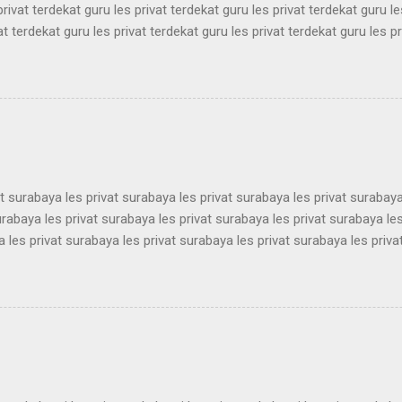
privat terdekat guru les privat terdekat guru les privat terdekat guru le
at terdekat guru les privat terdekat guru les privat terdekat guru les pr
ekat guru les privat terdekat guru les privat terdekat guru les privat t
ekat guru les privat terdekat guru les privat terdekat guru les privat t
ekat guru les privat terdekat guru les privat terdekat guru les privat t
ekat guru les privat terdekat guru les privat terdekat guru les privat t
ekat guru les privat terdekat guru les pri...
at surabaya les privat surabaya les privat surabaya les privat surabaya
urabaya les privat surabaya les privat surabaya les privat surabaya les
 les privat surabaya les privat surabaya les privat surabaya les priva
 les privat surabaya les privat surabaya les privat surabaya les priva
 les privat surabaya les privat surabaya les privat surabaya les priva
 les privat surabaya les privat surabaya les privat surabaya les priva
 les privat surabaya les privat surabaya les privat surabaya les priva
 les privat surabaya les privat surabaya les privat surabaya les privat 