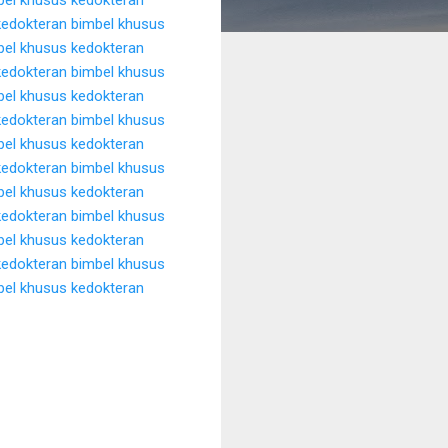
kedokteran
bimbel khusus
bel khusus kedokteran
kedokteran
bimbel khusus
bel khusus kedokteran
kedokteran
bimbel khusus
bel khusus kedokteran
kedokteran
bimbel khusus
bel khusus kedokteran
kedokteran
bimbel khusus
bel khusus kedokteran
kedokteran
bimbel khusus
bel khusus kedokteran