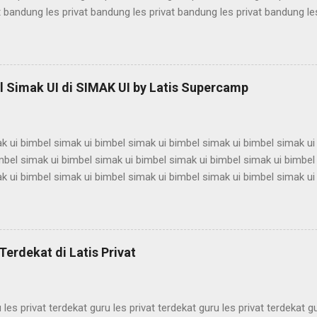
t bandung les privat bandung les privat bandung les privat bandung le
les privat bandung les privat bandung les privat bandung les privat 
t bandung les privat bandung les privat bandung les privat bandung le
les privat bandung les privat bandung les privat bandung les privat 
t bandung les privat bandung les privat bandung les privat bandung le
 Simak UI di SIMAK UI by Latis Supercamp
es privat bandung les privat bandung les privat bandung ...
k ui bimbel simak ui bimbel simak ui bimbel simak ui bimbel simak ui
mbel simak ui bimbel simak ui bimbel simak ui bimbel simak ui bimbel
k ui bimbel simak ui bimbel simak ui bimbel simak ui bimbel simak ui
mbel simak ui bimbel simak ui bimbel simak ui bimbel simak ui bimbel
k ui bimbel simak ui bimbel simak ui bimbel simak ui bimbel simak ui
mbel simak ui bimbel simak ui bimbel simak ui bimbel simak ui bimbel
k ui bimbel simak ui bimbel simak ui bimbel simak ui bimbel simak ui
Terdekat di Latis Privat
mbel simak ui bimbel simak ui bimbel simak ui bimbel simak ui bimbel 
 les privat terdekat guru les privat terdekat guru les privat terdekat g