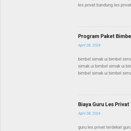
les privat bandung les priva
bandung les privat bandung 
les privat bandung les priva
bandung les privat bandung 
les privat bandung les priva
Program Paket Bimbel
bandung les privat bandung l
April 28, 2024
bimbel simak ui bimbel sima
simak ui bimbel simak ui bi
bimbel simak ui bimbel sima
simak ui bimbel simak ui bi
bimbel simak ui bimbel sima
simak ui bimbel simak ui bi
bimbel simak ui bimbel sima
Biaya Guru Les Privat 
simak ui bimbel simak ui bi
April 28, 2024
guru les privat terdekat guru