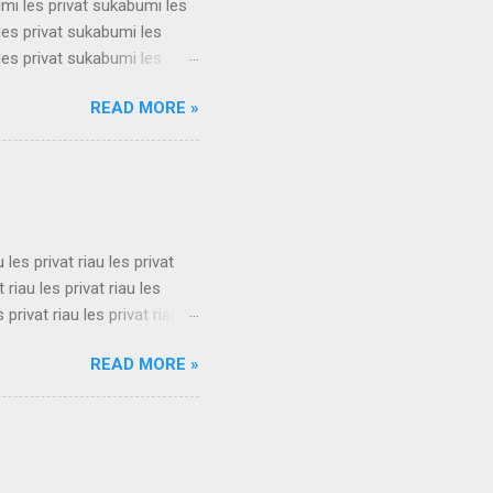
umi les privat sukabumi les
les privat sukabumi les
les privat sukabumi les
les privat sukabumi les
READ MORE »
les privat sukabumi les
les privat sukabumi les
les privat sukabumi les
s privat su...
u les privat riau les privat
t riau les privat riau les
s privat riau les privat riau
u les privat riau les privat
READ MORE »
t riau les privat riau les
s privat riau les privat riau
.