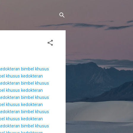
kedokteran
bimbel khusus
bel khusus kedokteran
kedokteran
bimbel khusus
bel khusus kedokteran
kedokteran
bimbel khusus
bel khusus kedokteran
kedokteran
bimbel khusus
bel khusus kedokteran
kedokteran
bimbel khusus
bel khusus kedokteran