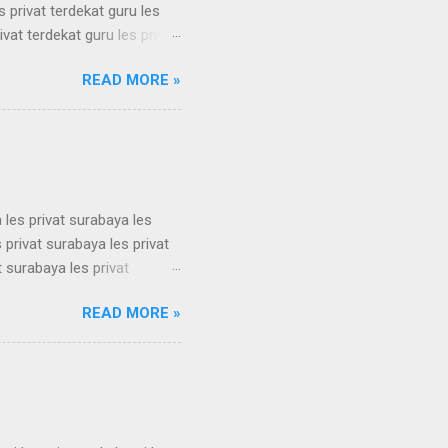
s privat terdekat guru les
ivat terdekat guru les privat
erdekat guru les privat
READ MORE »
erdekat guru les privat
erdekat guru les privat
erdekat guru les privat
 les privat surabaya les
 privat surabaya les privat
t surabaya les privat
t surabaya les privat
READ MORE »
t surabaya les privat
t surabaya les privat
t surabaya les privat
su...