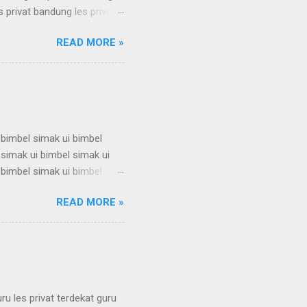
s privat bandung les privat
bandung les privat bandung
READ MORE »
s privat bandung les privat
bandung les privat bandung
s privat bandung les privat
 bimbel simak ui bimbel
 simak ui bimbel simak ui
 bimbel simak ui bimbel
 simak ui bimbel simak ui
READ MORE »
 bimbel simak ui bimbel
 simak ui bimbel simak ui
 bimbel simak ui bimbel
simak u...
uru les privat terdekat guru