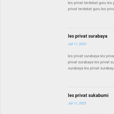
les privat terdekat guru les 
privat terdekat guru les priv
terdekat guru les privat terd
terdekat guru les privat terd
terdekat guru les privat terd
terdekat guru les privat terd
les privat surabaya
terdekat guru les privat terd
Juli 11, 2025
les privat surabaya les priv
privat surabaya les privat s
surabaya les privat surabaya
surabaya les privat surabaya
surabaya les privat surabaya
surabaya les privat surabaya
surabaya les privat surabaya
les privat sukabumi
surabaya les privat surabaya
Juli 11, 2025