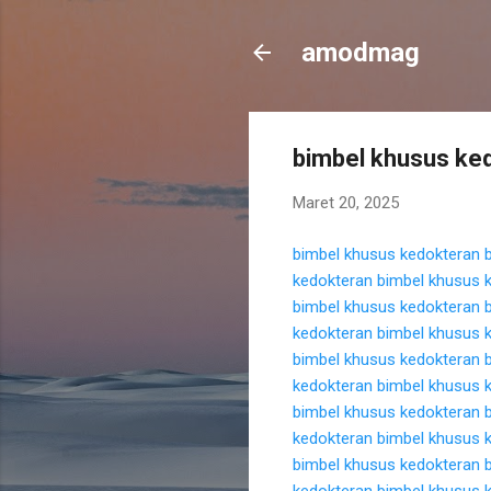
amodmag
bimbel khusus ke
Maret 20, 2025
bimbel khusus kedokteran
kedokteran
bimbel khusus 
bimbel khusus kedokteran
kedokteran
bimbel khusus 
bimbel khusus kedokteran
kedokteran
bimbel khusus 
bimbel khusus kedokteran
kedokteran
bimbel khusus 
bimbel khusus kedokteran
kedokteran
bimbel khusus 