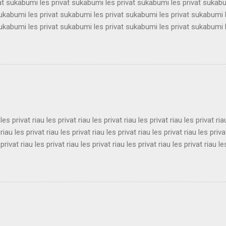
vat sukabumi les privat sukabumi les privat sukabumi les privat sukab
sukabumi les privat sukabumi les privat sukabumi les privat sukabumi 
sukabumi les privat sukabumi les privat sukabumi les privat sukabumi 
sukabumi les privat sukabumi les privat sukabumi les privat sukabumi 
sukabumi les privat sukabumi les privat sukabumi les privat sukabumi 
sukabumi les privat sukabumi les privat sukabumi les privat sukabumi 
sukabumi les privat sukabumi les privat sukabumi les privat sukabumi 
ukabumi les privat sukabumi les privat sukabumi les privat sukabumi le
 les privat riau les privat riau les privat riau les privat riau les privat ria
 riau les privat riau les privat riau les privat riau les privat riau les priva
 privat riau les privat riau les privat riau les privat riau les privat riau le
 les privat riau les privat riau les privat riau les privat riau les privat ria
 riau les privat riau les privat riau les privat riau les privat riau les priva
 privat riau les privat riau les privat riau les privat riau les privat riau le
les privat riau les privat riau les privat riau les privat riau les privat ria..