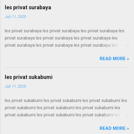
les privat terdekat guru les privat terdekat guru les privat
les privat surabaya
terdekat guru les privat terdekat guru les privat terdekat guru
Juli 11, 2025
les privat terdekat guru les privat terdekat guru les privat
terdekat guru les privat terdekat guru les privat terdekat guru
les privat surabaya les privat surabaya les privat surabaya les
les privat terdekat guru les privat terdekat guru les privat
privat surabaya les privat surabaya les privat surabaya les
terdekat guru les privat terdekat guru les privat terdekat guru
privat surabaya les privat surabaya les privat surabaya les
les privat terdekat guru les privat terdekat guru les privat
privat surabaya les privat surabaya les privat surabaya les
terdekat guru les privat terdekat guru les privat terdekat guru
READ MORE »
privat surabaya les privat surabaya les privat surabaya les
les privat terdekat guru les privat terdekat guru les privat
privat surabaya les privat surabaya les privat surabaya les
terdekat guru les pri...
privat surabaya les privat surabaya les privat surabaya les
les privat sukabumi
privat surabaya les privat surabaya les privat surabaya les
Juli 11, 2025
privat surabaya les privat surabaya les privat surabaya les
privat surabaya les privat surabaya les privat surabaya les
les privat sukabumi les privat sukabumi les privat sukabumi les
privat surabaya les privat surabaya les privat surabaya les
privat sukabumi les privat sukabumi les privat sukabumi les
privat surabaya les privat surabaya les privat surabaya les
privat sukabumi les privat sukabumi les privat sukabumi les
privat surabaya les privat surabaya les privat surabaya les
privat sukabumi les privat sukabumi les privat sukabumi les
privat surabaya les privat surabaya les privat surabaya les
READ MORE »
privat sukabumi les privat sukabumi les privat sukabumi les
privat surabaya les privat surabaya les privat surabaya les