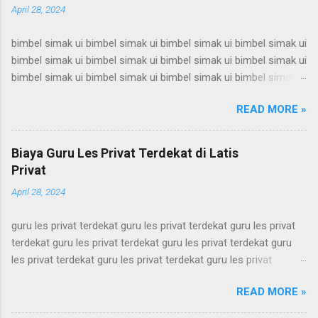
April 28, 2024
bandung les privat bandung les privat bandung les privat
bandung les privat bandung les privat bandung les privat
bimbel simak ui bimbel simak ui bimbel simak ui bimbel simak ui
bandung les privat bandung les privat bandung les privat
bimbel simak ui bimbel simak ui bimbel simak ui bimbel simak ui
bandung les privat bandung les privat bandung les privat
bimbel simak ui bimbel simak ui bimbel simak ui bimbel simak ui
bandung les privat bandung les privat bandung les privat
bimbel simak ui bimbel simak ui bimbel simak ui bimbel simak ui
bandung les privat bandung les privat bandung les privat
READ MORE »
bimbel simak ui bimbel simak ui bimbel simak ui bimbel simak ui
bandung les privat bandung les privat bandung les privat
bimbel simak ui bimbel simak ui bimbel simak ui bimbel simak ui
bandung les privat bandung ...
bimbel simak ui bimbel simak ui bimbel simak ui bimbel simak ui
Biaya Guru Les Privat Terdekat di Latis
bimbel simak ui bimbel simak ui bimbel simak ui bimbel simak ui
Privat
bimbel simak ui bimbel simak ui bimbel simak ui bimbel simak ui
April 28, 2024
bimbel simak ui bimbel simak ui bimbel simak ui bimbel simak ui
bimbel simak ui bimbel simak ui bimbel simak ui bimbel simak ui
guru les privat terdekat guru les privat terdekat guru les privat
bimbel simak ui bimbel simak ui bimbel simak ui bimbel simak ui
terdekat guru les privat terdekat guru les privat terdekat guru
bimbel simak ui bimbel simak ui bimbel simak ui bimbel simak ui
les privat terdekat guru les privat terdekat guru les privat
bimbel simak ui bimbel simak ui bimbel simak ui bimbel simak ui
terdekat guru les privat terdekat guru les privat terdekat guru
bimbel simak ui bimbel simak ui bimbel simak u...
READ MORE »
les privat terdekat guru les privat terdekat guru les privat
terdekat guru les privat terdekat guru les privat terdekat guru