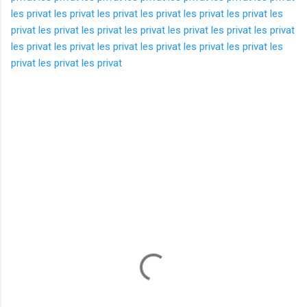
les privat
les privat
les privat
les privat
les privat
les privat
les
privat
les privat
les privat
les privat
les privat
les privat
les privat
les privat
les privat
les privat
les privat
les privat
les privat
les
privat
les privat
les privat
K
o
m
e
n
t
a
r