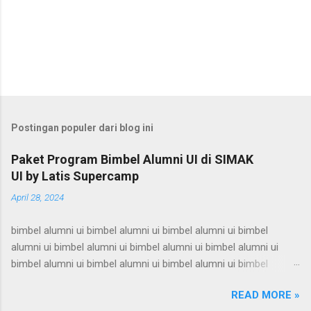
Postingan populer dari blog ini
Paket Program Bimbel Alumni UI di SIMAK
UI by Latis Supercamp
April 28, 2024
bimbel alumni ui bimbel alumni ui bimbel alumni ui bimbel
alumni ui bimbel alumni ui bimbel alumni ui bimbel alumni ui
bimbel alumni ui bimbel alumni ui bimbel alumni ui bimbel
alumni ui bimbel alumni ui bimbel alumni ui bimbel alumni ui
READ MORE »
bimbel alumni ui bimbel alumni ui bimbel alumni ui bimbel