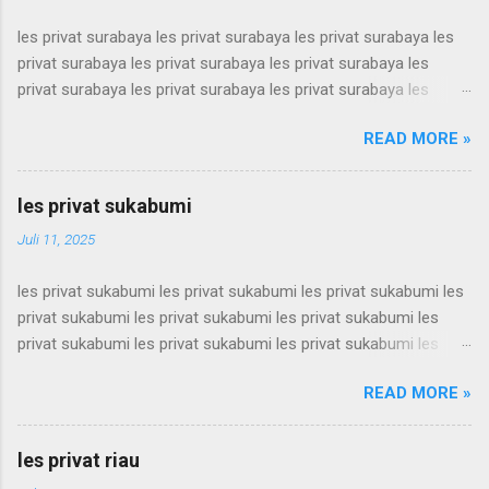
terdekat guru les privat terdekat guru les privat terdekat guru
les privat surabaya les privat surabaya les privat surabaya les
les privat terdekat guru les privat terdekat guru les privat
privat surabaya les privat surabaya les privat surabaya les
terdekat guru les privat terdekat guru les privat terdekat guru
privat surabaya les privat surabaya les privat surabaya les
les privat terdekat guru les privat terdekat guru les privat
privat surabaya les privat surabaya les privat surabaya les
terdekat guru les privat terdekat guru les privat terdekat guru
READ MORE »
privat surabaya les privat surabaya les privat surabaya les
les privat terdekat guru les privat terdekat guru les privat
privat surabaya les privat surabaya les privat surabaya les
terdekat guru les pri...
privat surabaya les privat surabaya les privat surabaya les
les privat sukabumi
privat surabaya les privat surabaya les privat surabaya les
Juli 11, 2025
privat surabaya les privat surabaya les privat surabaya les
privat surabaya les privat surabaya les privat surabaya les
les privat sukabumi les privat sukabumi les privat sukabumi les
privat surabaya les privat surabaya les privat surabaya les
privat sukabumi les privat sukabumi les privat sukabumi les
privat surabaya les privat surabaya les privat surabaya les
privat sukabumi les privat sukabumi les privat sukabumi les
privat surabaya les privat surabaya les privat surabaya les
privat sukabumi les privat sukabumi les privat sukabumi les
privat surabaya les privat surabaya les privat surabaya les
READ MORE »
privat sukabumi les privat sukabumi les privat sukabumi les
privat surabaya les privat surabaya les privat surabaya les
privat sukabumi les privat sukabumi les privat sukabumi les
privat surabaya les privat surabaya les privat su...
privat sukabumi les privat sukabumi les privat sukabumi les
les privat riau
privat sukabumi les privat sukabumi les privat sukabumi les