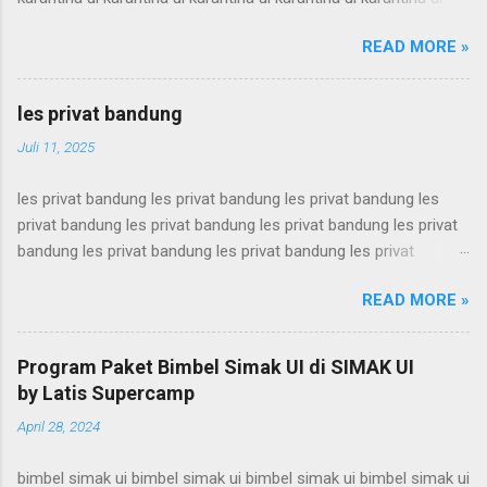
supercamp ui supercamp ui supercamp ui supercamp ui
karantina ui karantina ui karantina ui karantina ui karantina ui
supercamp ui supercamp ui supercamp ui supercamp ui
READ MORE »
karantina ui karantina ui karantina ui karantina ui karantina ui
supercamp ui supercamp ui supercamp ui supercamp ui
karantina ui karantina ui karantina ui karantina ui karantina ui
supercamp ui supercamp ui supercamp ui supercamp ui
karantina ui karantina ui karantina ui karantina ui karantina ui
supercamp ui supercamp ui supercamp ui superc...
les privat bandung
karantina ui karantina ui karantina ui karantina ui karantina ui
Juli 11, 2025
karantina ui karantina ui karantina ui karantina ui karantina ui
karantina ui karantina ui karantina ui karantina ui karantina ui
les privat bandung les privat bandung les privat bandung les
karantina ui karantina ui karantina ui karantina ui karantina ui
privat bandung les privat bandung les privat bandung les privat
karantina ui karantina ui karantina ui karantina ui karantina ui
bandung les privat bandung les privat bandung les privat
karantina ui karantina ui karantina ui karantina ui karantina ui
bandung les privat bandung les privat bandung les privat
karantina ui karantina ui karantina ui karantina ui karantina ui
READ MORE »
bandung les privat bandung les privat bandung les privat
karantina ui karant...
bandung les privat bandung les privat bandung les privat
bandung les privat bandung les privat bandung les privat
Program Paket Bimbel Simak UI di SIMAK UI
bandung les privat bandung les privat bandung les privat
by Latis Supercamp
bandung les privat bandung les privat bandung les privat
April 28, 2024
bandung les privat bandung les privat bandung les privat
bandung les privat bandung les privat bandung les privat
bimbel simak ui bimbel simak ui bimbel simak ui bimbel simak ui
bandung les privat bandung les privat bandung les privat