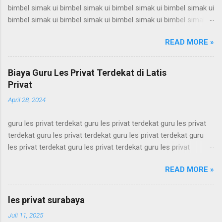
bimbel simak ui bimbel simak ui bimbel simak ui bimbel simak ui
bandung les privat bandung les privat bandung les privat
bimbel simak ui bimbel simak ui bimbel simak ui bimbel simak ui
bandung les privat bandung les privat bandung les privat
bimbel simak ui bimbel simak ui bimbel simak ui bimbel simak ui
bandung les privat bandung les privat bandung les privat
READ MORE »
bimbel simak ui bimbel simak ui bimbel simak ui bimbel simak ui
bandung les privat bandung les privat bandung les privat
bimbel simak ui bimbel simak ui bimbel simak ui bimbel simak ui
bandung les privat bandung ...
bimbel simak ui bimbel simak ui bimbel simak ui bimbel simak ui
Biaya Guru Les Privat Terdekat di Latis
bimbel simak ui bimbel simak ui bimbel simak ui bimbel simak ui
Privat
bimbel simak ui bimbel simak ui bimbel simak ui bimbel simak ui
April 28, 2024
bimbel simak ui bimbel simak ui bimbel simak ui bimbel simak ui
bimbel simak ui bimbel simak ui bimbel simak ui bimbel simak ui
guru les privat terdekat guru les privat terdekat guru les privat
bimbel simak ui bimbel simak ui bimbel simak ui bimbel simak ui
terdekat guru les privat terdekat guru les privat terdekat guru
bimbel simak ui bimbel simak ui bimbel simak ui bimbel simak ui
les privat terdekat guru les privat terdekat guru les privat
bimbel simak ui bimbel simak ui bimbel simak ui bimbel simak ui
terdekat guru les privat terdekat guru les privat terdekat guru
bimbel simak ui bimbel simak ui bimbel simak u...
READ MORE »
les privat terdekat guru les privat terdekat guru les privat
terdekat guru les privat terdekat guru les privat terdekat guru
les privat terdekat guru les privat terdekat guru les privat
les privat surabaya
terdekat guru les privat terdekat guru les privat terdekat guru
Juli 11, 2025
les privat terdekat guru les privat terdekat guru les privat