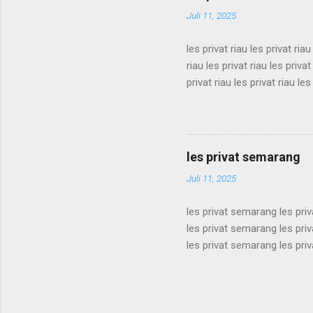
privat sukabumi les privat s
Juli 11, 2025
les privat riau les privat riau
riau les privat riau les privat
privat riau les privat riau les
les privat riau les privat riau
riau les privat riau les privat
privat riau les privat riau les
les privat riau les privat riau 
les privat semarang
Juli 11, 2025
les privat semarang les pri
les privat semarang les pri
les privat semarang les pri
les privat semarang les pri
les privat semarang les pri
les privat semarang les pri
les privat semarang les pri