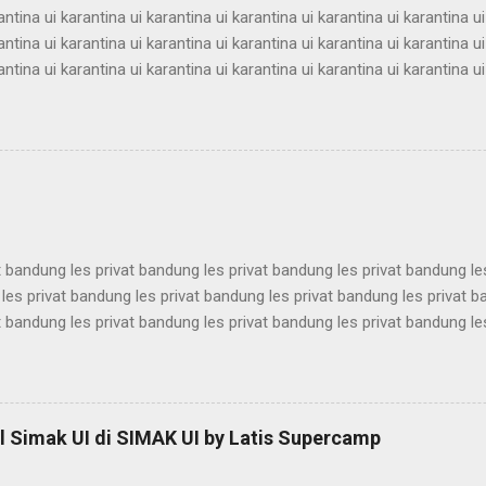
antina ui karantina ui karantina ui karantina ui karantina ui karantina ui
antina ui karantina ui karantina ui karantina ui karantina ui karantina ui
antina ui karantina ui karantina ui karantina ui karantina ui karantina ui
antina ui karantina ui karantina ui karantina ui karantina ui karantina ui
antina ui karantina ui karantina ui karantina ui karantina ui karantina ui
antina ui karantina ui karantina ui karantina ui karantina ui karantina ui
antina ui karantina ui karantina ui karantina ui karantina ui karantina ui
t bandung les privat bandung les privat bandung les privat bandung le
les privat bandung les privat bandung les privat bandung les privat 
t bandung les privat bandung les privat bandung les privat bandung le
les privat bandung les privat bandung les privat bandung les privat 
t bandung les privat bandung les privat bandung les privat bandung le
les privat bandung les privat bandung les privat bandung les privat 
t bandung les privat bandung les privat bandung les privat bandung le
 Simak UI di SIMAK UI by Latis Supercamp
es privat bandung les privat bandung les privat bandung ...