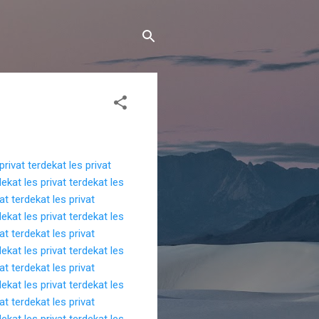
 privat terdekat
les privat
dekat
les privat terdekat
les
vat terdekat
les privat
dekat
les privat terdekat
les
vat terdekat
les privat
dekat
les privat terdekat
les
vat terdekat
les privat
dekat
les privat terdekat
les
vat terdekat
les privat
dekat
les privat terdekat
les