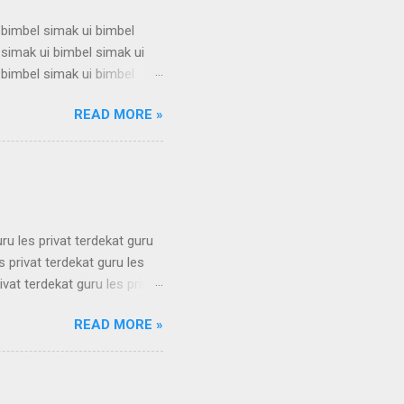
 bimbel simak ui bimbel
 simak ui bimbel simak ui
 bimbel simak ui bimbel
 simak ui bimbel simak ui
READ MORE »
 bimbel simak ui bimbel
 simak ui bimbel simak ui
 bimbel simak ui bimbel
simak u...
uru les privat terdekat guru
s privat terdekat guru les
ivat terdekat guru les privat
erdekat guru les privat
READ MORE »
erdekat guru les privat
erdekat guru les privat
erdekat guru les privat