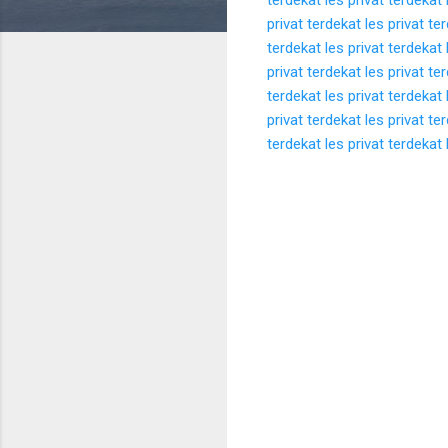
privat terdekat
les privat te
terdekat
les privat terdekat
privat terdekat
les privat te
terdekat
les privat terdekat
privat terdekat
les privat te
terdekat
les privat terdekat
K
o
m
e
n
t
a
r