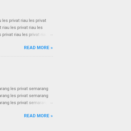
s privat su...
u les privat riau les privat
t riau les privat riau les
s privat riau les privat riau
u les privat riau les privat
READ MORE »
t riau les privat riau les
s privat riau les privat riau
.
arang les privat semarang
arang les privat semarang
arang les privat semarang
arang les privat semarang
READ MORE »
arang les privat semarang
arang les privat semarang
arang les privat semarang