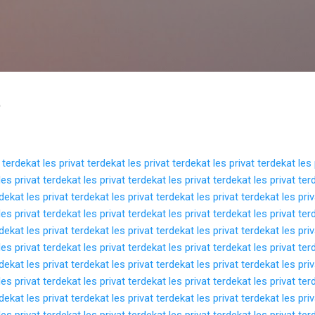
Langsung ke konten utama
t
t terdekat
les privat terdekat
les privat terdekat
les privat terdekat
les
les privat terdekat
les privat terdekat
les privat terdekat
les privat ter
rdekat
les privat terdekat
les privat terdekat
les privat terdekat
les pri
les privat terdekat
les privat terdekat
les privat terdekat
les privat ter
rdekat
les privat terdekat
les privat terdekat
les privat terdekat
les pri
les privat terdekat
les privat terdekat
les privat terdekat
les privat ter
rdekat
les privat terdekat
les privat terdekat
les privat terdekat
les pri
les privat terdekat
les privat terdekat
les privat terdekat
les privat ter
rdekat
les privat terdekat
les privat terdekat
les privat terdekat
les pri
les privat terdekat
les privat terdekat
les privat terdekat
les privat ter