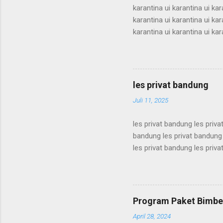
karantina ui karantina ui kar
karantina ui karantina ui kar
karantina ui karantina ui kar
karantina ui karantina ui kar
karantina ui karantina ui kar
karantina ui karantina ui kar
karantina ui karantina ui kar
les privat bandung
karantina ui karant...
Juli 11, 2025
les privat bandung les priva
bandung les privat bandung 
les privat bandung les priva
bandung les privat bandung 
les privat bandung les priva
bandung les privat bandung 
les privat bandung les priva
Program Paket Bimbel
bandung les privat bandung l
April 28, 2024