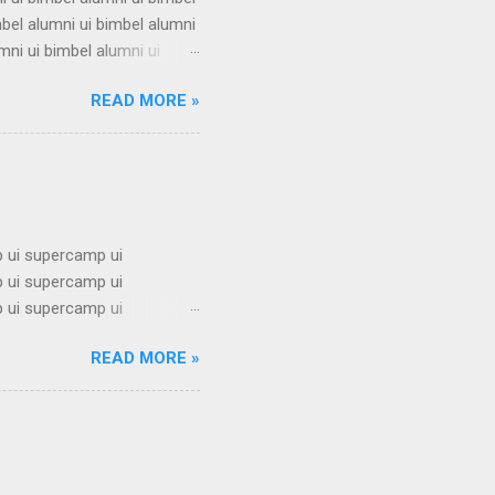
mbel alumni ui bimbel alumni
mni ui bimbel alumni ui
i ui bimbel alumni ui bimbel
READ MORE »
mbel alumni ui bimbel alumni
mni ui bimbel alumni ui
i ui bimbel alumni ui bimbel
 ui supercamp ui
 ui supercamp ui
 ui supercamp ui
 ui supercamp ui
READ MORE »
 ui supercamp ui
 ui supercamp ui
 ui supercamp ui
 ui supercamp ui
i superc...