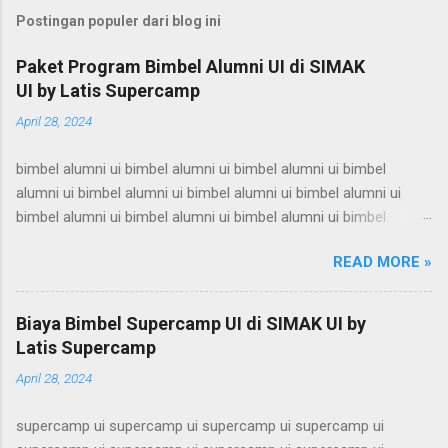
Postingan populer dari blog ini
Paket Program Bimbel Alumni UI di SIMAK
UI by Latis Supercamp
April 28, 2024
bimbel alumni ui bimbel alumni ui bimbel alumni ui bimbel
alumni ui bimbel alumni ui bimbel alumni ui bimbel alumni ui
bimbel alumni ui bimbel alumni ui bimbel alumni ui bimbel
alumni ui bimbel alumni ui bimbel alumni ui bimbel alumni ui
READ MORE »
bimbel alumni ui bimbel alumni ui bimbel alumni ui bimbel
alumni ui bimbel alumni ui bimbel alumni ui bimbel alumni ui
bimbel alumni ui bimbel alumni ui bimbel alumni ui bimbel
Biaya Bimbel Supercamp UI di SIMAK UI by
alumni ui bimbel alumni ui bimbel alumni ui bimbel alumni ui
Latis Supercamp
bimbel alumni ui bimbel alumni ui bimbel alumni ui bimbel
April 28, 2024
alumni ui bimbel alumni ui bimbel alumni ui bimbel alumni ui
bimbel alumni ui bimbel alumni ui bimbel alumni ui bimbel
supercamp ui supercamp ui supercamp ui supercamp ui
alumni ui bimbel alumni ui bimbel alumni ui bimbel alumni ui