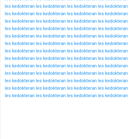
les kedokteran
les kedokteran
les kedokteran
les kedokteran
les kedokteran
les kedokteran
les kedokteran
les kedokteran
les kedokteran
les kedokteran
les kedokteran
les kedokteran
les kedokteran
les kedokteran
les kedokteran
les kedokteran
les kedokteran
les kedokteran
les kedokteran
les kedokteran
les kedokteran
les kedokteran
les kedokteran
les kedokteran
les kedokteran
les kedokteran
les kedokteran
les kedokteran
les kedokteran
les kedokteran
les kedokteran
les kedokteran
les kedokteran
les kedokteran
les kedokteran
les kedokteran
les kedokteran
les kedokteran
les kedokteran
les kedokteran
les kedokteran
les kedokteran
les kedokteran
les kedokteran
les kedokteran
les kedokteran
les kedokteran
les kedokteran
les kedokteran
les kedokteran
les kedokteran
les kedokteran
K
o