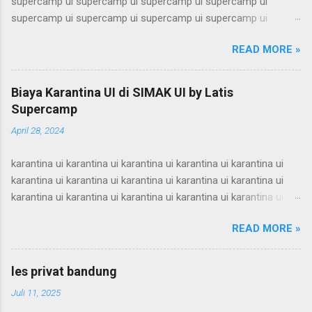
supercamp ui supercamp ui supercamp ui supercamp ui
bimbel alumni ui bimbel alumni ui bimbel alumni ui bimbel
supercamp ui supercamp ui supercamp ui supercamp ui
alumni ui bimbel alumni ui bimbel alumni ui bimbel alumni ui
supercamp ui supercamp ui supercamp ui supercamp ui
bimbel alumni ui bimbel alumni ui bimbel alumni ui bimbel
READ MORE »
supercamp ui supercamp ui supercamp ui supercamp ui
alumni ui bimbel alumni ui bimbel alumni ui bimbel alu...
supercamp ui supercamp ui supercamp ui supercamp ui
supercamp ui supercamp ui supercamp ui supercamp ui
Biaya Karantina UI di SIMAK UI by Latis
supercamp ui supercamp ui supercamp ui supercamp ui
Supercamp
supercamp ui supercamp ui supercamp ui supercamp ui
April 28, 2024
supercamp ui supercamp ui supercamp ui supercamp ui
supercamp ui supercamp ui supercamp ui supercamp ui
karantina ui karantina ui karantina ui karantina ui karantina ui
supercamp ui supercamp ui supercamp ui supercamp ui
karantina ui karantina ui karantina ui karantina ui karantina ui
supercamp ui supercamp ui supercamp ui supercamp ui
karantina ui karantina ui karantina ui karantina ui karantina ui
supercamp ui supercamp ui supercamp ui supercamp ui
karantina ui karantina ui karantina ui karantina ui karantina ui
supercamp ui supercamp ui supercamp ui supercamp ui
READ MORE »
karantina ui karantina ui karantina ui karantina ui karantina ui
supercamp ui supercamp ui supercamp ui supercamp ui
karantina ui karantina ui karantina ui karantina ui karantina ui
supercamp ui supercamp ui supercamp ui supercamp ui
karantina ui karantina ui karantina ui karantina ui karantina ui
supercamp ui supercamp ui supercamp ui superc...
les privat bandung
karantina ui karantina ui karantina ui karantina ui karantina ui
Juli 11, 2025
karantina ui karantina ui karantina ui karantina ui karantina ui