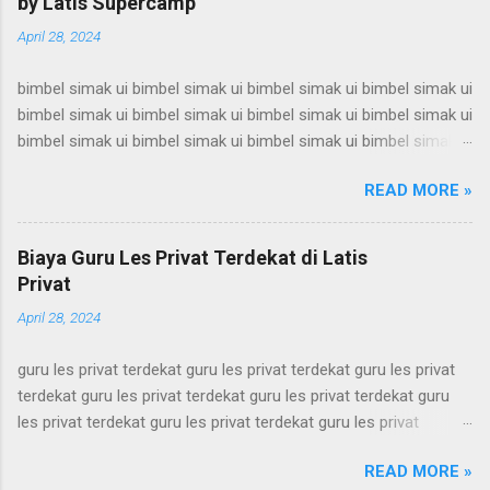
by Latis Supercamp
bandung les privat bandung les privat bandung les privat
April 28, 2024
bandung les privat bandung les privat bandung les privat
bandung les privat bandung les privat bandung les privat
bimbel simak ui bimbel simak ui bimbel simak ui bimbel simak ui
bandung les privat bandung les privat bandung les privat
bimbel simak ui bimbel simak ui bimbel simak ui bimbel simak ui
bandung les privat bandung les privat bandung les privat
bimbel simak ui bimbel simak ui bimbel simak ui bimbel simak ui
bandung les privat bandung les privat bandung les privat
bimbel simak ui bimbel simak ui bimbel simak ui bimbel simak ui
bandung les privat bandung les privat bandung les privat
READ MORE »
bimbel simak ui bimbel simak ui bimbel simak ui bimbel simak ui
bandung les privat bandung les privat bandung les privat
bimbel simak ui bimbel simak ui bimbel simak ui bimbel simak ui
bandung les privat bandung ...
bimbel simak ui bimbel simak ui bimbel simak ui bimbel simak ui
Biaya Guru Les Privat Terdekat di Latis
bimbel simak ui bimbel simak ui bimbel simak ui bimbel simak ui
Privat
bimbel simak ui bimbel simak ui bimbel simak ui bimbel simak ui
April 28, 2024
bimbel simak ui bimbel simak ui bimbel simak ui bimbel simak ui
bimbel simak ui bimbel simak ui bimbel simak ui bimbel simak ui
guru les privat terdekat guru les privat terdekat guru les privat
bimbel simak ui bimbel simak ui bimbel simak ui bimbel simak ui
terdekat guru les privat terdekat guru les privat terdekat guru
bimbel simak ui bimbel simak ui bimbel simak ui bimbel simak ui
les privat terdekat guru les privat terdekat guru les privat
bimbel simak ui bimbel simak ui bimbel simak ui bimbel simak ui
terdekat guru les privat terdekat guru les privat terdekat guru
bimbel simak ui bimbel simak ui bimbel simak u...
READ MORE »
les privat terdekat guru les privat terdekat guru les privat