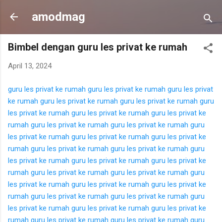
Langsung ke konten utama
amodmag
Bimbel dengan guru les privat ke rumah
April 13, 2024
guru les privat ke rumah
guru les privat ke rumah
guru les privat
ke rumah
guru les privat ke rumah
guru les privat ke rumah
guru
les privat ke rumah
guru les privat ke rumah
guru les privat ke
rumah
guru les privat ke rumah
guru les privat ke rumah
guru
les privat ke rumah
guru les privat ke rumah
guru les privat ke
rumah
guru les privat ke rumah
guru les privat ke rumah
guru
les privat ke rumah
guru les privat ke rumah
guru les privat ke
rumah
guru les privat ke rumah
guru les privat ke rumah
guru
les privat ke rumah
guru les privat ke rumah
guru les privat ke
rumah
guru les privat ke rumah
guru les privat ke rumah
guru
les privat ke rumah
guru les privat ke rumah
guru les privat ke
rumah
guru les privat ke rumah
guru les privat ke rumah
guru