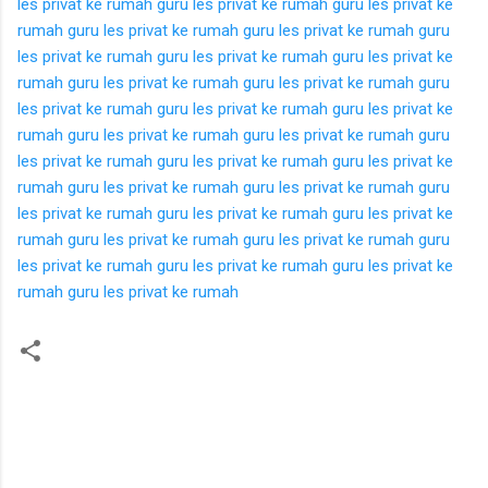
les privat ke rumah
guru les privat ke rumah
guru les privat ke
rumah
guru les privat ke rumah
guru les privat ke rumah
guru
les privat ke rumah
guru les privat ke rumah
guru les privat ke
rumah
guru les privat ke rumah
guru les privat ke rumah
guru
les privat ke rumah
guru les privat ke rumah
guru les privat ke
rumah
guru les privat ke rumah
guru les privat ke rumah
guru
les privat ke rumah
guru les privat ke rumah
guru les privat ke
rumah
guru les privat ke rumah
guru les privat ke rumah
guru
les privat ke rumah
guru les privat ke rumah
guru les privat ke
rumah
guru les privat ke rumah
guru les privat ke rumah
guru
les privat ke rumah
guru les privat ke rumah
guru les privat ke
rumah
guru les privat ke rumah
K
o
m