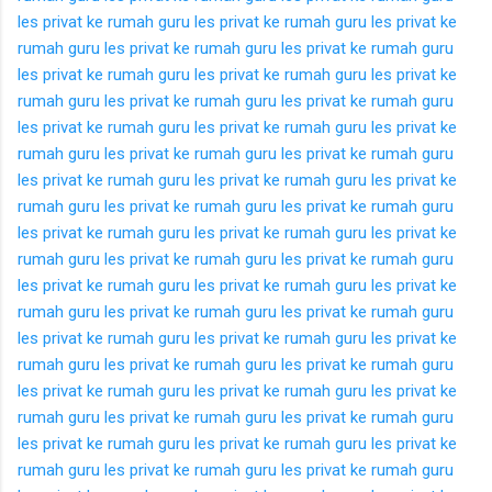
les privat ke rumah
guru les privat ke rumah
guru les privat ke
rumah
guru les privat ke rumah
guru les privat ke rumah
guru
les privat ke rumah
guru les privat ke rumah
guru les privat ke
rumah
guru les privat ke rumah
guru les privat ke rumah
guru
les privat ke rumah
guru les privat ke rumah
guru les privat ke
rumah
guru les privat ke rumah
guru les privat ke rumah
guru
les privat ke rumah
guru les privat ke rumah
guru les privat ke
rumah
guru les privat ke rumah
guru les privat ke rumah
guru
les privat ke rumah
guru les privat ke rumah
guru les privat ke
rumah
guru les privat ke rumah
guru les privat ke rumah
guru
les privat ke rumah
guru les privat ke rumah
guru les privat ke
rumah
guru les privat ke rumah
guru les privat ke rumah
guru
les privat ke rumah
guru les privat ke rumah
guru les privat ke
rumah
guru les privat ke rumah
guru les privat ke rumah
guru
les privat ke rumah
guru les privat ke rumah
guru les privat ke
rumah
guru les privat ke rumah
guru les privat ke rumah
guru
les privat ke rumah
guru les privat ke rumah
guru les privat ke
rumah
guru les privat ke rumah
guru les privat ke rumah
guru