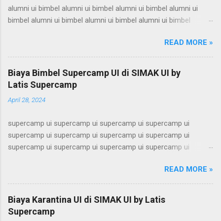
alumni ui bimbel alumni ui bimbel alumni ui bimbel alumni ui
bimbel alumni ui bimbel alumni ui bimbel alumni ui bimbel
alumni ui bimbel alumni ui bimbel alumni ui bimbel alumni ui
READ MORE »
bimbel alumni ui bimbel alumni ui bimbel alumni ui bimbel
alumni ui bimbel alumni ui bimbel alumni ui bimbel alumni ui
bimbel alumni ui bimbel alumni ui bimbel alumni ui bimbel
Biaya Bimbel Supercamp UI di SIMAK UI by
alumni ui bimbel alumni ui bimbel alumni ui bimbel alumni ui
Latis Supercamp
bimbel alumni ui bimbel alumni ui bimbel alumni ui bimbel
April 28, 2024
alumni ui bimbel alumni ui bimbel alumni ui bimbel alumni ui
bimbel alumni ui bimbel alumni ui bimbel alumni ui bimbel
supercamp ui supercamp ui supercamp ui supercamp ui
alumni ui bimbel alumni ui bimbel alumni ui bimbel alumni ui
supercamp ui supercamp ui supercamp ui supercamp ui
bimbel alumni ui bimbel alumni ui bimbel alumni ui bimbel
supercamp ui supercamp ui supercamp ui supercamp ui
alumni ui bimbel alumni ui bimbel alumni ui bimbel alumni ui
supercamp ui supercamp ui supercamp ui supercamp ui
bimbel alumni ui bimbel alumni ui bimbel alumni ui bimbel
READ MORE »
supercamp ui supercamp ui supercamp ui supercamp ui
alumni ui bimbel alumni ui bimbel alumni ui bimbel alu...
supercamp ui supercamp ui supercamp ui supercamp ui
supercamp ui supercamp ui supercamp ui supercamp ui
Biaya Karantina UI di SIMAK UI by Latis
supercamp ui supercamp ui supercamp ui supercamp ui
Supercamp
supercamp ui supercamp ui supercamp ui supercamp ui