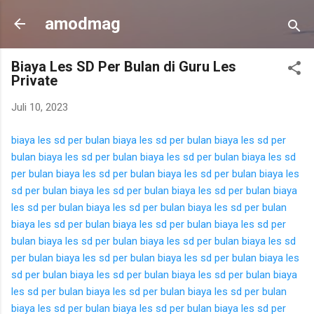
Langsung ke konten utama
amodmag
Biaya Les SD Per Bulan di Guru Les
Private
Juli 10, 2023
biaya les sd per bulan
biaya les sd per bulan
biaya les sd per
bulan
biaya les sd per bulan
biaya les sd per bulan
biaya les sd
per bulan
biaya les sd per bulan
biaya les sd per bulan
biaya les
sd per bulan
biaya les sd per bulan
biaya les sd per bulan
biaya
les sd per bulan
biaya les sd per bulan
biaya les sd per bulan
biaya les sd per bulan
biaya les sd per bulan
biaya les sd per
bulan
biaya les sd per bulan
biaya les sd per bulan
biaya les sd
per bulan
biaya les sd per bulan
biaya les sd per bulan
biaya les
sd per bulan
biaya les sd per bulan
biaya les sd per bulan
biaya
les sd per bulan
biaya les sd per bulan
biaya les sd per bulan
biaya les sd per bulan
biaya les sd per bulan
biaya les sd per