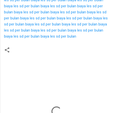
biaya les sd per bulan
biaya les sd per bulan
biaya les sd per
bulan
biaya les sd per bulan
biaya les sd per bulan
biaya les sd
per bulan
biaya les sd per bulan
biaya les sd per bulan
biaya les
sd per bulan
biaya les sd per bulan
biaya les sd per bulan
biaya
les sd per bulan
biaya les sd per bulan
biaya les sd per bulan
biaya les sd per bulan
biaya les sd per bulan
K
o
m
e
n
t
a
r