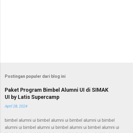
Postingan populer dari blog ini
Paket Program Bimbel Alumni UI di SIMAK
UI by Latis Supercamp
April 28, 2024
bimbel alumni ui bimbel alumni ui bimbel alumni ui bimbel
alumni ui bimbel alumni ui bimbel alumni ui bimbel alumni ui