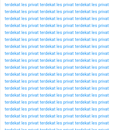
terdekat
les privat terdekat
les privat terdekat
les privat
terdekat
les privat terdekat
les privat terdekat
les privat
terdekat
les privat terdekat
les privat terdekat
les privat
terdekat
les privat terdekat
les privat terdekat
les privat
terdekat
les privat terdekat
les privat terdekat
les privat
terdekat
les privat terdekat
les privat terdekat
les privat
terdekat
les privat terdekat
les privat terdekat
les privat
terdekat
les privat terdekat
les privat terdekat
les privat
terdekat
les privat terdekat
les privat terdekat
les privat
terdekat
les privat terdekat
les privat terdekat
les privat
terdekat
les privat terdekat
les privat terdekat
les privat
terdekat
les privat terdekat
les privat terdekat
les privat
terdekat
les privat terdekat
les privat terdekat
les privat
terdekat
les privat terdekat
les privat terdekat
les privat
terdekat
les privat terdekat
les privat terdekat
les privat
terdekat
les privat terdekat
les privat terdekat
les privat
terdekat
les privat terdekat
les privat terdekat
les privat
terdekat
les privat terdekat
les privat terdekat
les privat
terdekat
les privat terdekat
les privat terdekat
les privat