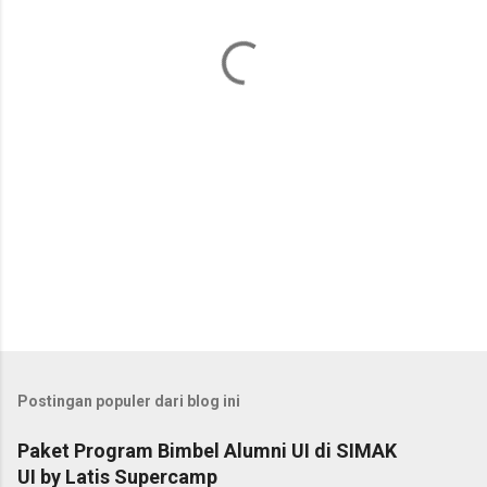
t
a
r
Postingan populer dari blog ini
Paket Program Bimbel Alumni UI di SIMAK
UI by Latis Supercamp