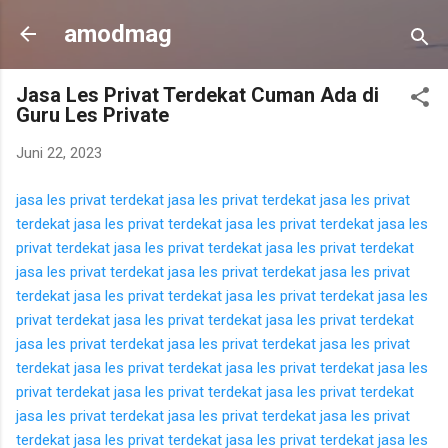
Langsung ke konten utama
amodmag
Jasa Les Privat Terdekat Cuman Ada di
Guru Les Private
Juni 22, 2023
jasa les privat terdekat
jasa les privat terdekat
jasa les privat
terdekat
jasa les privat terdekat
jasa les privat terdekat
jasa les
privat terdekat
jasa les privat terdekat
jasa les privat terdekat
jasa les privat terdekat
jasa les privat terdekat
jasa les privat
terdekat
jasa les privat terdekat
jasa les privat terdekat
jasa les
privat terdekat
jasa les privat terdekat
jasa les privat terdekat
jasa les privat terdekat
jasa les privat terdekat
jasa les privat
terdekat
jasa les privat terdekat
jasa les privat terdekat
jasa les
privat terdekat
jasa les privat terdekat
jasa les privat terdekat
jasa les privat terdekat
jasa les privat terdekat
jasa les privat
terdekat
jasa les privat terdekat
jasa les privat terdekat
jasa les