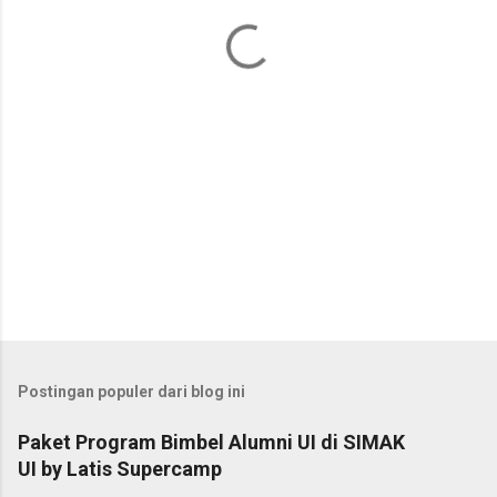
a
r
Postingan populer dari blog ini
Paket Program Bimbel Alumni UI di SIMAK
UI by Latis Supercamp