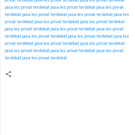
jasa les privat terdekat
jasa les privat terdekat
jasa les privat
terdekat
jasa les privat terdekat
jasa les privat terdekat
jasa les
privat terdekat
jasa les privat terdekat
jasa les privat terdekat
jasa les privat terdekat
jasa les privat terdekat
jasa les privat
terdekat
jasa les privat terdekat
jasa les privat terdekat
jasa les
privat terdekat
jasa les privat terdekat
jasa les privat terdekat
jasa les privat terdekat
jasa les privat terdekat
jasa les privat
terdekat
jasa les privat terdekat
K
o
m
e
n
t