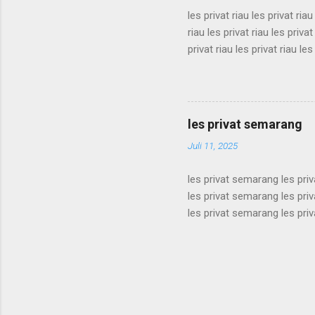
les privat riau les privat riau
riau les privat riau les privat
privat riau les privat riau les
les privat riau les privat riau
riau les privat riau les privat
privat riau les privat riau les
les privat riau les privat riau 
les privat semarang
Juli 11, 2025
les privat semarang les pri
les privat semarang les pri
les privat semarang les pri
les privat semarang les pri
les privat semarang les pri
les privat semarang les pri
les privat semarang les pri
les privat semarang les pri