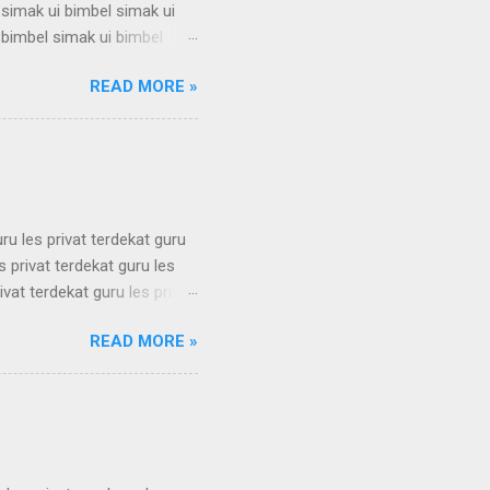
 simak ui bimbel simak ui
 bimbel simak ui bimbel
 simak ui bimbel simak ui
READ MORE »
 bimbel simak ui bimbel
 simak ui bimbel simak ui
 bimbel simak ui bimbel
simak u...
uru les privat terdekat guru
s privat terdekat guru les
ivat terdekat guru les privat
erdekat guru les privat
READ MORE »
erdekat guru les privat
erdekat guru les privat
erdekat guru les privat