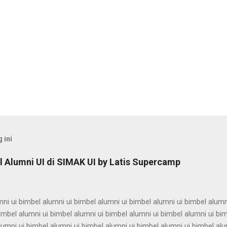
 ini
 Alumni UI di SIMAK UI by Latis Supercamp
ni ui bimbel alumni ui bimbel alumni ui bimbel alumni ui bimbel alumn
imbel alumni ui bimbel alumni ui bimbel alumni ui bimbel alumni ui bi
lumni ui bimbel alumni ui bimbel alumni ui bimbel alumni ui bimbel alu