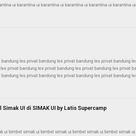
antina ui karantina ui karantina ui karantina ui karantina ui karantina ui
antina ui karantina ui karantina ui karantina ui karantina ui karantina ui
antina ui karantina ui karantina ui karantina ui karantina ui karantina ui
antina ui karantina ui karantina ui karantina ui karantina ui karantina ui
antina ui karantina ui karantina ui karantina ui karantina ui karantina ui
t bandung les privat bandung les privat bandung les privat bandung le
les privat bandung les privat bandung les privat bandung les privat 
t bandung les privat bandung les privat bandung les privat bandung le
les privat bandung les privat bandung les privat bandung les privat 
t bandung les privat bandung les privat bandung les privat bandung le
les privat bandung les privat bandung les privat bandung les privat 
t bandung les privat bandung les privat bandung les privat bandung le
 Simak UI di SIMAK UI by Latis Supercamp
es privat bandung les privat bandung les privat bandung ...
k ui bimbel simak ui bimbel simak ui bimbel simak ui bimbel simak ui