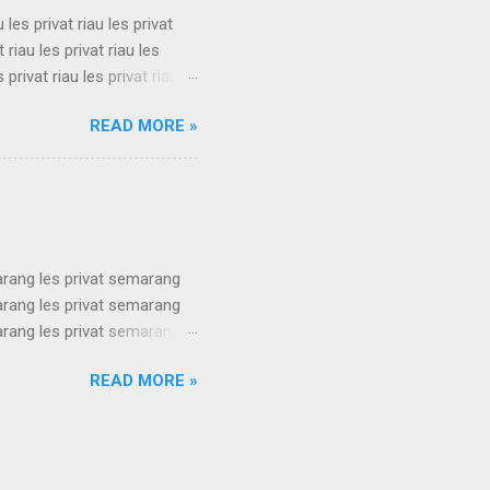
u les privat riau les privat
t riau les privat riau les
s privat riau les privat riau
u les privat riau les privat
READ MORE »
t riau les privat riau les
s privat riau les privat riau
.
arang les privat semarang
arang les privat semarang
arang les privat semarang
arang les privat semarang
READ MORE »
arang les privat semarang
arang les privat semarang
arang les privat semarang
ang les privat se...