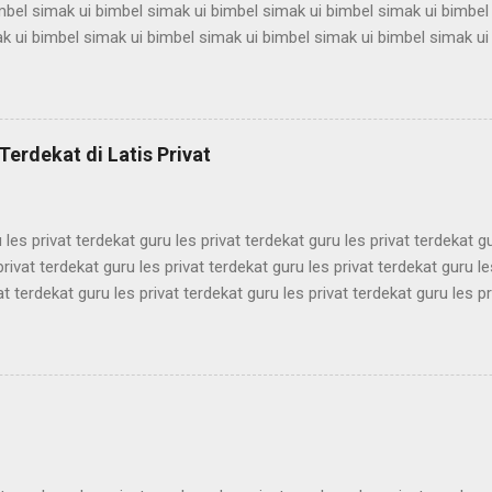
mbel simak ui bimbel simak ui bimbel simak ui bimbel simak ui bimbel
k ui bimbel simak ui bimbel simak ui bimbel simak ui bimbel simak ui
mbel simak ui bimbel simak ui bimbel simak ui bimbel simak ui bimbel
k ui bimbel simak ui bimbel simak ui bimbel simak ui bimbel simak ui
mbel simak ui bimbel simak ui bimbel simak ui bimbel simak ui bimbel
k ui bimbel simak ui bimbel simak ui bimbel simak ui bimbel simak ui
Terdekat di Latis Privat
mbel simak ui bimbel simak ui bimbel simak ui bimbel simak ui bimbel 
 les privat terdekat guru les privat terdekat guru les privat terdekat g
privat terdekat guru les privat terdekat guru les privat terdekat guru le
at terdekat guru les privat terdekat guru les privat terdekat guru les pr
ekat guru les privat terdekat guru les privat terdekat guru les privat t
ekat guru les privat terdekat guru les privat terdekat guru les privat t
ekat guru les privat terdekat guru les privat terdekat guru les privat t
ekat guru les privat terdekat guru les privat terdekat guru les privat t
ekat guru les privat terdekat guru les pri...