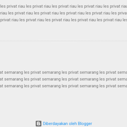
 les privat riau les privat riau les privat riau les privat riau les privat ria
 riau les privat riau les privat riau les privat riau les privat riau les priva
 privat riau les privat riau les privat riau les privat riau les privat riau le
 les privat riau les privat riau les privat riau les privat riau les privat ria
 riau les privat riau les privat riau les privat riau les privat riau les priva
 privat riau les privat riau les privat riau les privat riau les privat riau le
les privat riau les privat riau les privat riau les privat riau les privat ria..
vat semarang les privat semarang les privat semarang les privat sem
vat semarang les privat semarang les privat semarang les privat sem
vat semarang les privat semarang les privat semarang les privat sem
vat semarang les privat semarang les privat semarang les privat sem
vat semarang les privat semarang les privat semarang les privat sem
vat semarang les privat semarang les privat semarang les privat sem
vat semarang les privat semarang les privat semarang les privat sem
vat semarang les privat semarang les privat semarang les privat semar
Diberdayakan oleh Blogger