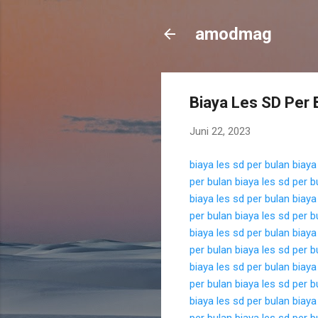
amodmag
Biaya Les SD Per B
Juni 22, 2023
biaya les sd per bulan
biaya
per bulan
biaya les sd per b
biaya les sd per bulan
biaya
per bulan
biaya les sd per b
biaya les sd per bulan
biaya
per bulan
biaya les sd per b
biaya les sd per bulan
biaya
per bulan
biaya les sd per b
biaya les sd per bulan
biaya
per bulan
biaya les sd per b