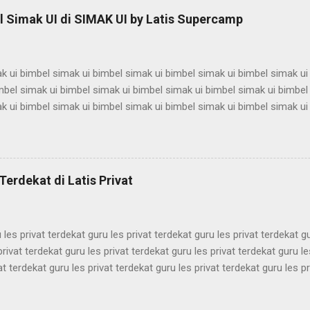
t bandung les privat bandung les privat bandung les privat bandung le
 Simak UI di SIMAK UI by Latis Supercamp
es privat bandung les privat bandung les privat bandung ...
k ui bimbel simak ui bimbel simak ui bimbel simak ui bimbel simak ui
mbel simak ui bimbel simak ui bimbel simak ui bimbel simak ui bimbel
k ui bimbel simak ui bimbel simak ui bimbel simak ui bimbel simak ui
mbel simak ui bimbel simak ui bimbel simak ui bimbel simak ui bimbel
k ui bimbel simak ui bimbel simak ui bimbel simak ui bimbel simak ui
mbel simak ui bimbel simak ui bimbel simak ui bimbel simak ui bimbel
k ui bimbel simak ui bimbel simak ui bimbel simak ui bimbel simak ui
Terdekat di Latis Privat
mbel simak ui bimbel simak ui bimbel simak ui bimbel simak ui bimbel 
 les privat terdekat guru les privat terdekat guru les privat terdekat g
privat terdekat guru les privat terdekat guru les privat terdekat guru le
at terdekat guru les privat terdekat guru les privat terdekat guru les pr
ekat guru les privat terdekat guru les privat terdekat guru les privat t
ekat guru les privat terdekat guru les privat terdekat guru les privat t