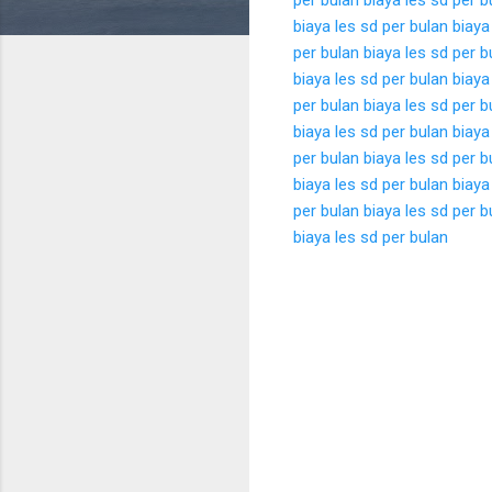
biaya les sd per bulan
biaya
per bulan
biaya les sd per b
biaya les sd per bulan
biaya
per bulan
biaya les sd per b
biaya les sd per bulan
biaya
per bulan
biaya les sd per b
biaya les sd per bulan
biaya
per bulan
biaya les sd per b
biaya les sd per bulan
K
o
m
e
n