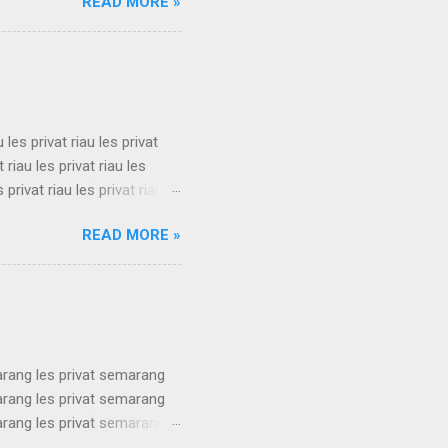
READ MORE »
les privat sukabumi les
les privat sukabumi les
les privat sukabumi les
s privat su...
u les privat riau les privat
t riau les privat riau les
s privat riau les privat riau
u les privat riau les privat
READ MORE »
t riau les privat riau les
s privat riau les privat riau
.
arang les privat semarang
arang les privat semarang
arang les privat semarang
arang les privat semarang