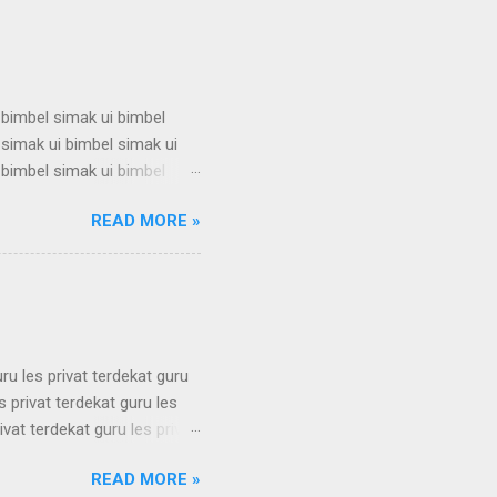
s privat bandung les privat
 bimbel simak ui bimbel
 simak ui bimbel simak ui
 bimbel simak ui bimbel
 simak ui bimbel simak ui
READ MORE »
 bimbel simak ui bimbel
 simak ui bimbel simak ui
 bimbel simak ui bimbel
simak u...
uru les privat terdekat guru
s privat terdekat guru les
ivat terdekat guru les privat
erdekat guru les privat
READ MORE »
erdekat guru les privat