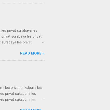
erdekat guru les privat
erdekat guru les privat
 les privat surabaya les
 privat surabaya les privat
t surabaya les privat
t surabaya les privat
READ MORE »
t surabaya les privat
t surabaya les privat
t surabaya les privat
su...
umi les privat sukabumi les
les privat sukabumi les
les privat sukabumi les
les privat sukabumi les