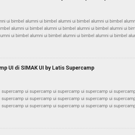
ni ui bimbel alumni ui bimbel alumni ui bimbel alumni ui bimbel alumn
imbel alumni ui bimbel alumni ui bimbel alumni ui bimbel alumni ui bi
lumni ui bimbel alumni ui bimbel alumni ui bimbel alumni ui bimbel alu
ni ui bimbel alumni ui bimbel alumni ui bimbel alumni ui bimbel alumn
imbel alumni ui bimbel alumni ui bimbel alumni ui bimbel alumni ui bi
lumni ui bimbel alumni ui bimbel alumni ui bimbel alumni ui bimbel alu
ni ui bimbel alumni ui bimbel alumni ui bimbel alumni ui bimbel alumn
mp UI di SIMAK UI by Latis Supercamp
imbel alumni ui bimbel alumni ui bimbel alu...
 supercamp ui supercamp ui supercamp ui supercamp ui supercamp
 supercamp ui supercamp ui supercamp ui supercamp ui supercamp
 supercamp ui supercamp ui supercamp ui supercamp ui supercamp
 supercamp ui supercamp ui supercamp ui supercamp ui supercamp
 supercamp ui supercamp ui supercamp ui supercamp ui supercamp
 supercamp ui supercamp ui supercamp ui supercamp ui supercamp
 supercamp ui supercamp ui supercamp ui supercamp ui supercamp