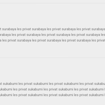
ekat guru les privat terdekat guru les privat terdekat guru les privat t
ekat guru les privat terdekat guru les privat terdekat guru les privat t
ekat guru les privat terdekat guru les pri...
at surabaya les privat surabaya les privat surabaya les privat surabaya
urabaya les privat surabaya les privat surabaya les privat surabaya les
 les privat surabaya les privat surabaya les privat surabaya les priva
 les privat surabaya les privat surabaya les privat surabaya les priva
 les privat surabaya les privat surabaya les privat surabaya les priva
 les privat surabaya les privat surabaya les privat surabaya les priva
 les privat surabaya les privat surabaya les privat surabaya les priva
 les privat surabaya les privat surabaya les privat surabaya les privat 
vat sukabumi les privat sukabumi les privat sukabumi les privat sukab
sukabumi les privat sukabumi les privat sukabumi les privat sukabumi 
sukabumi les privat sukabumi les privat sukabumi les privat sukabumi 
sukabumi les privat sukabumi les privat sukabumi les privat sukabumi 