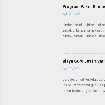
les privat bandung les priva
Program Paket Bimbel
bandung les privat bandung l
April 28, 2024
bimbel simak ui bimbel sima
simak ui bimbel simak ui bi
bimbel simak ui bimbel sima
simak ui bimbel simak ui bi
bimbel simak ui bimbel sima
simak ui bimbel simak ui bi
bimbel simak ui bimbel sima
Biaya Guru Les Privat 
simak ui bimbel simak ui bi
April 28, 2024
guru les privat terdekat guru
les privat terdekat guru les 
privat terdekat guru les priv
terdekat guru les privat terd
terdekat guru les privat terd