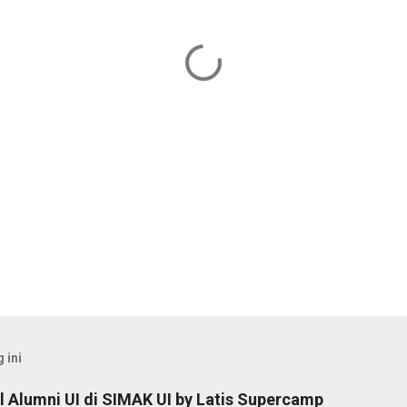
 ini
 Alumni UI di SIMAK UI by Latis Supercamp