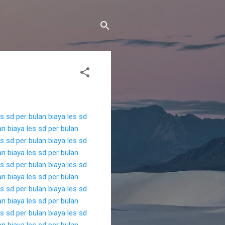
es sd per bulan
biaya les sd
an
biaya les sd per bulan
es sd per bulan
biaya les sd
an
biaya les sd per bulan
es sd per bulan
biaya les sd
an
biaya les sd per bulan
es sd per bulan
biaya les sd
an
biaya les sd per bulan
es sd per bulan
biaya les sd
an
biaya les sd per bulan