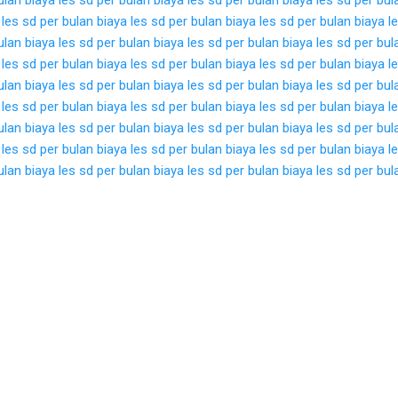
 les sd per bulan
biaya les sd per bulan
biaya les sd per bulan
biaya l
ulan
biaya les sd per bulan
biaya les sd per bulan
biaya les sd per bul
 les sd per bulan
biaya les sd per bulan
biaya les sd per bulan
biaya l
ulan
biaya les sd per bulan
biaya les sd per bulan
biaya les sd per bul
 les sd per bulan
biaya les sd per bulan
biaya les sd per bulan
biaya l
ulan
biaya les sd per bulan
biaya les sd per bulan
biaya les sd per bul
 les sd per bulan
biaya les sd per bulan
biaya les sd per bulan
biaya l
ulan
biaya les sd per bulan
biaya les sd per bulan
biaya les sd per bul