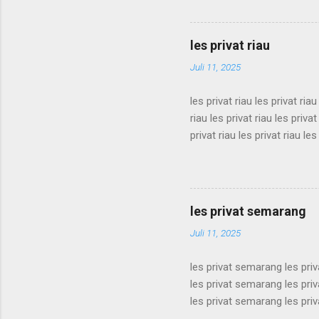
privat sukabumi les privat 
privat sukabumi les privat 
privat sukabumi les privat 
les privat riau
privat sukabumi les privat s
Juli 11, 2025
les privat riau les privat riau
riau les privat riau les privat
privat riau les privat riau les
les privat riau les privat riau
riau les privat riau les privat
privat riau les privat riau les
les privat riau les privat riau 
les privat semarang
Juli 11, 2025
les privat semarang les pri
les privat semarang les pri
les privat semarang les pri
les privat semarang les pri