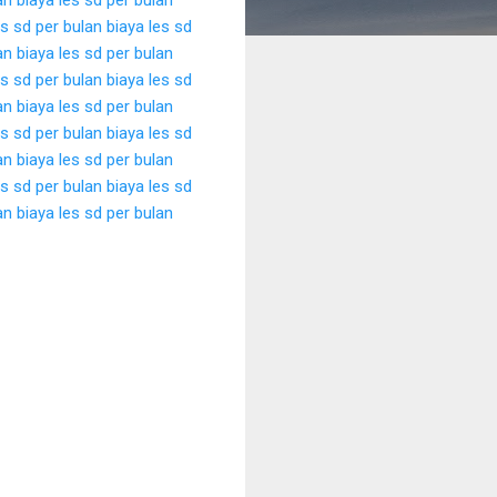
es sd per bulan
biaya les sd
an
biaya les sd per bulan
es sd per bulan
biaya les sd
an
biaya les sd per bulan
es sd per bulan
biaya les sd
an
biaya les sd per bulan
es sd per bulan
biaya les sd
an
biaya les sd per bulan