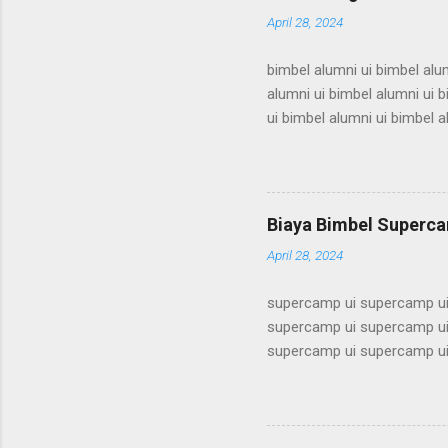
April 28, 2024
bimbel alumni ui bimbel alum
alumni ui bimbel alumni ui b
ui bimbel alumni ui bimbel a
bimbel alumni ui bimbel alum
alumni ui bimbel alumni ui b
ui bimbel alumni ui bimbel a
bimbel alumni ui bimbel alum
Biaya Bimbel Superca
alumni ui bimbel alumni ui b
April 28, 2024
supercamp ui supercamp ui
supercamp ui supercamp ui
supercamp ui supercamp ui
supercamp ui supercamp ui
supercamp ui supercamp ui
supercamp ui supercamp ui
supercamp ui supercamp ui