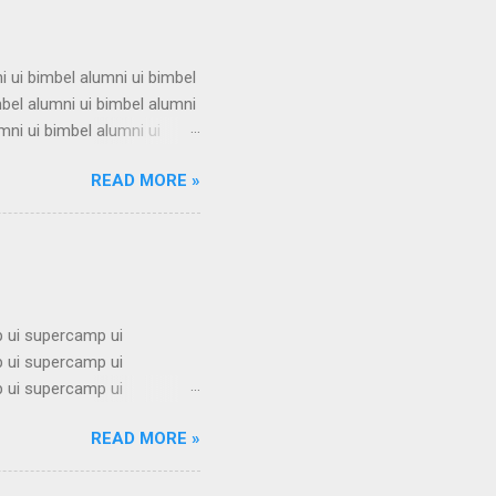
i ui bimbel alumni ui bimbel
mbel alumni ui bimbel alumni
mni ui bimbel alumni ui
i ui bimbel alumni ui bimbel
READ MORE »
mbel alumni ui bimbel alumni
mni ui bimbel alumni ui
i ui bimbel alumni ui bimbel
 ui supercamp ui
 ui supercamp ui
 ui supercamp ui
 ui supercamp ui
READ MORE »
 ui supercamp ui
 ui supercamp ui
 ui supercamp ui