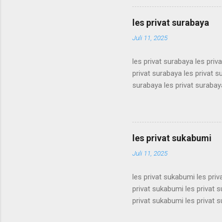
terdekat guru les privat terd
terdekat guru les privat terd
les privat surabaya
terdekat guru les privat terd
Juli 11, 2025
les privat surabaya les priv
privat surabaya les privat s
surabaya les privat surabaya
surabaya les privat surabaya
surabaya les privat surabaya
surabaya les privat surabaya
surabaya les privat surabaya
les privat sukabumi
surabaya les privat surabaya
Juli 11, 2025
les privat sukabumi les pri
privat sukabumi les privat 
privat sukabumi les privat 
privat sukabumi les privat 