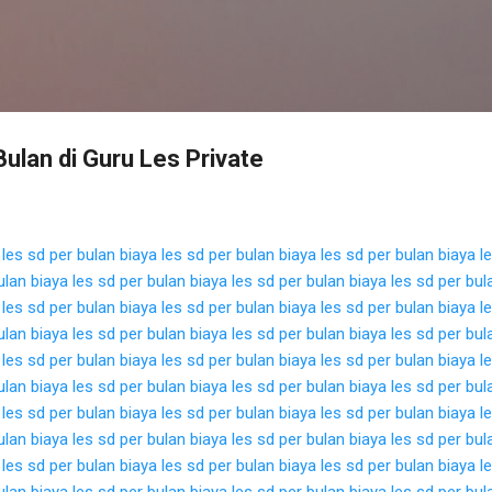
Langsung ke konten utama
ulan di Guru Les Private
 les sd per bulan
biaya les sd per bulan
biaya les sd per bulan
biaya l
ulan
biaya les sd per bulan
biaya les sd per bulan
biaya les sd per bul
 les sd per bulan
biaya les sd per bulan
biaya les sd per bulan
biaya l
ulan
biaya les sd per bulan
biaya les sd per bulan
biaya les sd per bul
 les sd per bulan
biaya les sd per bulan
biaya les sd per bulan
biaya l
ulan
biaya les sd per bulan
biaya les sd per bulan
biaya les sd per bul
 les sd per bulan
biaya les sd per bulan
biaya les sd per bulan
biaya l
ulan
biaya les sd per bulan
biaya les sd per bulan
biaya les sd per bul
 les sd per bulan
biaya les sd per bulan
biaya les sd per bulan
biaya l
ulan
biaya les sd per bulan
biaya les sd per bulan
biaya les sd per bul