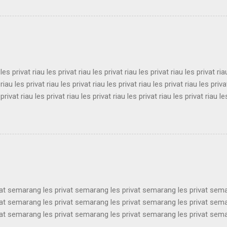
sukabumi les privat sukabumi les privat sukabumi les privat sukabumi 
sukabumi les privat sukabumi les privat sukabumi les privat sukabumi 
sukabumi les privat sukabumi les privat sukabumi les privat sukabumi 
ukabumi les privat sukabumi les privat sukabumi les privat sukabumi le
 les privat riau les privat riau les privat riau les privat riau les privat ria
 riau les privat riau les privat riau les privat riau les privat riau les priva
 privat riau les privat riau les privat riau les privat riau les privat riau le
 les privat riau les privat riau les privat riau les privat riau les privat ria
 riau les privat riau les privat riau les privat riau les privat riau les priva
 privat riau les privat riau les privat riau les privat riau les privat riau le
les privat riau les privat riau les privat riau les privat riau les privat ria..
vat semarang les privat semarang les privat semarang les privat sem
vat semarang les privat semarang les privat semarang les privat sem
vat semarang les privat semarang les privat semarang les privat sem
vat semarang les privat semarang les privat semarang les privat sem