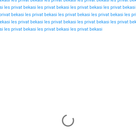
si
les privat bekasi
les privat bekasi
les privat bekasi
les privat bekasi
privat bekasi
les privat bekasi
les privat bekasi
les privat bekasi
les pr
bekasi
les privat bekasi
les privat bekasi
les privat bekasi
les privat be
si
les privat bekasi
les privat bekasi
les privat bekasi