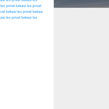
les privat bekasi
les privat
ivat bekasi
les privat bekasi
kasi
les privat bekasi
les