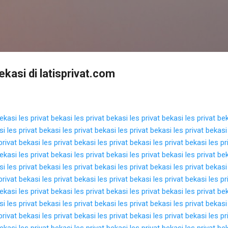
Langsung ke konten utama
ekasi di latisprivat.com
bekasi
les privat bekasi
les privat bekasi
les privat bekasi
les privat be
si
les privat bekasi
les privat bekasi
les privat bekasi
les privat bekasi
privat bekasi
les privat bekasi
les privat bekasi
les privat bekasi
les pr
bekasi
les privat bekasi
les privat bekasi
les privat bekasi
les privat be
si
les privat bekasi
les privat bekasi
les privat bekasi
les privat bekasi
privat bekasi
les privat bekasi
les privat bekasi
les privat bekasi
les pr
bekasi
les privat bekasi
les privat bekasi
les privat bekasi
les privat be
si
les privat bekasi
les privat bekasi
les privat bekasi
les privat bekasi
privat bekasi
les privat bekasi
les privat bekasi
les privat bekasi
les pr
bekasi
les privat bekasi
les privat bekasi
les privat bekasi
les privat be