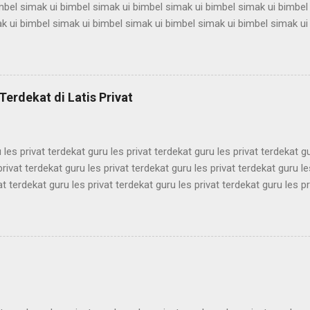
mbel simak ui bimbel simak ui bimbel simak ui bimbel simak ui bimbel
k ui bimbel simak ui bimbel simak ui bimbel simak ui bimbel simak ui
mbel simak ui bimbel simak ui bimbel simak ui bimbel simak ui bimbel
k ui bimbel simak ui bimbel simak ui bimbel simak ui bimbel simak ui
mbel simak ui bimbel simak ui bimbel simak ui bimbel simak ui bimbel
k ui bimbel simak ui bimbel simak ui bimbel simak ui bimbel simak ui
Terdekat di Latis Privat
mbel simak ui bimbel simak ui bimbel simak ui bimbel simak ui bimbel 
 les privat terdekat guru les privat terdekat guru les privat terdekat g
privat terdekat guru les privat terdekat guru les privat terdekat guru le
at terdekat guru les privat terdekat guru les privat terdekat guru les pr
ekat guru les privat terdekat guru les privat terdekat guru les privat t
ekat guru les privat terdekat guru les privat terdekat guru les privat t
ekat guru les privat terdekat guru les privat terdekat guru les privat t
ekat guru les privat terdekat guru les privat terdekat guru les privat t
ekat guru les privat terdekat guru les pri...