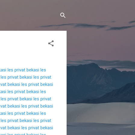
kasi
les privat bekasi
les
les privat bekasi
les privat
ivat bekasi
les privat bekasi
kasi
les privat bekasi
les
les privat bekasi
les privat
ivat bekasi
les privat bekasi
kasi
les privat bekasi
les
les privat bekasi
les privat
ivat bekasi
les privat bekasi
kasi
les privat bekasi
les