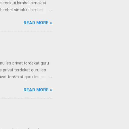
 simak ui bimbel simak ui
 bimbel simak ui bimbel
 simak ui bimbel simak ui
READ MORE »
 bimbel simak ui bimbel
 simak ui bimbel simak ui
 bimbel simak ui bimbel
simak u...
uru les privat terdekat guru
s privat terdekat guru les
ivat terdekat guru les privat
erdekat guru les privat
READ MORE »
erdekat guru les privat
erdekat guru les privat
erdekat guru les privat