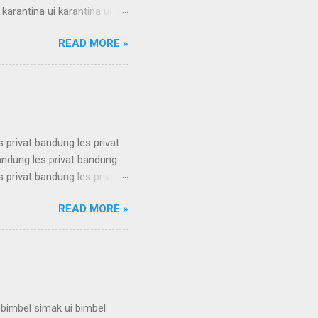
 karantina ui karantina ui
 karantina ui karantina ui
READ MORE »
 karantina ui karantina ui
 karantina ui karantina ui
 karantina ui karantina ui
s privat bandung les privat
bandung les privat bandung
s privat bandung les privat
bandung les privat bandung
READ MORE »
s privat bandung les privat
bandung les privat bandung
s privat bandung les privat
 bimbel simak ui bimbel