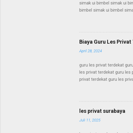
simak ui bimbel simak ui bi
bimbel simak ui bimbel sima
simak ui bimbel simak ui bi
bimbel simak ui bimbel sima
simak ui bimbel simak ui bi
bimbel simak ui bimbel sima
Biaya Guru Les Privat 
simak ui bimbel simak ui bi
April 28, 2024
guru les privat terdekat guru
les privat terdekat guru les 
privat terdekat guru les priv
terdekat guru les privat terd
terdekat guru les privat terd
terdekat guru les privat terd
terdekat guru les privat terd
les privat surabaya
terdekat guru les privat terd
Juli 11, 2025