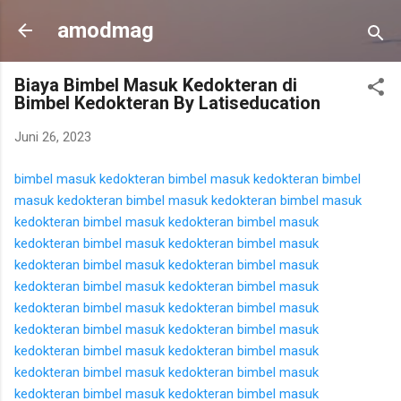
Langsung ke konten utama
amodmag
Biaya Bimbel Masuk Kedokteran di
Bimbel Kedokteran By Latiseducation
Juni 26, 2023
bimbel masuk kedokteran
bimbel masuk kedokteran
bimbel
masuk kedokteran
bimbel masuk kedokteran
bimbel masuk
kedokteran
bimbel masuk kedokteran
bimbel masuk
kedokteran
bimbel masuk kedokteran
bimbel masuk
kedokteran
bimbel masuk kedokteran
bimbel masuk
kedokteran
bimbel masuk kedokteran
bimbel masuk
kedokteran
bimbel masuk kedokteran
bimbel masuk
kedokteran
bimbel masuk kedokteran
bimbel masuk
kedokteran
bimbel masuk kedokteran
bimbel masuk
kedokteran
bimbel masuk kedokteran
bimbel masuk
kedokteran
bimbel masuk kedokteran
bimbel masuk