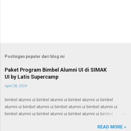
Postingan populer dari blog ini
Paket Program Bimbel Alumni UI di SIMAK
UI by Latis Supercamp
April 28, 2024
bimbel alumni ui bimbel alumni ui bimbel alumni ui bimbel
alumni ui bimbel alumni ui bimbel alumni ui bimbel alumni ui
bimbel alumni ui bimbel alumni ui bimbel alumni ui bimbel
alumni ui bimbel alumni ui bimbel alumni ui bimbel alumni ui
READ MORE »
bimbel alumni ui bimbel alumni ui bimbel alumni ui bimbel