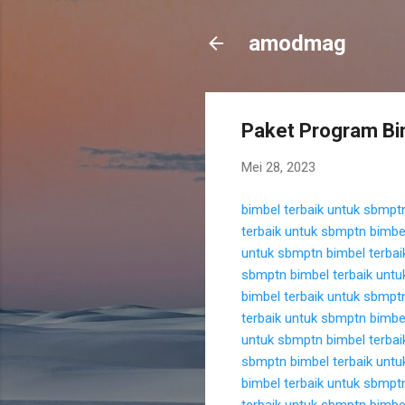
amodmag
Paket Program Bim
Mei 28, 2023
bimbel terbaik untuk sbmpt
terbaik untuk sbmptn
bimbe
untuk sbmptn
bimbel terba
sbmptn
bimbel terbaik unt
bimbel terbaik untuk sbmpt
terbaik untuk sbmptn
bimbe
untuk sbmptn
bimbel terba
sbmptn
bimbel terbaik unt
bimbel terbaik untuk sbmpt
terbaik untuk sbmptn
bimbe