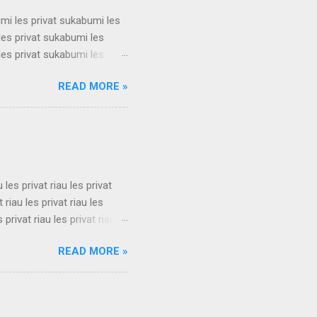
umi les privat sukabumi les
les privat sukabumi les
les privat sukabumi les
les privat sukabumi les
READ MORE »
les privat sukabumi les
les privat sukabumi les
les privat sukabumi les
s privat su...
u les privat riau les privat
t riau les privat riau les
s privat riau les privat riau
u les privat riau les privat
READ MORE »
t riau les privat riau les
s privat riau les privat riau
.