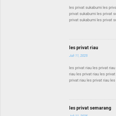
les privat sukabumi les pri
privat sukabumi les privat 
privat sukabumi les privat 
privat sukabumi les privat 
privat sukabumi les privat 
privat sukabumi les privat 
privat sukabumi les privat 
les privat riau
privat sukabumi les privat s
Juli 11, 2025
les privat riau les privat riau
riau les privat riau les privat
privat riau les privat riau les
les privat riau les privat riau
riau les privat riau les privat
privat riau les privat riau les
les privat riau les privat riau 
les privat semarang
Juli 11, 2025