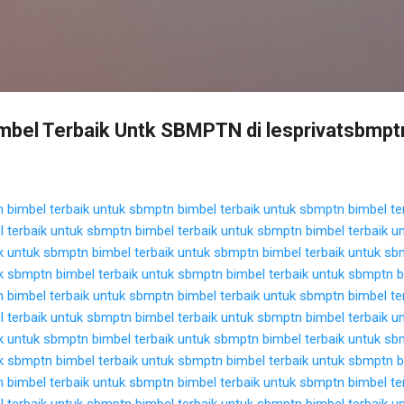
Langsung ke konten utama
bel Terbaik Untk SBMPTN di lesprivatsbmptn
n
bimbel terbaik untuk sbmptn
bimbel terbaik untuk sbmptn
bimbel te
l terbaik untuk sbmptn
bimbel terbaik untuk sbmptn
bimbel terbaik 
ik untuk sbmptn
bimbel terbaik untuk sbmptn
bimbel terbaik untuk s
uk sbmptn
bimbel terbaik untuk sbmptn
bimbel terbaik untuk sbmptn
b
n
bimbel terbaik untuk sbmptn
bimbel terbaik untuk sbmptn
bimbel te
l terbaik untuk sbmptn
bimbel terbaik untuk sbmptn
bimbel terbaik 
ik untuk sbmptn
bimbel terbaik untuk sbmptn
bimbel terbaik untuk s
uk sbmptn
bimbel terbaik untuk sbmptn
bimbel terbaik untuk sbmptn
b
n
bimbel terbaik untuk sbmptn
bimbel terbaik untuk sbmptn
bimbel te
l terbaik untuk sbmptn
bimbel terbaik untuk sbmptn
bimbel terbaik 