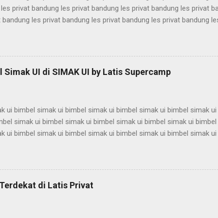
les privat bandung les privat bandung les privat bandung les privat 
t bandung les privat bandung les privat bandung les privat bandung le
les privat bandung les privat bandung les privat bandung les privat 
t bandung les privat bandung les privat bandung les privat bandung le
les privat bandung les privat bandung les privat bandung les privat 
t bandung les privat bandung les privat bandung les privat bandung le
 Simak UI di SIMAK UI by Latis Supercamp
es privat bandung les privat bandung les privat bandung ...
k ui bimbel simak ui bimbel simak ui bimbel simak ui bimbel simak ui
mbel simak ui bimbel simak ui bimbel simak ui bimbel simak ui bimbel
k ui bimbel simak ui bimbel simak ui bimbel simak ui bimbel simak ui
mbel simak ui bimbel simak ui bimbel simak ui bimbel simak ui bimbel
k ui bimbel simak ui bimbel simak ui bimbel simak ui bimbel simak ui
mbel simak ui bimbel simak ui bimbel simak ui bimbel simak ui bimbel
k ui bimbel simak ui bimbel simak ui bimbel simak ui bimbel simak ui
Terdekat di Latis Privat
mbel simak ui bimbel simak ui bimbel simak ui bimbel simak ui bimbel 