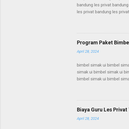
bandung les privat bandung 
les privat bandung les priva
bandung les privat bandung 
les privat bandung les priva
bandung les privat bandung 
les privat bandung les priva
Program Paket Bimbel
bandung les privat bandung l
April 28, 2024
bimbel simak ui bimbel sima
simak ui bimbel simak ui bi
bimbel simak ui bimbel sima
simak ui bimbel simak ui bi
bimbel simak ui bimbel sima
simak ui bimbel simak ui bi
bimbel simak ui bimbel sima
Biaya Guru Les Privat 
simak ui bimbel simak ui bi
April 28, 2024