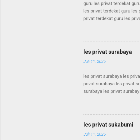
guru les privat terdekat guru
les privat terdekat guru les 
privat terdekat guru les priv
terdekat guru les privat terd
terdekat guru les privat terd
terdekat guru les privat terd
terdekat guru les privat terd
les privat surabaya
terdekat guru les privat terd
Juli 11, 2025
les privat surabaya les priv
privat surabaya les privat s
surabaya les privat surabaya
surabaya les privat surabaya
surabaya les privat surabaya
surabaya les privat surabaya
surabaya les privat surabaya
les privat sukabumi
surabaya les privat surabaya
Juli 11, 2025