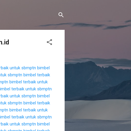
.id
rbaik untuk sbmptn
bimbel
untuk sbmptn
bimbel terbaik
bmptn
bimbel terbaik untuk
imbel terbaik untuk sbmptn
rbaik untuk sbmptn
bimbel
untuk sbmptn
bimbel terbaik
bmptn
bimbel terbaik untuk
imbel terbaik untuk sbmptn
rbaik untuk sbmptn
bimbel
untuk sbmptn
bimbel terbaik