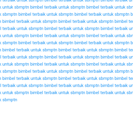
ik untuk sbmptn
bimbel terbaik untuk sbmptn
bimbel terbaik untuk s
uk sbmptn
bimbel terbaik untuk sbmptn
bimbel terbaik untuk sbmptn
b
n
bimbel terbaik untuk sbmptn
bimbel terbaik untuk sbmptn
bimbel te
l terbaik untuk sbmptn
bimbel terbaik untuk sbmptn
bimbel terbaik 
ik untuk sbmptn
bimbel terbaik untuk sbmptn
bimbel terbaik untuk s
uk sbmptn
bimbel terbaik untuk sbmptn
bimbel terbaik untuk sbmptn
b
n
bimbel terbaik untuk sbmptn
bimbel terbaik untuk sbmptn
bimbel te
l terbaik untuk sbmptn
bimbel terbaik untuk sbmptn
bimbel terbaik 
ik untuk sbmptn
bimbel terbaik untuk sbmptn
bimbel terbaik untuk s
uk sbmptn
bimbel terbaik untuk sbmptn
bimbel terbaik untuk sbmptn
b
n
bimbel terbaik untuk sbmptn
bimbel terbaik untuk sbmptn
bimbel te
l terbaik untuk sbmptn
bimbel terbaik untuk sbmptn
bimbel terbaik 
ik untuk sbmptn
bimbel terbaik untuk sbmptn
bimbel terbaik untuk s
uk sbmptn