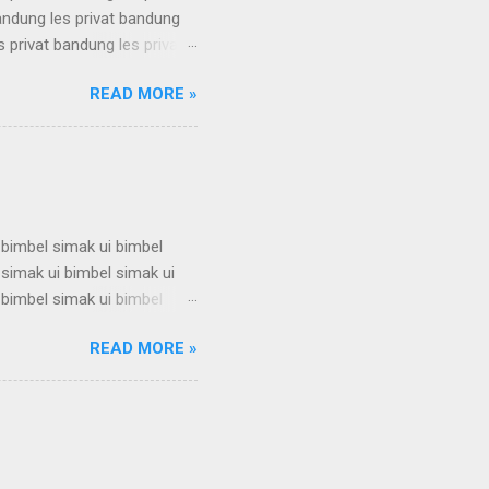
bandung les privat bandung
s privat bandung les privat
bandung les privat bandung
READ MORE »
s privat bandung les privat
bandung les privat bandung
s privat bandung les privat
 bimbel simak ui bimbel
 simak ui bimbel simak ui
 bimbel simak ui bimbel
 simak ui bimbel simak ui
READ MORE »
 bimbel simak ui bimbel
 simak ui bimbel simak ui
 bimbel simak ui bimbel
simak u...