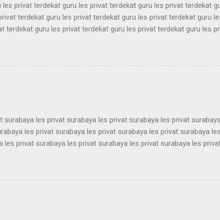
 les privat terdekat guru les privat terdekat guru les privat terdekat g
privat terdekat guru les privat terdekat guru les privat terdekat guru le
at terdekat guru les privat terdekat guru les privat terdekat guru les pr
ekat guru les privat terdekat guru les privat terdekat guru les privat t
ekat guru les privat terdekat guru les privat terdekat guru les privat t
ekat guru les privat terdekat guru les privat terdekat guru les privat t
ekat guru les privat terdekat guru les privat terdekat guru les privat t
ekat guru les privat terdekat guru les pri...
at surabaya les privat surabaya les privat surabaya les privat surabaya
urabaya les privat surabaya les privat surabaya les privat surabaya les
 les privat surabaya les privat surabaya les privat surabaya les priva
 les privat surabaya les privat surabaya les privat surabaya les priva
 les privat surabaya les privat surabaya les privat surabaya les priva
 les privat surabaya les privat surabaya les privat surabaya les priva
 les privat surabaya les privat surabaya les privat surabaya les priva
 les privat surabaya les privat surabaya les privat surabaya les privat 