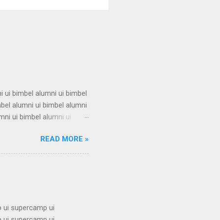
i ui bimbel alumni ui bimbel
mbel alumni ui bimbel alumni
mni ui bimbel alumni ui
i ui bimbel alumni ui bimbel
READ MORE »
mbel alumni ui bimbel alumni
mni ui bimbel alumni ui
i ui bimbel alumni ui bimbel
 ui supercamp ui
 ui supercamp ui