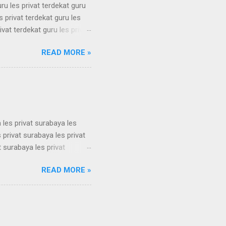
uru les privat terdekat guru
s privat terdekat guru les
ivat terdekat guru les privat
erdekat guru les privat
READ MORE »
erdekat guru les privat
erdekat guru les privat
erdekat guru les privat
 les privat surabaya les
 privat surabaya les privat
t surabaya les privat
t surabaya les privat
READ MORE »
t surabaya les privat
t surabaya les privat
t surabaya les privat
su...