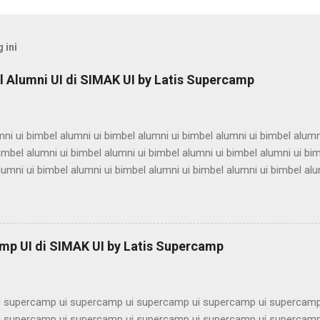
 ini
 Alumni UI di SIMAK UI by Latis Supercamp
ni ui bimbel alumni ui bimbel alumni ui bimbel alumni ui bimbel alumn
imbel alumni ui bimbel alumni ui bimbel alumni ui bimbel alumni ui bi
lumni ui bimbel alumni ui bimbel alumni ui bimbel alumni ui bimbel alu
ni ui bimbel alumni ui bimbel alumni ui bimbel alumni ui bimbel alumn
imbel alumni ui bimbel alumni ui bimbel alumni ui bimbel alumni ui bi
lumni ui bimbel alumni ui bimbel alumni ui bimbel alumni ui bimbel alu
ni ui bimbel alumni ui bimbel alumni ui bimbel alumni ui bimbel alumn
mp UI di SIMAK UI by Latis Supercamp
imbel alumni ui bimbel alumni ui bimbel alu...
 supercamp ui supercamp ui supercamp ui supercamp ui supercamp
 supercamp ui supercamp ui supercamp ui supercamp ui supercamp