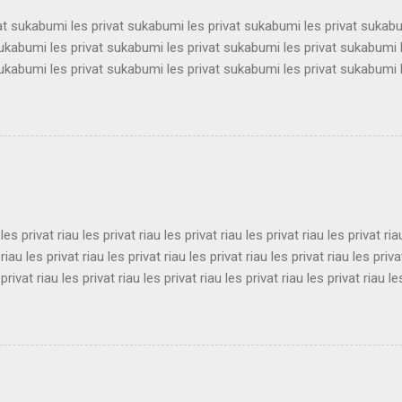
vat sukabumi les privat sukabumi les privat sukabumi les privat sukab
sukabumi les privat sukabumi les privat sukabumi les privat sukabumi 
sukabumi les privat sukabumi les privat sukabumi les privat sukabumi 
sukabumi les privat sukabumi les privat sukabumi les privat sukabumi 
sukabumi les privat sukabumi les privat sukabumi les privat sukabumi 
sukabumi les privat sukabumi les privat sukabumi les privat sukabumi 
sukabumi les privat sukabumi les privat sukabumi les privat sukabumi 
ukabumi les privat sukabumi les privat sukabumi les privat sukabumi le
 les privat riau les privat riau les privat riau les privat riau les privat ria
 riau les privat riau les privat riau les privat riau les privat riau les priva
 privat riau les privat riau les privat riau les privat riau les privat riau le
 les privat riau les privat riau les privat riau les privat riau les privat ria
 riau les privat riau les privat riau les privat riau les privat riau les priva
 privat riau les privat riau les privat riau les privat riau les privat riau le
les privat riau les privat riau les privat riau les privat riau les privat ria..