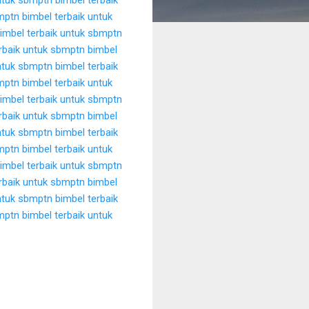
bmptn
bimbel terbaik untuk
imbel terbaik untuk sbmptn
rbaik untuk sbmptn
bimbel
untuk sbmptn
bimbel terbaik
bmptn
bimbel terbaik untuk
imbel terbaik untuk sbmptn
rbaik untuk sbmptn
bimbel
untuk sbmptn
bimbel terbaik
bmptn
bimbel terbaik untuk
imbel terbaik untuk sbmptn
rbaik untuk sbmptn
bimbel
untuk sbmptn
bimbel terbaik
bmptn
bimbel terbaik untuk