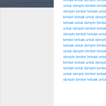
untuk sbmptn
bimbel terba
sbmptn
bimbel terbaik unt
bimbel terbaik untuk sbmpt
terbaik untuk sbmptn
bimbe
untuk sbmptn
bimbel terba
sbmptn
bimbel terbaik unt
bimbel terbaik untuk sbmpt
terbaik untuk sbmptn
bimbe
untuk sbmptn
bimbel terba
sbmptn
bimbel terbaik unt
bimbel terbaik untuk sbmpt
terbaik untuk sbmptn
bimbe
untuk sbmptn
bimbel terba
sbmptn
bimbel terbaik unt
K